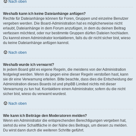
Nach oben
Weshalb kann ich keine Dateianhänge anfügen?
Rechte für Dateianhänge können für Foren, Gruppen und einzelne Benutzer
vergeben werden. Die Board-Administration hat es möglicherweise nicht
erlaubt, Dateianhänge in dem Forum anzufügen, in dem du deinen Beitrag
verfassen möchtest, oder nur bestimmte Gruppen dürfen Dateien hochladen.
Du kannst einen Administrator kontaktieren, falls du dir nicht sicher bist, wieso
du keine Dateianhänge anfügen kannst.
Nach oben
Weshalb wurde ich verwarnt?
In jedem Board gibt es eigene Regeln, die meistens von der Administration
festgelegt werden. Wenn du gegen eine dieser Regeln verstoßen hast, kann
sie dir eine Verwarnung erteilen. Bitte beachte, dass dies die Entscheidung der
Administration dieses Boards ist und phpBB Limited nichts mit dieser
Verwarnung zu tun hat. Kontaktiere einen Administrator, sofern du die nicht
sicher bist, wieso du verwarnt wurdest.
Nach oben
Wie kann ich Beiträge den Moderatoren melden?
Wenn ein Administrator die entsprechenden Berechtigungen vergeben hat,
siehst du eine Schaltfläche in der Nähe des Beitrags, um diesen zu melden.
Du wirst dann durch die weiteren Schritte geführt.