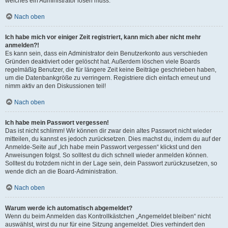
welches ein Administrator lösen muss.
Nach oben
Ich habe mich vor einiger Zeit registriert, kann mich aber nicht mehr
anmelden?!
Es kann sein, dass ein Administrator dein Benutzerkonto aus verschieden
Gründen deaktiviert oder gelöscht hat. Außerdem löschen viele Boards
regelmäßig Benutzer, die für längere Zeit keine Beiträge geschrieben haben,
um die Datenbankgröße zu verringern. Registriere dich einfach erneut und
nimm aktiv an den Diskussionen teil!
Nach oben
Ich habe mein Passwort vergessen!
Das ist nicht schlimm! Wir können dir zwar dein altes Passwort nicht wieder
mitteilen, du kannst es jedoch zurücksetzen. Dies machst du, indem du auf der
Anmelde-Seite auf „Ich habe mein Passwort vergessen“ klickst und den
Anweisungen folgst. So solltest du dich schnell wieder anmelden können.
Solltest du trotzdem nicht in der Lage sein, dein Passwort zurückzusetzen, so
wende dich an die Board-Administration.
Nach oben
Warum werde ich automatisch abgemeldet?
Wenn du beim Anmelden das Kontrollkästchen „Angemeldet bleiben“ nicht
auswählst, wirst du nur für eine Sitzung angemeldet. Dies verhindert den