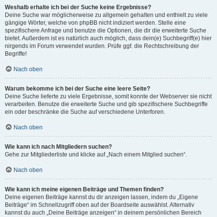
Weshalb erhalte ich bei der Suche keine Ergebnisse?
Deine Suche war möglicherweise zu allgemein gehalten und enthielt zu viele
gängige Wörter, welche von phpBB nicht indiziert werden. Stelle eine
spezifischere Anfrage und benutze die Optionen, die dir die erweiterte Suche
bietet. Außerdem ist es natürlich auch möglich, dass dein(e) Suchbegriff(e) hier
nirgends im Forum verwendet wurden. Prüfe ggf. die Rechtschreibung der
Begriffe!
Nach oben
Warum bekomme ich bei der Suche eine leere Seite?
Deine Suche lieferte zu viele Ergebnisse, somit konnte der Webserver sie nicht
verarbeiten. Benutze die erweiterte Suche und gib spezifischere Suchbegriffe
ein oder beschränke die Suche auf verschiedene Unterforen.
Nach oben
Wie kann ich nach Mitgliedern suchen?
Gehe zur Mitgliederliste und klicke auf „Nach einem Mitglied suchen“.
Nach oben
Wie kann ich meine eigenen Beiträge und Themen finden?
Deine eigenen Beiträge kannst du dir anzeigen lassen, indem du „Eigene
Beiträge“ im Schnellzugriff oben auf der Boardseite auswählst. Alternativ
kannst du auch „Deine Beiträge anzeigen“ in deinem persönlichen Bereich