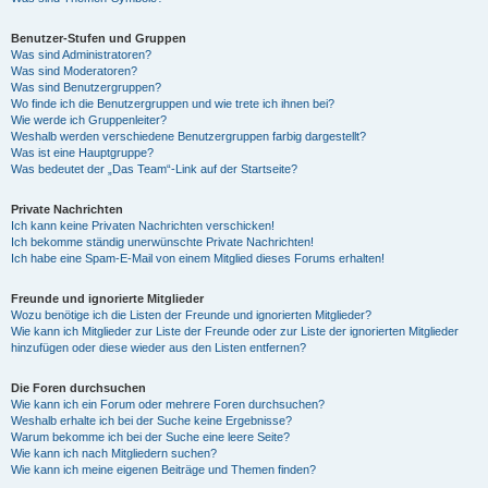
Benutzer-Stufen und Gruppen
Was sind Administratoren?
Was sind Moderatoren?
Was sind Benutzergruppen?
Wo finde ich die Benutzergruppen und wie trete ich ihnen bei?
Wie werde ich Gruppenleiter?
Weshalb werden verschiedene Benutzergruppen farbig dargestellt?
Was ist eine Hauptgruppe?
Was bedeutet der „Das Team“-Link auf der Startseite?
Private Nachrichten
Ich kann keine Privaten Nachrichten verschicken!
Ich bekomme ständig unerwünschte Private Nachrichten!
Ich habe eine Spam-E-Mail von einem Mitglied dieses Forums erhalten!
Freunde und ignorierte Mitglieder
Wozu benötige ich die Listen der Freunde und ignorierten Mitglieder?
Wie kann ich Mitglieder zur Liste der Freunde oder zur Liste der ignorierten Mitglieder
hinzufügen oder diese wieder aus den Listen entfernen?
Die Foren durchsuchen
Wie kann ich ein Forum oder mehrere Foren durchsuchen?
Weshalb erhalte ich bei der Suche keine Ergebnisse?
Warum bekomme ich bei der Suche eine leere Seite?
Wie kann ich nach Mitgliedern suchen?
Wie kann ich meine eigenen Beiträge und Themen finden?