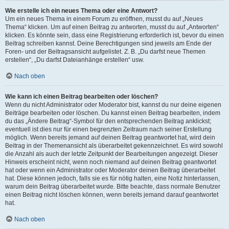
Wie erstelle ich ein neues Thema oder eine Antwort?
Um ein neues Thema in einem Forum zu eröffnen, musst du auf „Neues
Thema“ klicken. Um auf einen Beitrag zu antworten, musst du auf „Antworten“
klicken. Es könnte sein, dass eine Registrierung erforderlich ist, bevor du einen
Beitrag schreiben kannst. Deine Berechtigungen sind jeweils am Ende der
Foren- und der Beitragsansicht aufgelistet. Z. B. „Du darfst neue Themen
erstellen“, „Du darfst Dateianhänge erstellen“ usw.
Nach oben
Wie kann ich einen Beitrag bearbeiten oder löschen?
Wenn du nicht Administrator oder Moderator bist, kannst du nur deine eigenen
Beiträge bearbeiten oder löschen. Du kannst einen Beitrag bearbeiten, indem
du das „Ändere Beitrag“-Symbol für den entsprechenden Beitrag anklickst;
eventuell ist dies nur für einen begrenzten Zeitraum nach seiner Erstellung
möglich. Wenn bereits jemand auf deinen Beitrag geantwortet hat, wird dein
Beitrag in der Themenansicht als überarbeitet gekennzeichnet. Es wird sowohl
die Anzahl als auch der letzte Zeitpunkt der Bearbeitungen angezeigt. Dieser
Hinweis erscheint nicht, wenn noch niemand auf deinen Beitrag geantwortet
hat oder wenn ein Administrator oder Moderator deinen Beitrag überarbeitet
hat. Diese können jedoch, falls sie es für nötig halten, eine Notiz hinterlassen,
warum dein Beitrag überarbeitet wurde. Bitte beachte, dass normale Benutzer
einen Beitrag nicht löschen können, wenn bereits jemand darauf geantwortet
hat.
Nach oben