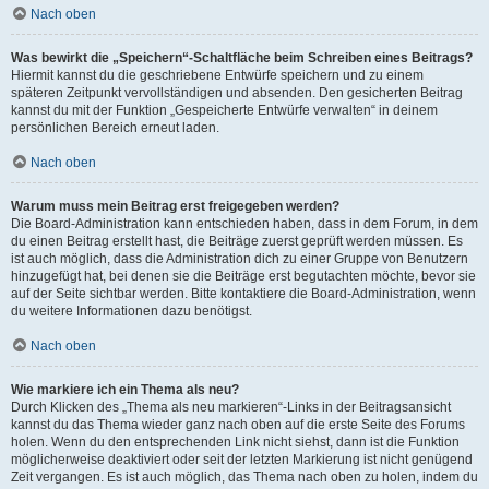
Nach oben
Was bewirkt die „Speichern“-Schaltfläche beim Schreiben eines Beitrags?
Hiermit kannst du die geschriebene Entwürfe speichern und zu einem
späteren Zeitpunkt vervollständigen und absenden. Den gesicherten Beitrag
kannst du mit der Funktion „Gespeicherte Entwürfe verwalten“ in deinem
persönlichen Bereich erneut laden.
Nach oben
Warum muss mein Beitrag erst freigegeben werden?
Die Board-Administration kann entschieden haben, dass in dem Forum, in dem
du einen Beitrag erstellt hast, die Beiträge zuerst geprüft werden müssen. Es
ist auch möglich, dass die Administration dich zu einer Gruppe von Benutzern
hinzugefügt hat, bei denen sie die Beiträge erst begutachten möchte, bevor sie
auf der Seite sichtbar werden. Bitte kontaktiere die Board-Administration, wenn
du weitere Informationen dazu benötigst.
Nach oben
Wie markiere ich ein Thema als neu?
Durch Klicken des „Thema als neu markieren“-Links in der Beitragsansicht
kannst du das Thema wieder ganz nach oben auf die erste Seite des Forums
holen. Wenn du den entsprechenden Link nicht siehst, dann ist die Funktion
möglicherweise deaktiviert oder seit der letzten Markierung ist nicht genügend
Zeit vergangen. Es ist auch möglich, das Thema nach oben zu holen, indem du