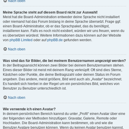
Nach oben
Meine Sprache steht auf diesem Board nicht zur Auswahl!
Meist hat die Board-Administration entweder deine Sprache nicht installiert
oder niemand hat das Forum bislang in deine Sprache übersetzt. Frage ggf.
einen Board-Administrator, ob er das Sprachpaket, das du benötigst,
installieren kann. Falls es noch nicht existiert, würden wir uns freuen, wenn du
es übersetzen würdest. Weitere Informationen dazu können auf der Website
von
phpBB Limited
oder auf
phpBB.de
gefunden werden.
Nach oben
Was sind das für Bilder, die bei meinem Benutzernamen angezeigt werden?
In der Beitragsansicht können zwei Bilder bei deinem Benutzernamen stehen.
Eines dieser Bilder ist meist mit deinem Rang verknüpft: Oft sind dies Sterne,
Kästchen oder Punkte, die deine Beitragszahl oder deinen Status im Forum
angeben. Das andere, meist größere, Bild wird auch als „Avatar“ bezeichnet.
Es handelt sich hierbei in der Regel um ein persönliches Bild, welches von
Benutzer zu Benutzer unterschiedlich ist.
Nach oben
Wie verwende ich einen Avatar?
In deinem persönlichen Bereich kannst du unter „Profil“ einen Avatar über eine
der folgenden vier Methoden hinzufügen: Gravatar, Galerie, Remote oder
Hochladen. Die Board-Administration kann bestimmen, ob und wie die
Benutzer Avatare benutzen können. Wenn du keinen Avatar benutzen kannst,