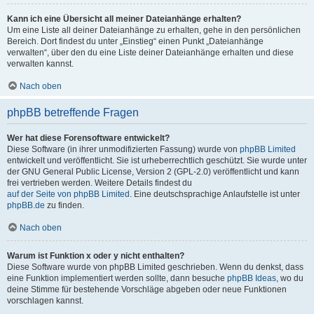
Kann ich eine Übersicht all meiner Dateianhänge erhalten?
Um eine Liste all deiner Dateianhänge zu erhalten, gehe in den persönlichen
Bereich. Dort findest du unter „Einstieg“ einen Punkt „Dateianhänge
verwalten“, über den du eine Liste deiner Dateianhänge erhalten und diese
verwalten kannst.
Nach oben
phpBB betreffende Fragen
Wer hat diese Forensoftware entwickelt?
Diese Software (in ihrer unmodifizierten Fassung) wurde von
phpBB Limited
entwickelt und veröffentlicht. Sie ist urheberrechtlich geschützt. Sie wurde unter
der GNU General Public License, Version 2 (GPL-2.0) veröffentlicht und kann
frei vertrieben werden. Weitere Details findest du
auf der Seite von phpBB Limited
. Eine deutschsprachige Anlaufstelle ist unter
phpBB.de
zu finden.
Nach oben
Warum ist Funktion x oder y nicht enthalten?
Diese Software wurde von phpBB Limited geschrieben. Wenn du denkst, dass
eine Funktion implementiert werden sollte, dann besuche
phpBB Ideas
, wo du
deine Stimme für bestehende Vorschläge abgeben oder neue Funktionen
vorschlagen kannst.