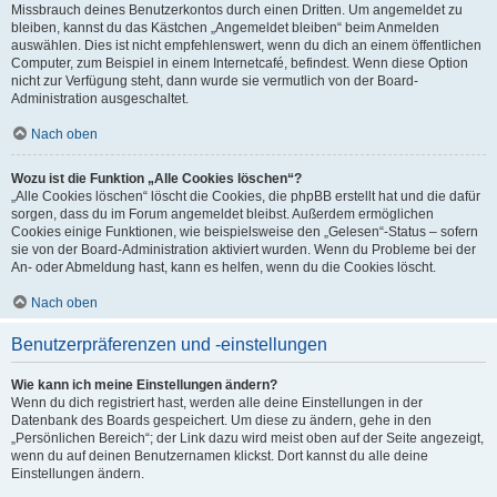
Missbrauch deines Benutzerkontos durch einen Dritten. Um angemeldet zu
bleiben, kannst du das Kästchen „Angemeldet bleiben“ beim Anmelden
auswählen. Dies ist nicht empfehlenswert, wenn du dich an einem öffentlichen
Computer, zum Beispiel in einem Internetcafé, befindest. Wenn diese Option
nicht zur Verfügung steht, dann wurde sie vermutlich von der Board-
Administration ausgeschaltet.
Nach oben
Wozu ist die Funktion „Alle Cookies löschen“?
„Alle Cookies löschen“ löscht die Cookies, die phpBB erstellt hat und die dafür
sorgen, dass du im Forum angemeldet bleibst. Außerdem ermöglichen
Cookies einige Funktionen, wie beispielsweise den „Gelesen“-Status – sofern
sie von der Board-Administration aktiviert wurden. Wenn du Probleme bei der
An- oder Abmeldung hast, kann es helfen, wenn du die Cookies löscht.
Nach oben
Benutzerpräferenzen und -einstellungen
Wie kann ich meine Einstellungen ändern?
Wenn du dich registriert hast, werden alle deine Einstellungen in der
Datenbank des Boards gespeichert. Um diese zu ändern, gehe in den
„Persönlichen Bereich“; der Link dazu wird meist oben auf der Seite angezeigt,
wenn du auf deinen Benutzernamen klickst. Dort kannst du alle deine
Einstellungen ändern.