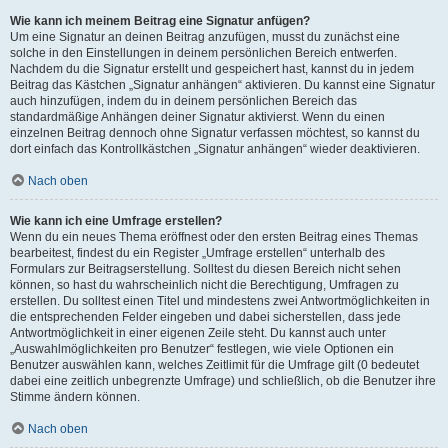
Wie kann ich meinem Beitrag eine Signatur anfügen?
Um eine Signatur an deinen Beitrag anzufügen, musst du zunächst eine
solche in den Einstellungen in deinem persönlichen Bereich entwerfen.
Nachdem du die Signatur erstellt und gespeichert hast, kannst du in jedem
Beitrag das Kästchen „Signatur anhängen“ aktivieren. Du kannst eine Signatur
auch hinzufügen, indem du in deinem persönlichen Bereich das
standardmäßige Anhängen deiner Signatur aktivierst. Wenn du einen
einzelnen Beitrag dennoch ohne Signatur verfassen möchtest, so kannst du
dort einfach das Kontrollkästchen „Signatur anhängen“ wieder deaktivieren.
Nach oben
Wie kann ich eine Umfrage erstellen?
Wenn du ein neues Thema eröffnest oder den ersten Beitrag eines Themas
bearbeitest, findest du ein Register „Umfrage erstellen“ unterhalb des
Formulars zur Beitragserstellung. Solltest du diesen Bereich nicht sehen
können, so hast du wahrscheinlich nicht die Berechtigung, Umfragen zu
erstellen. Du solltest einen Titel und mindestens zwei Antwortmöglichkeiten in
die entsprechenden Felder eingeben und dabei sicherstellen, dass jede
Antwortmöglichkeit in einer eigenen Zeile steht. Du kannst auch unter
„Auswahlmöglichkeiten pro Benutzer“ festlegen, wie viele Optionen ein
Benutzer auswählen kann, welches Zeitlimit für die Umfrage gilt (0 bedeutet
dabei eine zeitlich unbegrenzte Umfrage) und schließlich, ob die Benutzer ihre
Stimme ändern können.
Nach oben