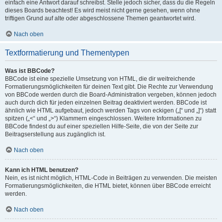
einfach eine Antwort darauf schreibst. Stelle jedoch sicher, dass du die Regeln
dieses Boards beachtest! Es wird meist nicht gerne gesehen, wenn ohne
triftigen Grund auf alte oder abgeschlossene Themen geantwortet wird.
Nach oben
Textformatierung und Thementypen
Was ist BBCode?
BBCode ist eine spezielle Umsetzung von HTML, die dir weitreichende
Formatierungsmöglichkeiten für deinen Text gibt. Die Rechte zur Verwendung
von BBCode werden durch die Board-Administration vergeben, können jedoch
auch durch dich für jeden einzelnen Beitrag deaktiviert werden. BBCode ist
ähnlich wie HTML aufgebaut, jedoch werden Tags von eckigen („[“ und „]“) statt
spitzen („<“ und „>“) Klammern eingeschlossen. Weitere Informationen zu
BBCode findest du auf einer speziellen Hilfe-Seite, die von der Seite zur
Beitragserstellung aus zugänglich ist.
Nach oben
Kann ich HTML benutzen?
Nein, es ist nicht möglich, HTML-Code in Beiträgen zu verwenden. Die meisten
Formatierungsmöglichkeiten, die HTML bietet, können über BBCode erreicht
werden.
Nach oben