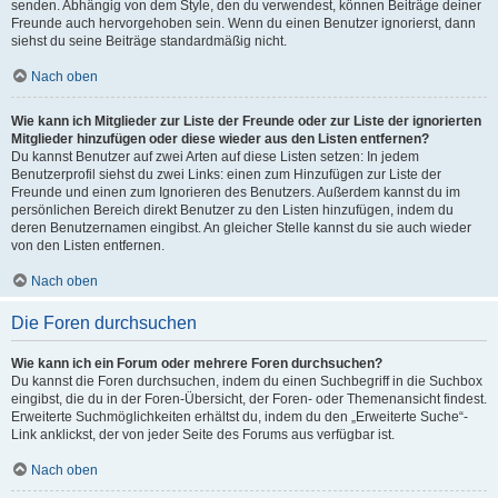
senden. Abhängig von dem Style, den du verwendest, können Beiträge deiner
Freunde auch hervorgehoben sein. Wenn du einen Benutzer ignorierst, dann
siehst du seine Beiträge standardmäßig nicht.
Nach oben
Wie kann ich Mitglieder zur Liste der Freunde oder zur Liste der ignorierten
Mitglieder hinzufügen oder diese wieder aus den Listen entfernen?
Du kannst Benutzer auf zwei Arten auf diese Listen setzen: In jedem
Benutzerprofil siehst du zwei Links: einen zum Hinzufügen zur Liste der
Freunde und einen zum Ignorieren des Benutzers. Außerdem kannst du im
persönlichen Bereich direkt Benutzer zu den Listen hinzufügen, indem du
deren Benutzernamen eingibst. An gleicher Stelle kannst du sie auch wieder
von den Listen entfernen.
Nach oben
Die Foren durchsuchen
Wie kann ich ein Forum oder mehrere Foren durchsuchen?
Du kannst die Foren durchsuchen, indem du einen Suchbegriff in die Suchbox
eingibst, die du in der Foren-Übersicht, der Foren- oder Themenansicht findest.
Erweiterte Suchmöglichkeiten erhältst du, indem du den „Erweiterte Suche“-
Link anklickst, der von jeder Seite des Forums aus verfügbar ist.
Nach oben