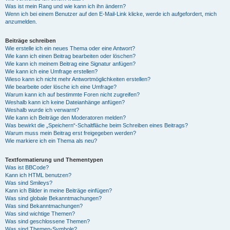
Was ist mein Rang und wie kann ich ihn ändern?
Wenn ich bei einem Benutzer auf den E-Mail-Link klicke, werde ich aufgefordert, mich
anzumelden.
Beiträge schreiben
Wie erstelle ich ein neues Thema oder eine Antwort?
Wie kann ich einen Beitrag bearbeiten oder löschen?
Wie kann ich meinem Beitrag eine Signatur anfügen?
Wie kann ich eine Umfrage erstellen?
Wieso kann ich nicht mehr Antwortmöglichkeiten erstellen?
Wie bearbeite oder lösche ich eine Umfrage?
Warum kann ich auf bestimmte Foren nicht zugreifen?
Weshalb kann ich keine Dateianhänge anfügen?
Weshalb wurde ich verwarnt?
Wie kann ich Beiträge den Moderatoren melden?
Was bewirkt die „Speichern“-Schaltfläche beim Schreiben eines Beitrags?
Warum muss mein Beitrag erst freigegeben werden?
Wie markiere ich ein Thema als neu?
Textformatierung und Thementypen
Was ist BBCode?
Kann ich HTML benutzen?
Was sind Smileys?
Kann ich Bilder in meine Beiträge einfügen?
Was sind globale Bekanntmachungen?
Was sind Bekanntmachungen?
Was sind wichtige Themen?
Was sind geschlossene Themen?
Was sind Themen-Symbole?