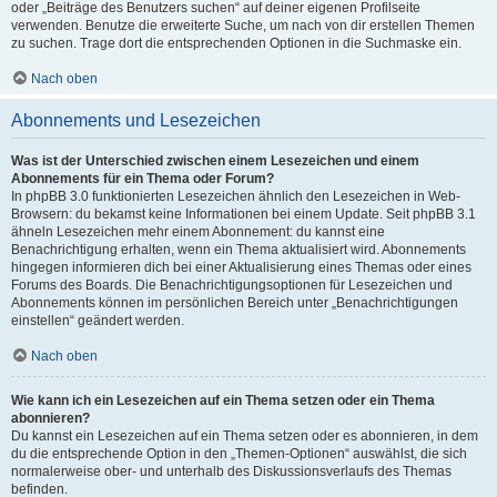
oder „Beiträge des Benutzers suchen“ auf deiner eigenen Profilseite
verwenden. Benutze die erweiterte Suche, um nach von dir erstellen Themen
zu suchen. Trage dort die entsprechenden Optionen in die Suchmaske ein.
Nach oben
Abonnements und Lesezeichen
Was ist der Unterschied zwischen einem Lesezeichen und einem
Abonnements für ein Thema oder Forum?
In phpBB 3.0 funktionierten Lesezeichen ähnlich den Lesezeichen in Web-
Browsern: du bekamst keine Informationen bei einem Update. Seit phpBB 3.1
ähneln Lesezeichen mehr einem Abonnement: du kannst eine
Benachrichtigung erhalten, wenn ein Thema aktualisiert wird. Abonnements
hingegen informieren dich bei einer Aktualisierung eines Themas oder eines
Forums des Boards. Die Benachrichtigungsoptionen für Lesezeichen und
Abonnements können im persönlichen Bereich unter „Benachrichtigungen
einstellen“ geändert werden.
Nach oben
Wie kann ich ein Lesezeichen auf ein Thema setzen oder ein Thema
abonnieren?
Du kannst ein Lesezeichen auf ein Thema setzen oder es abonnieren, in dem
du die entsprechende Option in den „Themen-Optionen“ auswählst, die sich
normalerweise ober- und unterhalb des Diskussionsverlaufs des Themas
befinden.