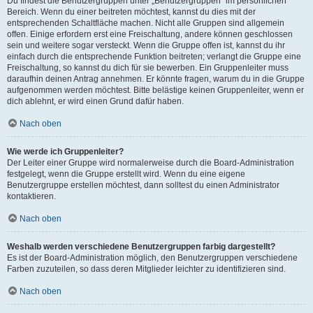
Du findest die Benutzergruppen unter „Benutzergruppen“ im persönlichen
Bereich. Wenn du einer beitreten möchtest, kannst du dies mit der
entsprechenden Schaltfläche machen. Nicht alle Gruppen sind allgemein
offen. Einige erfordern erst eine Freischaltung, andere können geschlossen
sein und weitere sogar versteckt. Wenn die Gruppe offen ist, kannst du ihr
einfach durch die entsprechende Funktion beitreten; verlangt die Gruppe eine
Freischaltung, so kannst du dich für sie bewerben. Ein Gruppenleiter muss
daraufhin deinen Antrag annehmen. Er könnte fragen, warum du in die Gruppe
aufgenommen werden möchtest. Bitte belästige keinen Gruppenleiter, wenn er
dich ablehnt, er wird einen Grund dafür haben.
Nach oben
Wie werde ich Gruppenleiter?
Der Leiter einer Gruppe wird normalerweise durch die Board-Administration
festgelegt, wenn die Gruppe erstellt wird. Wenn du eine eigene
Benutzergruppe erstellen möchtest, dann solltest du einen Administrator
kontaktieren.
Nach oben
Weshalb werden verschiedene Benutzergruppen farbig dargestellt?
Es ist der Board-Administration möglich, den Benutzergruppen verschiedene
Farben zuzuteilen, so dass deren Mitglieder leichter zu identifizieren sind.
Nach oben