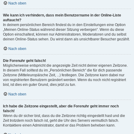
Nach oben
Wie kann ich verhindern, dass mein Benutzername in der Online-Liste
auftaucht?
In deinem persönlichen Bereich findest du in den Einstellungen eine Option
„Meinen Online-Status während dieser Sitzung verbergen“. Wenn du diese
Option einschaltest, können nur Administratoren, Moderatoren und du selbst
deinen Online-Status sehen. Du wirst dann als unsichtbarer Besucher gezählt.
Nach oben
Die Forenuhr geht falsch!
Möglicherweise entspricht die angezeigte Zeit nicht deiner eigenen Zeitzone.
In diesem Fall solltest du im „Persönlichen Bereich“ die für dich passende
Zeitzone (Mitteleuropäische Zeit, ...) festlegen. Die Zeitzone kann dabei nur
von registrierten Benutzern geändert werden. Wenn du noch nicht registriert
bist, ist dies ein guter Grund, dies jetzt zu tun.
Nach oben
Ich habe die Zeitzone eingestellt, aber die Forenuhr geht immer noch
falsch!
Wenn du dir sicher bist, dass du die Zeitzone richtig eingestellt hast und die
Zeit trotzdem noch falsch ist, geht die Uhr des Servers vermutlich falsch.
Kontaktiere einen Administrator, damit er das Problem beheben kann.