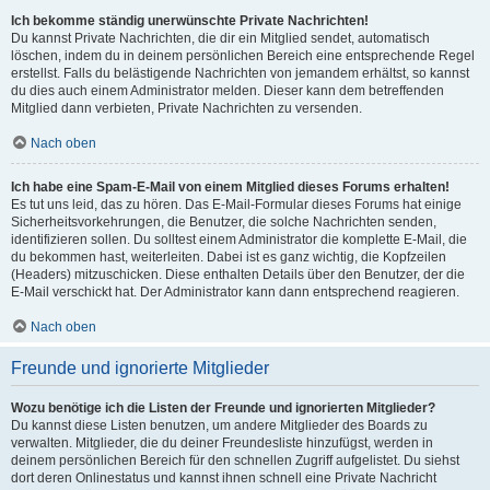
Ich bekomme ständig unerwünschte Private Nachrichten!
Du kannst Private Nachrichten, die dir ein Mitglied sendet, automatisch
löschen, indem du in deinem persönlichen Bereich eine entsprechende Regel
erstellst. Falls du belästigende Nachrichten von jemandem erhältst, so kannst
du dies auch einem Administrator melden. Dieser kann dem betreffenden
Mitglied dann verbieten, Private Nachrichten zu versenden.
Nach oben
Ich habe eine Spam-E-Mail von einem Mitglied dieses Forums erhalten!
Es tut uns leid, das zu hören. Das E-Mail-Formular dieses Forums hat einige
Sicherheitsvorkehrungen, die Benutzer, die solche Nachrichten senden,
identifizieren sollen. Du solltest einem Administrator die komplette E-Mail, die
du bekommen hast, weiterleiten. Dabei ist es ganz wichtig, die Kopfzeilen
(Headers) mitzuschicken. Diese enthalten Details über den Benutzer, der die
E-Mail verschickt hat. Der Administrator kann dann entsprechend reagieren.
Nach oben
Freunde und ignorierte Mitglieder
Wozu benötige ich die Listen der Freunde und ignorierten Mitglieder?
Du kannst diese Listen benutzen, um andere Mitglieder des Boards zu
verwalten. Mitglieder, die du deiner Freundesliste hinzufügst, werden in
deinem persönlichen Bereich für den schnellen Zugriff aufgelistet. Du siehst
dort deren Onlinestatus und kannst ihnen schnell eine Private Nachricht