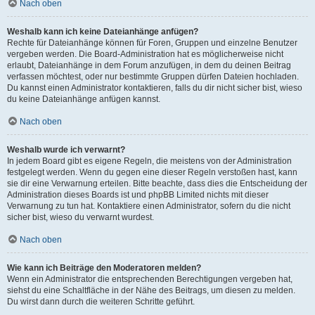
Nach oben
Weshalb kann ich keine Dateianhänge anfügen?
Rechte für Dateianhänge können für Foren, Gruppen und einzelne Benutzer
vergeben werden. Die Board-Administration hat es möglicherweise nicht
erlaubt, Dateianhänge in dem Forum anzufügen, in dem du deinen Beitrag
verfassen möchtest, oder nur bestimmte Gruppen dürfen Dateien hochladen.
Du kannst einen Administrator kontaktieren, falls du dir nicht sicher bist, wieso
du keine Dateianhänge anfügen kannst.
Nach oben
Weshalb wurde ich verwarnt?
In jedem Board gibt es eigene Regeln, die meistens von der Administration
festgelegt werden. Wenn du gegen eine dieser Regeln verstoßen hast, kann
sie dir eine Verwarnung erteilen. Bitte beachte, dass dies die Entscheidung der
Administration dieses Boards ist und phpBB Limited nichts mit dieser
Verwarnung zu tun hat. Kontaktiere einen Administrator, sofern du die nicht
sicher bist, wieso du verwarnt wurdest.
Nach oben
Wie kann ich Beiträge den Moderatoren melden?
Wenn ein Administrator die entsprechenden Berechtigungen vergeben hat,
siehst du eine Schaltfläche in der Nähe des Beitrags, um diesen zu melden.
Du wirst dann durch die weiteren Schritte geführt.