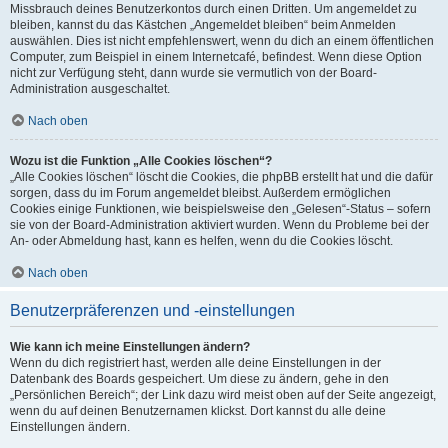
Missbrauch deines Benutzerkontos durch einen Dritten. Um angemeldet zu
bleiben, kannst du das Kästchen „Angemeldet bleiben“ beim Anmelden
auswählen. Dies ist nicht empfehlenswert, wenn du dich an einem öffentlichen
Computer, zum Beispiel in einem Internetcafé, befindest. Wenn diese Option
nicht zur Verfügung steht, dann wurde sie vermutlich von der Board-
Administration ausgeschaltet.
Nach oben
Wozu ist die Funktion „Alle Cookies löschen“?
„Alle Cookies löschen“ löscht die Cookies, die phpBB erstellt hat und die dafür
sorgen, dass du im Forum angemeldet bleibst. Außerdem ermöglichen
Cookies einige Funktionen, wie beispielsweise den „Gelesen“-Status – sofern
sie von der Board-Administration aktiviert wurden. Wenn du Probleme bei der
An- oder Abmeldung hast, kann es helfen, wenn du die Cookies löscht.
Nach oben
Benutzerpräferenzen und -einstellungen
Wie kann ich meine Einstellungen ändern?
Wenn du dich registriert hast, werden alle deine Einstellungen in der
Datenbank des Boards gespeichert. Um diese zu ändern, gehe in den
„Persönlichen Bereich“; der Link dazu wird meist oben auf der Seite angezeigt,
wenn du auf deinen Benutzernamen klickst. Dort kannst du alle deine
Einstellungen ändern.