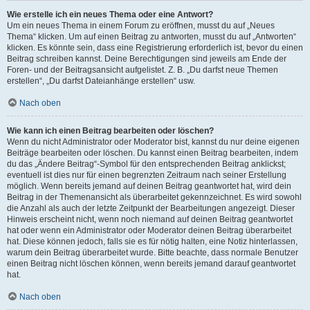
Wie erstelle ich ein neues Thema oder eine Antwort?
Um ein neues Thema in einem Forum zu eröffnen, musst du auf „Neues
Thema“ klicken. Um auf einen Beitrag zu antworten, musst du auf „Antworten“
klicken. Es könnte sein, dass eine Registrierung erforderlich ist, bevor du einen
Beitrag schreiben kannst. Deine Berechtigungen sind jeweils am Ende der
Foren- und der Beitragsansicht aufgelistet. Z. B. „Du darfst neue Themen
erstellen“, „Du darfst Dateianhänge erstellen“ usw.
Nach oben
Wie kann ich einen Beitrag bearbeiten oder löschen?
Wenn du nicht Administrator oder Moderator bist, kannst du nur deine eigenen
Beiträge bearbeiten oder löschen. Du kannst einen Beitrag bearbeiten, indem
du das „Ändere Beitrag“-Symbol für den entsprechenden Beitrag anklickst;
eventuell ist dies nur für einen begrenzten Zeitraum nach seiner Erstellung
möglich. Wenn bereits jemand auf deinen Beitrag geantwortet hat, wird dein
Beitrag in der Themenansicht als überarbeitet gekennzeichnet. Es wird sowohl
die Anzahl als auch der letzte Zeitpunkt der Bearbeitungen angezeigt. Dieser
Hinweis erscheint nicht, wenn noch niemand auf deinen Beitrag geantwortet
hat oder wenn ein Administrator oder Moderator deinen Beitrag überarbeitet
hat. Diese können jedoch, falls sie es für nötig halten, eine Notiz hinterlassen,
warum dein Beitrag überarbeitet wurde. Bitte beachte, dass normale Benutzer
einen Beitrag nicht löschen können, wenn bereits jemand darauf geantwortet
hat.
Nach oben