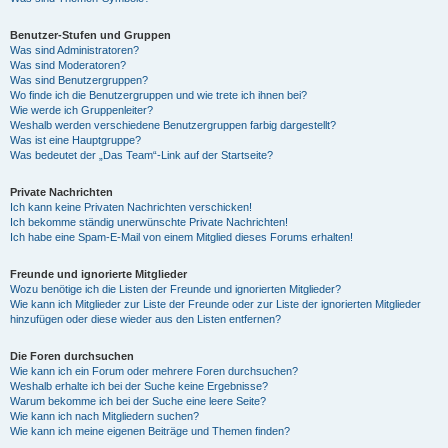
Benutzer-Stufen und Gruppen
Was sind Administratoren?
Was sind Moderatoren?
Was sind Benutzergruppen?
Wo finde ich die Benutzergruppen und wie trete ich ihnen bei?
Wie werde ich Gruppenleiter?
Weshalb werden verschiedene Benutzergruppen farbig dargestellt?
Was ist eine Hauptgruppe?
Was bedeutet der „Das Team“-Link auf der Startseite?
Private Nachrichten
Ich kann keine Privaten Nachrichten verschicken!
Ich bekomme ständig unerwünschte Private Nachrichten!
Ich habe eine Spam-E-Mail von einem Mitglied dieses Forums erhalten!
Freunde und ignorierte Mitglieder
Wozu benötige ich die Listen der Freunde und ignorierten Mitglieder?
Wie kann ich Mitglieder zur Liste der Freunde oder zur Liste der ignorierten Mitglieder
hinzufügen oder diese wieder aus den Listen entfernen?
Die Foren durchsuchen
Wie kann ich ein Forum oder mehrere Foren durchsuchen?
Weshalb erhalte ich bei der Suche keine Ergebnisse?
Warum bekomme ich bei der Suche eine leere Seite?
Wie kann ich nach Mitgliedern suchen?
Wie kann ich meine eigenen Beiträge und Themen finden?