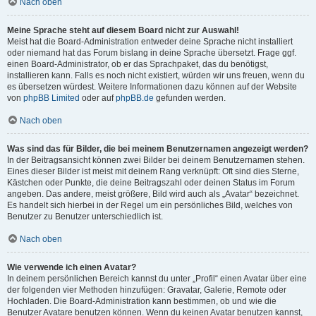
Nach oben
Meine Sprache steht auf diesem Board nicht zur Auswahl!
Meist hat die Board-Administration entweder deine Sprache nicht installiert
oder niemand hat das Forum bislang in deine Sprache übersetzt. Frage ggf.
einen Board-Administrator, ob er das Sprachpaket, das du benötigst,
installieren kann. Falls es noch nicht existiert, würden wir uns freuen, wenn du
es übersetzen würdest. Weitere Informationen dazu können auf der Website
von
phpBB Limited
oder auf
phpBB.de
gefunden werden.
Nach oben
Was sind das für Bilder, die bei meinem Benutzernamen angezeigt werden?
In der Beitragsansicht können zwei Bilder bei deinem Benutzernamen stehen.
Eines dieser Bilder ist meist mit deinem Rang verknüpft: Oft sind dies Sterne,
Kästchen oder Punkte, die deine Beitragszahl oder deinen Status im Forum
angeben. Das andere, meist größere, Bild wird auch als „Avatar“ bezeichnet.
Es handelt sich hierbei in der Regel um ein persönliches Bild, welches von
Benutzer zu Benutzer unterschiedlich ist.
Nach oben
Wie verwende ich einen Avatar?
In deinem persönlichen Bereich kannst du unter „Profil“ einen Avatar über eine
der folgenden vier Methoden hinzufügen: Gravatar, Galerie, Remote oder
Hochladen. Die Board-Administration kann bestimmen, ob und wie die
Benutzer Avatare benutzen können. Wenn du keinen Avatar benutzen kannst,