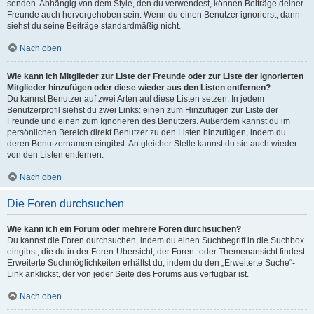
senden. Abhängig von dem Style, den du verwendest, können Beiträge deiner
Freunde auch hervorgehoben sein. Wenn du einen Benutzer ignorierst, dann
siehst du seine Beiträge standardmäßig nicht.
Nach oben
Wie kann ich Mitglieder zur Liste der Freunde oder zur Liste der ignorierten
Mitglieder hinzufügen oder diese wieder aus den Listen entfernen?
Du kannst Benutzer auf zwei Arten auf diese Listen setzen: In jedem
Benutzerprofil siehst du zwei Links: einen zum Hinzufügen zur Liste der
Freunde und einen zum Ignorieren des Benutzers. Außerdem kannst du im
persönlichen Bereich direkt Benutzer zu den Listen hinzufügen, indem du
deren Benutzernamen eingibst. An gleicher Stelle kannst du sie auch wieder
von den Listen entfernen.
Nach oben
Die Foren durchsuchen
Wie kann ich ein Forum oder mehrere Foren durchsuchen?
Du kannst die Foren durchsuchen, indem du einen Suchbegriff in die Suchbox
eingibst, die du in der Foren-Übersicht, der Foren- oder Themenansicht findest.
Erweiterte Suchmöglichkeiten erhältst du, indem du den „Erweiterte Suche“-
Link anklickst, der von jeder Seite des Forums aus verfügbar ist.
Nach oben