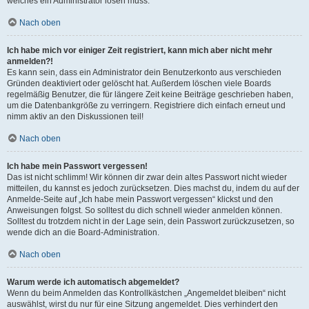
welches ein Administrator lösen muss.
Nach oben
Ich habe mich vor einiger Zeit registriert, kann mich aber nicht mehr
anmelden?!
Es kann sein, dass ein Administrator dein Benutzerkonto aus verschieden
Gründen deaktiviert oder gelöscht hat. Außerdem löschen viele Boards
regelmäßig Benutzer, die für längere Zeit keine Beiträge geschrieben haben,
um die Datenbankgröße zu verringern. Registriere dich einfach erneut und
nimm aktiv an den Diskussionen teil!
Nach oben
Ich habe mein Passwort vergessen!
Das ist nicht schlimm! Wir können dir zwar dein altes Passwort nicht wieder
mitteilen, du kannst es jedoch zurücksetzen. Dies machst du, indem du auf der
Anmelde-Seite auf „Ich habe mein Passwort vergessen“ klickst und den
Anweisungen folgst. So solltest du dich schnell wieder anmelden können.
Solltest du trotzdem nicht in der Lage sein, dein Passwort zurückzusetzen, so
wende dich an die Board-Administration.
Nach oben
Warum werde ich automatisch abgemeldet?
Wenn du beim Anmelden das Kontrollkästchen „Angemeldet bleiben“ nicht
auswählst, wirst du nur für eine Sitzung angemeldet. Dies verhindert den