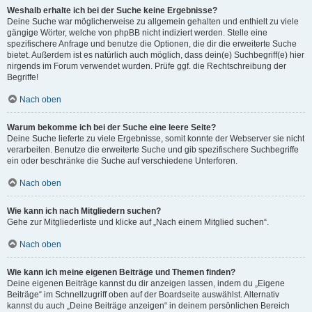
Weshalb erhalte ich bei der Suche keine Ergebnisse?
Deine Suche war möglicherweise zu allgemein gehalten und enthielt zu viele
gängige Wörter, welche von phpBB nicht indiziert werden. Stelle eine
spezifischere Anfrage und benutze die Optionen, die dir die erweiterte Suche
bietet. Außerdem ist es natürlich auch möglich, dass dein(e) Suchbegriff(e) hier
nirgends im Forum verwendet wurden. Prüfe ggf. die Rechtschreibung der
Begriffe!
Nach oben
Warum bekomme ich bei der Suche eine leere Seite?
Deine Suche lieferte zu viele Ergebnisse, somit konnte der Webserver sie nicht
verarbeiten. Benutze die erweiterte Suche und gib spezifischere Suchbegriffe
ein oder beschränke die Suche auf verschiedene Unterforen.
Nach oben
Wie kann ich nach Mitgliedern suchen?
Gehe zur Mitgliederliste und klicke auf „Nach einem Mitglied suchen“.
Nach oben
Wie kann ich meine eigenen Beiträge und Themen finden?
Deine eigenen Beiträge kannst du dir anzeigen lassen, indem du „Eigene
Beiträge“ im Schnellzugriff oben auf der Boardseite auswählst. Alternativ
kannst du auch „Deine Beiträge anzeigen“ in deinem persönlichen Bereich