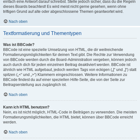
einfach eine Antwort darauf schreibst. Stelle jedoch sicher, dass du die Regeln
dieses Boards beachtest! Es wird meist nicht gerne gesehen, wenn ohne
triftigen Grund auf alte oder abgeschlossene Themen geantwortet wird.
Nach oben
Textformatierung und Thementypen
Was ist BBCode?
BBCode ist eine spezielle Umsetzung von HTML, die dir weitreichende
Formatierungsmöglichkeiten für deinen Text gibt. Die Rechte zur Verwendung
von BBCode werden durch die Board-Administration vergeben, können jedoch
auch durch dich für jeden einzelnen Beitrag deaktiviert werden. BBCode ist
ähnlich wie HTML aufgebaut, jedoch werden Tags von eckigen („[“ und „]“) statt
spitzen („<“ und „>“) Klammern eingeschlossen. Weitere Informationen zu
BBCode findest du auf einer speziellen Hilfe-Seite, die von der Seite zur
Beitragserstellung aus zugänglich ist.
Nach oben
Kann ich HTML benutzen?
Nein, es ist nicht möglich, HTML-Code in Beiträgen zu verwenden. Die meisten
Formatierungsmöglichkeiten, die HTML bietet, können über BBCode erreicht
werden.
Nach oben