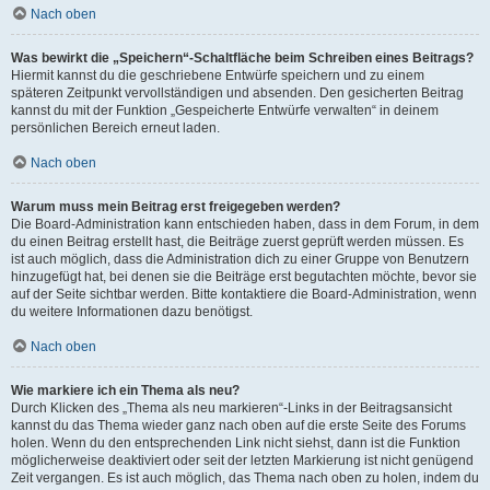
Nach oben
Was bewirkt die „Speichern“-Schaltfläche beim Schreiben eines Beitrags?
Hiermit kannst du die geschriebene Entwürfe speichern und zu einem
späteren Zeitpunkt vervollständigen und absenden. Den gesicherten Beitrag
kannst du mit der Funktion „Gespeicherte Entwürfe verwalten“ in deinem
persönlichen Bereich erneut laden.
Nach oben
Warum muss mein Beitrag erst freigegeben werden?
Die Board-Administration kann entschieden haben, dass in dem Forum, in dem
du einen Beitrag erstellt hast, die Beiträge zuerst geprüft werden müssen. Es
ist auch möglich, dass die Administration dich zu einer Gruppe von Benutzern
hinzugefügt hat, bei denen sie die Beiträge erst begutachten möchte, bevor sie
auf der Seite sichtbar werden. Bitte kontaktiere die Board-Administration, wenn
du weitere Informationen dazu benötigst.
Nach oben
Wie markiere ich ein Thema als neu?
Durch Klicken des „Thema als neu markieren“-Links in der Beitragsansicht
kannst du das Thema wieder ganz nach oben auf die erste Seite des Forums
holen. Wenn du den entsprechenden Link nicht siehst, dann ist die Funktion
möglicherweise deaktiviert oder seit der letzten Markierung ist nicht genügend
Zeit vergangen. Es ist auch möglich, das Thema nach oben zu holen, indem du