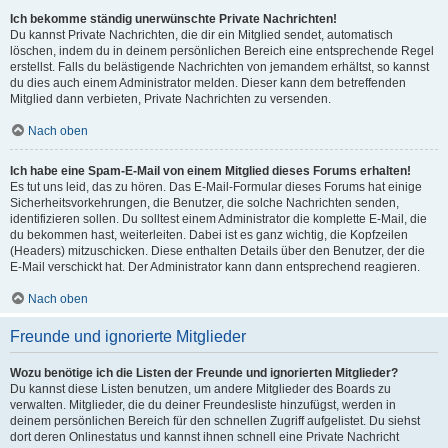
Ich bekomme ständig unerwünschte Private Nachrichten!
Du kannst Private Nachrichten, die dir ein Mitglied sendet, automatisch
löschen, indem du in deinem persönlichen Bereich eine entsprechende Regel
erstellst. Falls du belästigende Nachrichten von jemandem erhältst, so kannst
du dies auch einem Administrator melden. Dieser kann dem betreffenden
Mitglied dann verbieten, Private Nachrichten zu versenden.
Nach oben
Ich habe eine Spam-E-Mail von einem Mitglied dieses Forums erhalten!
Es tut uns leid, das zu hören. Das E-Mail-Formular dieses Forums hat einige
Sicherheitsvorkehrungen, die Benutzer, die solche Nachrichten senden,
identifizieren sollen. Du solltest einem Administrator die komplette E-Mail, die
du bekommen hast, weiterleiten. Dabei ist es ganz wichtig, die Kopfzeilen
(Headers) mitzuschicken. Diese enthalten Details über den Benutzer, der die
E-Mail verschickt hat. Der Administrator kann dann entsprechend reagieren.
Nach oben
Freunde und ignorierte Mitglieder
Wozu benötige ich die Listen der Freunde und ignorierten Mitglieder?
Du kannst diese Listen benutzen, um andere Mitglieder des Boards zu
verwalten. Mitglieder, die du deiner Freundesliste hinzufügst, werden in
deinem persönlichen Bereich für den schnellen Zugriff aufgelistet. Du siehst
dort deren Onlinestatus und kannst ihnen schnell eine Private Nachricht