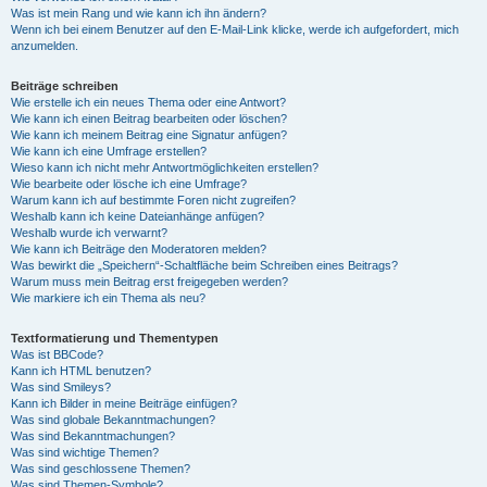
Was ist mein Rang und wie kann ich ihn ändern?
Wenn ich bei einem Benutzer auf den E-Mail-Link klicke, werde ich aufgefordert, mich
anzumelden.
Beiträge schreiben
Wie erstelle ich ein neues Thema oder eine Antwort?
Wie kann ich einen Beitrag bearbeiten oder löschen?
Wie kann ich meinem Beitrag eine Signatur anfügen?
Wie kann ich eine Umfrage erstellen?
Wieso kann ich nicht mehr Antwortmöglichkeiten erstellen?
Wie bearbeite oder lösche ich eine Umfrage?
Warum kann ich auf bestimmte Foren nicht zugreifen?
Weshalb kann ich keine Dateianhänge anfügen?
Weshalb wurde ich verwarnt?
Wie kann ich Beiträge den Moderatoren melden?
Was bewirkt die „Speichern“-Schaltfläche beim Schreiben eines Beitrags?
Warum muss mein Beitrag erst freigegeben werden?
Wie markiere ich ein Thema als neu?
Textformatierung und Thementypen
Was ist BBCode?
Kann ich HTML benutzen?
Was sind Smileys?
Kann ich Bilder in meine Beiträge einfügen?
Was sind globale Bekanntmachungen?
Was sind Bekanntmachungen?
Was sind wichtige Themen?
Was sind geschlossene Themen?
Was sind Themen-Symbole?