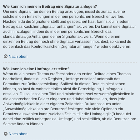
Wie kann ich meinem Beitrag eine Signatur anfügen?
Um eine Signatur an deinen Beitrag anzufügen, musst du zunächst eine
solche in den Einstellungen in deinem persönlichen Bereich entwerfen.
Nachdem du die Signatur erstellt und gespeichert hast, kannst du in jedem
Beitrag das Kästchen „Signatur anhängen“ aktivieren. Du kannst eine Signatur
auch hinzufügen, indem du in deinem persönlichen Bereich das
standardmäßige Anhängen deiner Signatur aktivierst. Wenn du einen
einzelnen Beitrag dennoch ohne Signatur verfassen möchtest, so kannst du
dort einfach das Kontrollkästchen „Signatur anhängen“ wieder deaktivieren.
Nach oben
Wie kann ich eine Umfrage erstellen?
Wenn du ein neues Thema eröffnest oder den ersten Beitrag eines Themas
bearbeitest, findest du ein Register „Umfrage erstellen“ unterhalb des
Formulars zur Beitragserstellung. Solltest du diesen Bereich nicht sehen
können, so hast du wahrscheinlich nicht die Berechtigung, Umfragen zu
erstellen. Du solltest einen Titel und mindestens zwei Antwortmöglichkeiten in
die entsprechenden Felder eingeben und dabei sicherstellen, dass jede
Antwortmöglichkeit in einer eigenen Zeile steht. Du kannst auch unter
„Auswahlmöglichkeiten pro Benutzer“ festlegen, wie viele Optionen ein
Benutzer auswählen kann, welches Zeitlimit für die Umfrage gilt (0 bedeutet
dabei eine zeitlich unbegrenzte Umfrage) und schließlich, ob die Benutzer ihre
Stimme ändern können.
Nach oben