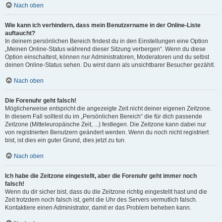
Nach oben
Wie kann ich verhindern, dass mein Benutzername in der Online-Liste
auftaucht?
In deinem persönlichen Bereich findest du in den Einstellungen eine Option
„Meinen Online-Status während dieser Sitzung verbergen“. Wenn du diese
Option einschaltest, können nur Administratoren, Moderatoren und du selbst
deinen Online-Status sehen. Du wirst dann als unsichtbarer Besucher gezählt.
Nach oben
Die Forenuhr geht falsch!
Möglicherweise entspricht die angezeigte Zeit nicht deiner eigenen Zeitzone.
In diesem Fall solltest du im „Persönlichen Bereich“ die für dich passende
Zeitzone (Mitteleuropäische Zeit, ...) festlegen. Die Zeitzone kann dabei nur
von registrierten Benutzern geändert werden. Wenn du noch nicht registriert
bist, ist dies ein guter Grund, dies jetzt zu tun.
Nach oben
Ich habe die Zeitzone eingestellt, aber die Forenuhr geht immer noch
falsch!
Wenn du dir sicher bist, dass du die Zeitzone richtig eingestellt hast und die
Zeit trotzdem noch falsch ist, geht die Uhr des Servers vermutlich falsch.
Kontaktiere einen Administrator, damit er das Problem beheben kann.