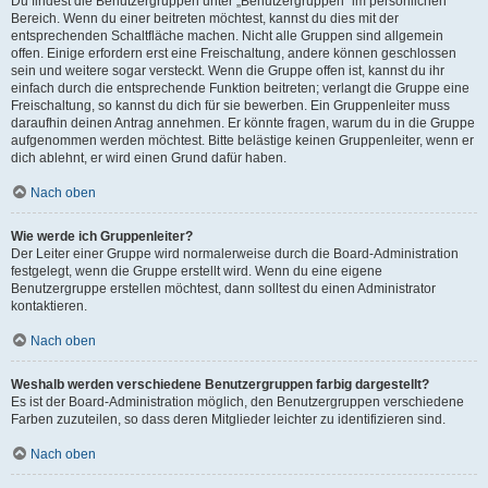
Du findest die Benutzergruppen unter „Benutzergruppen“ im persönlichen
Bereich. Wenn du einer beitreten möchtest, kannst du dies mit der
entsprechenden Schaltfläche machen. Nicht alle Gruppen sind allgemein
offen. Einige erfordern erst eine Freischaltung, andere können geschlossen
sein und weitere sogar versteckt. Wenn die Gruppe offen ist, kannst du ihr
einfach durch die entsprechende Funktion beitreten; verlangt die Gruppe eine
Freischaltung, so kannst du dich für sie bewerben. Ein Gruppenleiter muss
daraufhin deinen Antrag annehmen. Er könnte fragen, warum du in die Gruppe
aufgenommen werden möchtest. Bitte belästige keinen Gruppenleiter, wenn er
dich ablehnt, er wird einen Grund dafür haben.
Nach oben
Wie werde ich Gruppenleiter?
Der Leiter einer Gruppe wird normalerweise durch die Board-Administration
festgelegt, wenn die Gruppe erstellt wird. Wenn du eine eigene
Benutzergruppe erstellen möchtest, dann solltest du einen Administrator
kontaktieren.
Nach oben
Weshalb werden verschiedene Benutzergruppen farbig dargestellt?
Es ist der Board-Administration möglich, den Benutzergruppen verschiedene
Farben zuzuteilen, so dass deren Mitglieder leichter zu identifizieren sind.
Nach oben