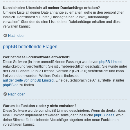
Kann ich eine Übersicht all meiner Dateianhänge erhalten?
Um eine Liste all deiner Dateianhänge zu erhalten, gehe in den persönlichen
Bereich. Dort findest du unter „Einstieg“ einen Punkt „Dateianhänge
verwalten“, über den du eine Liste deiner Dateianhänge erhalten und diese
verwalten kannst.
Nach oben
phpBB betreffende Fragen
Wer hat diese Forensoftware entwickelt?
Diese Software (in ihrer unmodifizierten Fassung) wurde von
phpBB Limited
entwickelt und veröffentlicht. Sie ist urheberrechtlich geschützt. Sie wurde unter
der GNU General Public License, Version 2 (GPL-2.0) veröffentlicht und kann
frei vertrieben werden. Weitere Details findest du
auf der Seite von phpBB Limited
. Eine deutschsprachige Anlaufstelle ist unter
phpBB.de
zu finden.
Nach oben
Warum ist Funktion x oder y nicht enthalten?
Diese Software wurde von phpBB Limited geschrieben. Wenn du denkst, dass
eine Funktion implementiert werden sollte, dann besuche
phpBB Ideas
, wo du
deine Stimme für bestehende Vorschläge abgeben oder neue Funktionen
vorschlagen kannst.