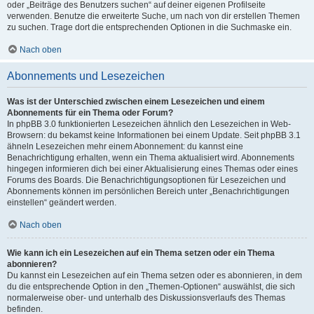
oder „Beiträge des Benutzers suchen“ auf deiner eigenen Profilseite
verwenden. Benutze die erweiterte Suche, um nach von dir erstellen Themen
zu suchen. Trage dort die entsprechenden Optionen in die Suchmaske ein.
Nach oben
Abonnements und Lesezeichen
Was ist der Unterschied zwischen einem Lesezeichen und einem
Abonnements für ein Thema oder Forum?
In phpBB 3.0 funktionierten Lesezeichen ähnlich den Lesezeichen in Web-
Browsern: du bekamst keine Informationen bei einem Update. Seit phpBB 3.1
ähneln Lesezeichen mehr einem Abonnement: du kannst eine
Benachrichtigung erhalten, wenn ein Thema aktualisiert wird. Abonnements
hingegen informieren dich bei einer Aktualisierung eines Themas oder eines
Forums des Boards. Die Benachrichtigungsoptionen für Lesezeichen und
Abonnements können im persönlichen Bereich unter „Benachrichtigungen
einstellen“ geändert werden.
Nach oben
Wie kann ich ein Lesezeichen auf ein Thema setzen oder ein Thema
abonnieren?
Du kannst ein Lesezeichen auf ein Thema setzen oder es abonnieren, in dem
du die entsprechende Option in den „Themen-Optionen“ auswählst, die sich
normalerweise ober- und unterhalb des Diskussionsverlaufs des Themas
befinden.