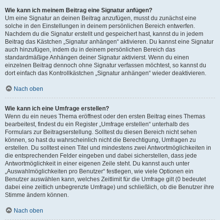
Wie kann ich meinem Beitrag eine Signatur anfügen?
Um eine Signatur an deinen Beitrag anzufügen, musst du zunächst eine
solche in den Einstellungen in deinem persönlichen Bereich entwerfen.
Nachdem du die Signatur erstellt und gespeichert hast, kannst du in jedem
Beitrag das Kästchen „Signatur anhängen“ aktivieren. Du kannst eine Signatur
auch hinzufügen, indem du in deinem persönlichen Bereich das
standardmäßige Anhängen deiner Signatur aktivierst. Wenn du einen
einzelnen Beitrag dennoch ohne Signatur verfassen möchtest, so kannst du
dort einfach das Kontrollkästchen „Signatur anhängen“ wieder deaktivieren.
Nach oben
Wie kann ich eine Umfrage erstellen?
Wenn du ein neues Thema eröffnest oder den ersten Beitrag eines Themas
bearbeitest, findest du ein Register „Umfrage erstellen“ unterhalb des
Formulars zur Beitragserstellung. Solltest du diesen Bereich nicht sehen
können, so hast du wahrscheinlich nicht die Berechtigung, Umfragen zu
erstellen. Du solltest einen Titel und mindestens zwei Antwortmöglichkeiten in
die entsprechenden Felder eingeben und dabei sicherstellen, dass jede
Antwortmöglichkeit in einer eigenen Zeile steht. Du kannst auch unter
„Auswahlmöglichkeiten pro Benutzer“ festlegen, wie viele Optionen ein
Benutzer auswählen kann, welches Zeitlimit für die Umfrage gilt (0 bedeutet
dabei eine zeitlich unbegrenzte Umfrage) und schließlich, ob die Benutzer ihre
Stimme ändern können.
Nach oben