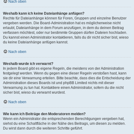
Nach oben
Weshalb kann ich keine Dateianhänge anfügen?
Rechte für Dateianhänge können für Foren, Gruppen und einzelne Benutzer
vergeben werden. Die Board-Administration hat es möglicherweise nicht
erlaubt, Dateianhänge in dem Forum anzufügen, in dem du deinen Beitrag
verfassen möchtest, oder nur bestimmte Gruppen dürfen Dateien hochladen.
Du kannst einen Administrator kontaktieren, falls du dir nicht sicher bist, wieso
du keine Dateianhänge anfügen kannst.
Nach oben
Weshalb wurde ich verwarnt?
In jedem Board gibt es eigene Regeln, die meistens von der Administration
festgelegt werden. Wenn du gegen eine dieser Regeln verstoßen hast, kann
sie dir eine Verwarnung erteilen. Bitte beachte, dass dies die Entscheidung der
Administration dieses Boards ist und phpBB Limited nichts mit dieser
Verwarnung zu tun hat. Kontaktiere einen Administrator, sofern du die nicht
sicher bist, wieso du verwarnt wurdest.
Nach oben
Wie kann ich Beiträge den Moderatoren melden?
Wenn ein Administrator die entsprechenden Berechtigungen vergeben hat,
siehst du eine Schaltfläche in der Nähe des Beitrags, um diesen zu melden.
Du wirst dann durch die weiteren Schritte geführt.