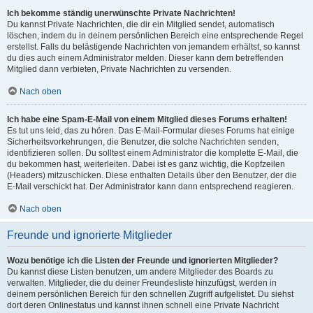
Ich bekomme ständig unerwünschte Private Nachrichten!
Du kannst Private Nachrichten, die dir ein Mitglied sendet, automatisch
löschen, indem du in deinem persönlichen Bereich eine entsprechende Regel
erstellst. Falls du belästigende Nachrichten von jemandem erhältst, so kannst
du dies auch einem Administrator melden. Dieser kann dem betreffenden
Mitglied dann verbieten, Private Nachrichten zu versenden.
Nach oben
Ich habe eine Spam-E-Mail von einem Mitglied dieses Forums erhalten!
Es tut uns leid, das zu hören. Das E-Mail-Formular dieses Forums hat einige
Sicherheitsvorkehrungen, die Benutzer, die solche Nachrichten senden,
identifizieren sollen. Du solltest einem Administrator die komplette E-Mail, die
du bekommen hast, weiterleiten. Dabei ist es ganz wichtig, die Kopfzeilen
(Headers) mitzuschicken. Diese enthalten Details über den Benutzer, der die
E-Mail verschickt hat. Der Administrator kann dann entsprechend reagieren.
Nach oben
Freunde und ignorierte Mitglieder
Wozu benötige ich die Listen der Freunde und ignorierten Mitglieder?
Du kannst diese Listen benutzen, um andere Mitglieder des Boards zu
verwalten. Mitglieder, die du deiner Freundesliste hinzufügst, werden in
deinem persönlichen Bereich für den schnellen Zugriff aufgelistet. Du siehst
dort deren Onlinestatus und kannst ihnen schnell eine Private Nachricht