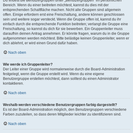
Du findest die Benutzergruppen unter „Benutzergruppen“ im persönlichen
Bereich. Wenn du einer beitreten möchtest, kannst du dies mit der
entsprechenden Schaltfläche machen. Nicht alle Gruppen sind allgemein
offen. Einige erfordern erst eine Freischaltung, andere können geschlossen
sein und weitere sogar versteckt. Wenn die Gruppe offen ist, kannst du ihr
einfach durch die entsprechende Funktion beitreten; verlangt die Gruppe eine
Freischaltung, so kannst du dich für sie bewerben. Ein Gruppenleiter muss
daraufhin deinen Antrag annehmen. Er könnte fragen, warum du in die Gruppe
aufgenommen werden möchtest. Bitte belästige keinen Gruppenleiter, wenn er
dich ablehnt, er wird einen Grund dafür haben.
Nach oben
Wie werde ich Gruppenleiter?
Der Leiter einer Gruppe wird normalerweise durch die Board-Administration
festgelegt, wenn die Gruppe erstellt wird. Wenn du eine eigene
Benutzergruppe erstellen möchtest, dann solltest du einen Administrator
kontaktieren.
Nach oben
Weshalb werden verschiedene Benutzergruppen farbig dargestellt?
Es ist der Board-Administration möglich, den Benutzergruppen verschiedene
Farben zuzuteilen, so dass deren Mitglieder leichter zu identifizieren sind.
Nach oben