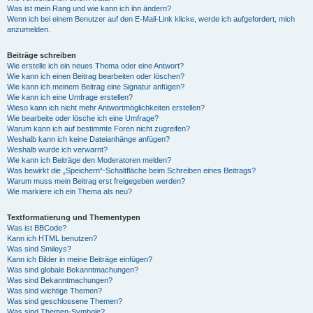
Was ist mein Rang und wie kann ich ihn ändern?
Wenn ich bei einem Benutzer auf den E-Mail-Link klicke, werde ich aufgefordert, mich
anzumelden.
Beiträge schreiben
Wie erstelle ich ein neues Thema oder eine Antwort?
Wie kann ich einen Beitrag bearbeiten oder löschen?
Wie kann ich meinem Beitrag eine Signatur anfügen?
Wie kann ich eine Umfrage erstellen?
Wieso kann ich nicht mehr Antwortmöglichkeiten erstellen?
Wie bearbeite oder lösche ich eine Umfrage?
Warum kann ich auf bestimmte Foren nicht zugreifen?
Weshalb kann ich keine Dateianhänge anfügen?
Weshalb wurde ich verwarnt?
Wie kann ich Beiträge den Moderatoren melden?
Was bewirkt die „Speichern“-Schaltfläche beim Schreiben eines Beitrags?
Warum muss mein Beitrag erst freigegeben werden?
Wie markiere ich ein Thema als neu?
Textformatierung und Thementypen
Was ist BBCode?
Kann ich HTML benutzen?
Was sind Smileys?
Kann ich Bilder in meine Beiträge einfügen?
Was sind globale Bekanntmachungen?
Was sind Bekanntmachungen?
Was sind wichtige Themen?
Was sind geschlossene Themen?
Was sind Themen-Symbole?