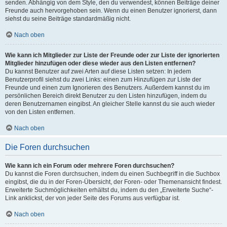
senden. Abhängig von dem Style, den du verwendest, können Beiträge deiner
Freunde auch hervorgehoben sein. Wenn du einen Benutzer ignorierst, dann
siehst du seine Beiträge standardmäßig nicht.
Nach oben
Wie kann ich Mitglieder zur Liste der Freunde oder zur Liste der ignorierten
Mitglieder hinzufügen oder diese wieder aus den Listen entfernen?
Du kannst Benutzer auf zwei Arten auf diese Listen setzen: In jedem
Benutzerprofil siehst du zwei Links: einen zum Hinzufügen zur Liste der
Freunde und einen zum Ignorieren des Benutzers. Außerdem kannst du im
persönlichen Bereich direkt Benutzer zu den Listen hinzufügen, indem du
deren Benutzernamen eingibst. An gleicher Stelle kannst du sie auch wieder
von den Listen entfernen.
Nach oben
Die Foren durchsuchen
Wie kann ich ein Forum oder mehrere Foren durchsuchen?
Du kannst die Foren durchsuchen, indem du einen Suchbegriff in die Suchbox
eingibst, die du in der Foren-Übersicht, der Foren- oder Themenansicht findest.
Erweiterte Suchmöglichkeiten erhältst du, indem du den „Erweiterte Suche“-
Link anklickst, der von jeder Seite des Forums aus verfügbar ist.
Nach oben