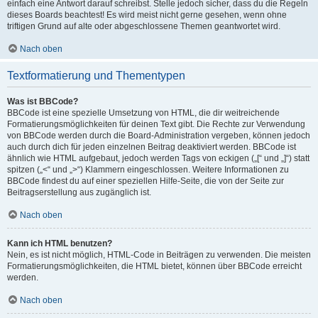
einfach eine Antwort darauf schreibst. Stelle jedoch sicher, dass du die Regeln
dieses Boards beachtest! Es wird meist nicht gerne gesehen, wenn ohne
triftigen Grund auf alte oder abgeschlossene Themen geantwortet wird.
Nach oben
Textformatierung und Thementypen
Was ist BBCode?
BBCode ist eine spezielle Umsetzung von HTML, die dir weitreichende
Formatierungsmöglichkeiten für deinen Text gibt. Die Rechte zur Verwendung
von BBCode werden durch die Board-Administration vergeben, können jedoch
auch durch dich für jeden einzelnen Beitrag deaktiviert werden. BBCode ist
ähnlich wie HTML aufgebaut, jedoch werden Tags von eckigen („[“ und „]“) statt
spitzen („<“ und „>“) Klammern eingeschlossen. Weitere Informationen zu
BBCode findest du auf einer speziellen Hilfe-Seite, die von der Seite zur
Beitragserstellung aus zugänglich ist.
Nach oben
Kann ich HTML benutzen?
Nein, es ist nicht möglich, HTML-Code in Beiträgen zu verwenden. Die meisten
Formatierungsmöglichkeiten, die HTML bietet, können über BBCode erreicht
werden.
Nach oben