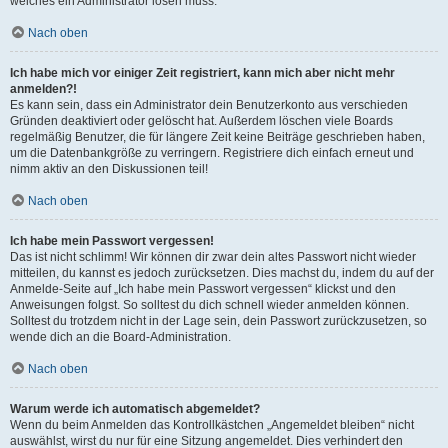
welches ein Administrator lösen muss.
Nach oben
Ich habe mich vor einiger Zeit registriert, kann mich aber nicht mehr
anmelden?!
Es kann sein, dass ein Administrator dein Benutzerkonto aus verschieden
Gründen deaktiviert oder gelöscht hat. Außerdem löschen viele Boards
regelmäßig Benutzer, die für längere Zeit keine Beiträge geschrieben haben,
um die Datenbankgröße zu verringern. Registriere dich einfach erneut und
nimm aktiv an den Diskussionen teil!
Nach oben
Ich habe mein Passwort vergessen!
Das ist nicht schlimm! Wir können dir zwar dein altes Passwort nicht wieder
mitteilen, du kannst es jedoch zurücksetzen. Dies machst du, indem du auf der
Anmelde-Seite auf „Ich habe mein Passwort vergessen“ klickst und den
Anweisungen folgst. So solltest du dich schnell wieder anmelden können.
Solltest du trotzdem nicht in der Lage sein, dein Passwort zurückzusetzen, so
wende dich an die Board-Administration.
Nach oben
Warum werde ich automatisch abgemeldet?
Wenn du beim Anmelden das Kontrollkästchen „Angemeldet bleiben“ nicht
auswählst, wirst du nur für eine Sitzung angemeldet. Dies verhindert den