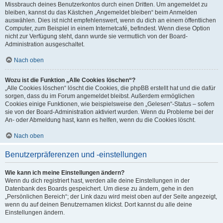
Missbrauch deines Benutzerkontos durch einen Dritten. Um angemeldet zu
bleiben, kannst du das Kästchen „Angemeldet bleiben“ beim Anmelden
auswählen. Dies ist nicht empfehlenswert, wenn du dich an einem öffentlichen
Computer, zum Beispiel in einem Internetcafé, befindest. Wenn diese Option
nicht zur Verfügung steht, dann wurde sie vermutlich von der Board-
Administration ausgeschaltet.
Nach oben
Wozu ist die Funktion „Alle Cookies löschen“?
„Alle Cookies löschen“ löscht die Cookies, die phpBB erstellt hat und die dafür
sorgen, dass du im Forum angemeldet bleibst. Außerdem ermöglichen
Cookies einige Funktionen, wie beispielsweise den „Gelesen“-Status – sofern
sie von der Board-Administration aktiviert wurden. Wenn du Probleme bei der
An- oder Abmeldung hast, kann es helfen, wenn du die Cookies löscht.
Nach oben
Benutzerpräferenzen und -einstellungen
Wie kann ich meine Einstellungen ändern?
Wenn du dich registriert hast, werden alle deine Einstellungen in der
Datenbank des Boards gespeichert. Um diese zu ändern, gehe in den
„Persönlichen Bereich“; der Link dazu wird meist oben auf der Seite angezeigt,
wenn du auf deinen Benutzernamen klickst. Dort kannst du alle deine
Einstellungen ändern.