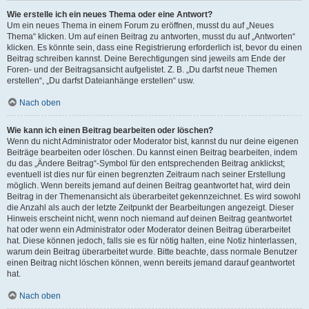
Wie erstelle ich ein neues Thema oder eine Antwort?
Um ein neues Thema in einem Forum zu eröffnen, musst du auf „Neues
Thema“ klicken. Um auf einen Beitrag zu antworten, musst du auf „Antworten“
klicken. Es könnte sein, dass eine Registrierung erforderlich ist, bevor du einen
Beitrag schreiben kannst. Deine Berechtigungen sind jeweils am Ende der
Foren- und der Beitragsansicht aufgelistet. Z. B. „Du darfst neue Themen
erstellen“, „Du darfst Dateianhänge erstellen“ usw.
Nach oben
Wie kann ich einen Beitrag bearbeiten oder löschen?
Wenn du nicht Administrator oder Moderator bist, kannst du nur deine eigenen
Beiträge bearbeiten oder löschen. Du kannst einen Beitrag bearbeiten, indem
du das „Ändere Beitrag“-Symbol für den entsprechenden Beitrag anklickst;
eventuell ist dies nur für einen begrenzten Zeitraum nach seiner Erstellung
möglich. Wenn bereits jemand auf deinen Beitrag geantwortet hat, wird dein
Beitrag in der Themenansicht als überarbeitet gekennzeichnet. Es wird sowohl
die Anzahl als auch der letzte Zeitpunkt der Bearbeitungen angezeigt. Dieser
Hinweis erscheint nicht, wenn noch niemand auf deinen Beitrag geantwortet
hat oder wenn ein Administrator oder Moderator deinen Beitrag überarbeitet
hat. Diese können jedoch, falls sie es für nötig halten, eine Notiz hinterlassen,
warum dein Beitrag überarbeitet wurde. Bitte beachte, dass normale Benutzer
einen Beitrag nicht löschen können, wenn bereits jemand darauf geantwortet
hat.
Nach oben