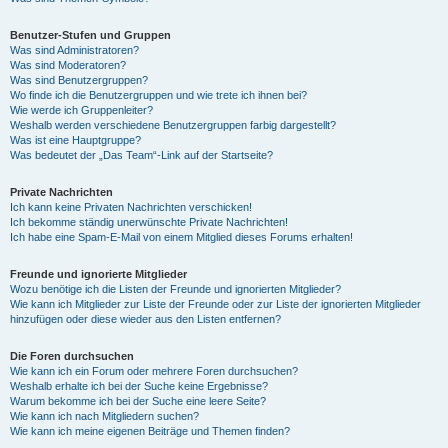
Benutzer-Stufen und Gruppen
Was sind Administratoren?
Was sind Moderatoren?
Was sind Benutzergruppen?
Wo finde ich die Benutzergruppen und wie trete ich ihnen bei?
Wie werde ich Gruppenleiter?
Weshalb werden verschiedene Benutzergruppen farbig dargestellt?
Was ist eine Hauptgruppe?
Was bedeutet der „Das Team“-Link auf der Startseite?
Private Nachrichten
Ich kann keine Privaten Nachrichten verschicken!
Ich bekomme ständig unerwünschte Private Nachrichten!
Ich habe eine Spam-E-Mail von einem Mitglied dieses Forums erhalten!
Freunde und ignorierte Mitglieder
Wozu benötige ich die Listen der Freunde und ignorierten Mitglieder?
Wie kann ich Mitglieder zur Liste der Freunde oder zur Liste der ignorierten Mitglieder
hinzufügen oder diese wieder aus den Listen entfernen?
Die Foren durchsuchen
Wie kann ich ein Forum oder mehrere Foren durchsuchen?
Weshalb erhalte ich bei der Suche keine Ergebnisse?
Warum bekomme ich bei der Suche eine leere Seite?
Wie kann ich nach Mitgliedern suchen?
Wie kann ich meine eigenen Beiträge und Themen finden?