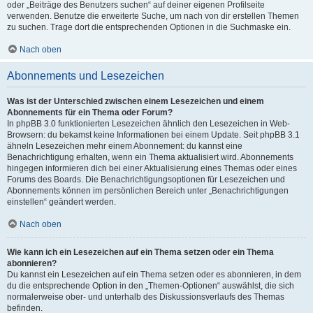
oder „Beiträge des Benutzers suchen“ auf deiner eigenen Profilseite
verwenden. Benutze die erweiterte Suche, um nach von dir erstellen Themen
zu suchen. Trage dort die entsprechenden Optionen in die Suchmaske ein.
Nach oben
Abonnements und Lesezeichen
Was ist der Unterschied zwischen einem Lesezeichen und einem
Abonnements für ein Thema oder Forum?
In phpBB 3.0 funktionierten Lesezeichen ähnlich den Lesezeichen in Web-
Browsern: du bekamst keine Informationen bei einem Update. Seit phpBB 3.1
ähneln Lesezeichen mehr einem Abonnement: du kannst eine
Benachrichtigung erhalten, wenn ein Thema aktualisiert wird. Abonnements
hingegen informieren dich bei einer Aktualisierung eines Themas oder eines
Forums des Boards. Die Benachrichtigungsoptionen für Lesezeichen und
Abonnements können im persönlichen Bereich unter „Benachrichtigungen
einstellen“ geändert werden.
Nach oben
Wie kann ich ein Lesezeichen auf ein Thema setzen oder ein Thema
abonnieren?
Du kannst ein Lesezeichen auf ein Thema setzen oder es abonnieren, in dem
du die entsprechende Option in den „Themen-Optionen“ auswählst, die sich
normalerweise ober- und unterhalb des Diskussionsverlaufs des Themas
befinden.