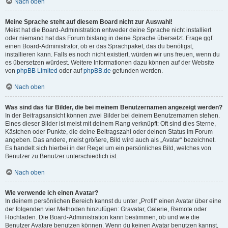
Nach oben
Meine Sprache steht auf diesem Board nicht zur Auswahl!
Meist hat die Board-Administration entweder deine Sprache nicht installiert
oder niemand hat das Forum bislang in deine Sprache übersetzt. Frage ggf.
einen Board-Administrator, ob er das Sprachpaket, das du benötigst,
installieren kann. Falls es noch nicht existiert, würden wir uns freuen, wenn du
es übersetzen würdest. Weitere Informationen dazu können auf der Website
von
phpBB Limited
oder auf
phpBB.de
gefunden werden.
Nach oben
Was sind das für Bilder, die bei meinem Benutzernamen angezeigt werden?
In der Beitragsansicht können zwei Bilder bei deinem Benutzernamen stehen.
Eines dieser Bilder ist meist mit deinem Rang verknüpft: Oft sind dies Sterne,
Kästchen oder Punkte, die deine Beitragszahl oder deinen Status im Forum
angeben. Das andere, meist größere, Bild wird auch als „Avatar“ bezeichnet.
Es handelt sich hierbei in der Regel um ein persönliches Bild, welches von
Benutzer zu Benutzer unterschiedlich ist.
Nach oben
Wie verwende ich einen Avatar?
In deinem persönlichen Bereich kannst du unter „Profil“ einen Avatar über eine
der folgenden vier Methoden hinzufügen: Gravatar, Galerie, Remote oder
Hochladen. Die Board-Administration kann bestimmen, ob und wie die
Benutzer Avatare benutzen können. Wenn du keinen Avatar benutzen kannst,