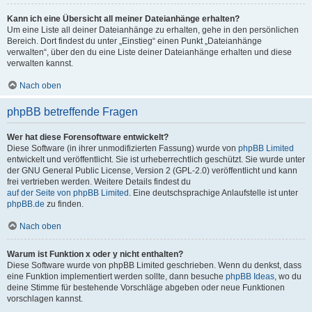
Kann ich eine Übersicht all meiner Dateianhänge erhalten?
Um eine Liste all deiner Dateianhänge zu erhalten, gehe in den persönlichen
Bereich. Dort findest du unter „Einstieg“ einen Punkt „Dateianhänge
verwalten“, über den du eine Liste deiner Dateianhänge erhalten und diese
verwalten kannst.
Nach oben
phpBB betreffende Fragen
Wer hat diese Forensoftware entwickelt?
Diese Software (in ihrer unmodifizierten Fassung) wurde von
phpBB Limited
entwickelt und veröffentlicht. Sie ist urheberrechtlich geschützt. Sie wurde unter
der GNU General Public License, Version 2 (GPL-2.0) veröffentlicht und kann
frei vertrieben werden. Weitere Details findest du
auf der Seite von phpBB Limited
. Eine deutschsprachige Anlaufstelle ist unter
phpBB.de
zu finden.
Nach oben
Warum ist Funktion x oder y nicht enthalten?
Diese Software wurde von phpBB Limited geschrieben. Wenn du denkst, dass
eine Funktion implementiert werden sollte, dann besuche
phpBB Ideas
, wo du
deine Stimme für bestehende Vorschläge abgeben oder neue Funktionen
vorschlagen kannst.