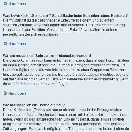
Nach oben
Was bewirkt die „Speichern“-Schaltfläche beim Schreiben eines Beitrags?
Hiermit kannst du die geschriebene Entwürfe speichern und zu einem
späteren Zeitpunkt vervollständigen und absenden. Den gesicherten Beitrag
kannst du mit der Funktion „Gespeicherte Entwürfe verwalten“ in deinem
persönlichen Bereich erneut laden.
Nach oben
Warum muss mein Beitrag erst freigegeben werden?
Die Board-Administration kann entschieden haben, dass in dem Forum, in dem
du einen Beitrag erstellt hast, die Beiträge zuerst geprüft werden müssen. Es
ist auch möglich, dass die Administration dich zu einer Gruppe von Benutzern
hinzugefügt hat, bei denen sie die Beiträge erst begutachten möchte, bevor sie
auf der Seite sichtbar werden. Bitte kontaktiere die Board-Administration, wenn
du weitere Informationen dazu benötigst.
Nach oben
Wie markiere ich ein Thema als neu?
Durch Klicken des „Thema als neu markieren“-Links in der Beitragsansicht
kannst du das Thema wieder ganz nach oben auf die erste Seite des Forums
holen. Wenn du den entsprechenden Link nicht siehst, dann ist die Funktion
möglicherweise deaktiviert oder seit der letzten Markierung ist nicht genügend
Zeit vergangen. Es ist auch möglich, das Thema nach oben zu holen, indem du