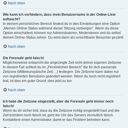
Nach oben
Wie kann ich verhindern, dass mein Benutzername in der Online-Liste
auftaucht?
In deinem persönlichen Bereich findest du in den Einstellungen eine Option
„Meinen Online-Status während dieser Sitzung verbergen“. Wenn du diese
Option einschaltest, können nur Administratoren, Moderatoren und du selbst
deinen Online-Status sehen. Du wirst dann als unsichtbarer Besucher gezählt.
Nach oben
Die Forenuhr geht falsch!
Möglicherweise entspricht die angezeigte Zeit nicht deiner eigenen Zeitzone.
In diesem Fall solltest du im „Persönlichen Bereich“ die für dich passende
Zeitzone (Mitteleuropäische Zeit, ...) festlegen. Die Zeitzone kann dabei nur
von registrierten Benutzern geändert werden. Wenn du noch nicht registriert
bist, ist dies ein guter Grund, dies jetzt zu tun.
Nach oben
Ich habe die Zeitzone eingestellt, aber die Forenuhr geht immer noch
falsch!
Wenn du dir sicher bist, dass du die Zeitzone richtig eingestellt hast und die
Zeit trotzdem noch falsch ist, geht die Uhr des Servers vermutlich falsch.
Kontaktiere einen Administrator, damit er das Problem beheben kann.