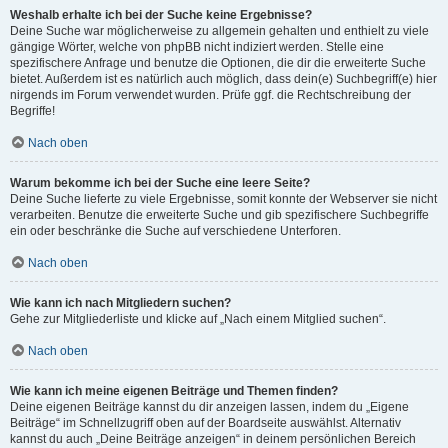
Weshalb erhalte ich bei der Suche keine Ergebnisse?
Deine Suche war möglicherweise zu allgemein gehalten und enthielt zu viele
gängige Wörter, welche von phpBB nicht indiziert werden. Stelle eine
spezifischere Anfrage und benutze die Optionen, die dir die erweiterte Suche
bietet. Außerdem ist es natürlich auch möglich, dass dein(e) Suchbegriff(e) hier
nirgends im Forum verwendet wurden. Prüfe ggf. die Rechtschreibung der
Begriffe!
Nach oben
Warum bekomme ich bei der Suche eine leere Seite?
Deine Suche lieferte zu viele Ergebnisse, somit konnte der Webserver sie nicht
verarbeiten. Benutze die erweiterte Suche und gib spezifischere Suchbegriffe
ein oder beschränke die Suche auf verschiedene Unterforen.
Nach oben
Wie kann ich nach Mitgliedern suchen?
Gehe zur Mitgliederliste und klicke auf „Nach einem Mitglied suchen“.
Nach oben
Wie kann ich meine eigenen Beiträge und Themen finden?
Deine eigenen Beiträge kannst du dir anzeigen lassen, indem du „Eigene
Beiträge“ im Schnellzugriff oben auf der Boardseite auswählst. Alternativ
kannst du auch „Deine Beiträge anzeigen“ in deinem persönlichen Bereich