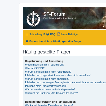
SF-Forum
Das Science-Fiction-Forum!
Schnellzugriff
FAQ
Neue Beiträge
Foren-Übersicht
Häufig gestellte Fragen
Häufig gestellte Fragen
Registrierung und Anmeldung
Wozu muss ich mich registrieren?
Was ist COPPA?
Warum kann ich mich nicht registrieren?
Ich habe mich registriert, kann mich aber nicht anmelden!
Warum kann ich mich nicht anmelden?
Ich habe mich vor einiger Zeit registriert, kann mich aber nicht mehr 
Ich habe mein Passwort vergessen!
Warum werde ich automatisch abgemeldet?
Wozu ist die Funktion „Alle Cookies löschen“?
Benutzerpräferenzen und -einstellungen
Wie kann ich meine Einstellungen ändern?