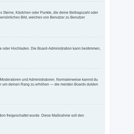
es Sterne, Kästchen oder Punkte, die deine Beitragszahl oder
 persönliches Bild, welches von Benutzer zu Benutzer
ote oder Hochladen. Die Board-Administration kann bestimmen,
ie Moderatoren und Administratoren. Normalerweise kannst du
, nur um deinen Rang zu erhöhen — die meisten Boards dulden
ration freigeschaltet wurde. Diese Maßnahme soll den