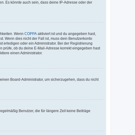
en. Es könnte auch sein, dass deine IP-Adresse oder der
ichkeiten. Wenn
COPPA
aktiviert ist und du angegeben hast,
st. Wenn dies nicht der Fall ist, muss dein Benutzerkonto
t erledigen oder ein Administrator. Bei der Registrierung
ten prüfe, ob du deine E-Mail-Adresse korrekt eingegeben hast
tiere einen Administrator.
n einen Board-Administrator, um sicherzugehen, dass du nicht
egelmäßig Benutzer, die für längere Zeit keine Beiträge