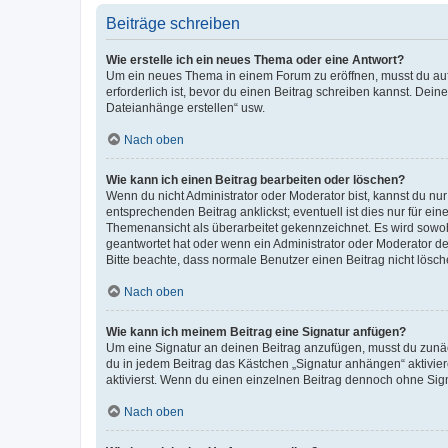
Beiträge schreiben
Wie erstelle ich ein neues Thema oder eine Antwort?
Um ein neues Thema in einem Forum zu eröffnen, musst du auf 
erforderlich ist, bevor du einen Beitrag schreiben kannst. Dein
Dateianhänge erstellen“ usw.
Nach oben
Wie kann ich einen Beitrag bearbeiten oder löschen?
Wenn du nicht Administrator oder Moderator bist, kannst du nu
entsprechenden Beitrag anklickst; eventuell ist dies nur für e
Themenansicht als überarbeitet gekennzeichnet. Es wird sowohl
geantwortet hat oder wenn ein Administrator oder Moderator dein
Bitte beachte, dass normale Benutzer einen Beitrag nicht lösc
Nach oben
Wie kann ich meinem Beitrag eine Signatur anfügen?
Um eine Signatur an deinen Beitrag anzufügen, musst du zunäch
du in jedem Beitrag das Kästchen „Signatur anhängen“ aktivi
aktivierst. Wenn du einen einzelnen Beitrag dennoch ohne Sign
Nach oben