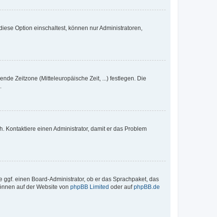
iese Option einschaltest, können nur Administratoren,
nde Zeitzone (Mitteleuropäische Zeit, ...) festlegen. Die
.
sch. Kontaktiere einen Administrator, damit er das Problem
e ggf. einen Board-Administrator, ob er das Sprachpaket, das
 können auf der Website von
phpBB Limited
oder auf
phpBB.de