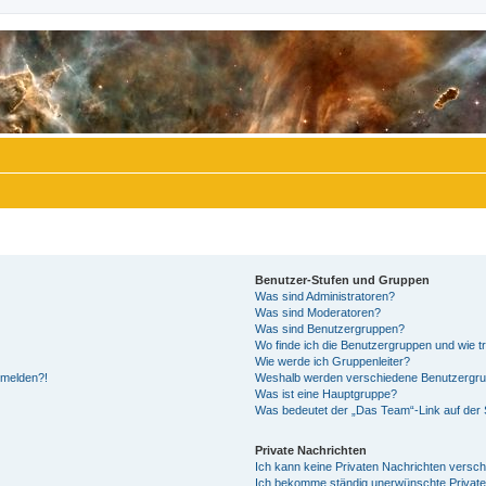
Benutzer-Stufen und Gruppen
Was sind Administratoren?
Was sind Moderatoren?
Was sind Benutzergruppen?
Wo finde ich die Benutzergruppen und wie tr
Wie werde ich Gruppenleiter?
anmelden?!
Weshalb werden verschiedene Benutzergrupp
Was ist eine Hauptgruppe?
Was bedeutet der „Das Team“-Link auf der S
Private Nachrichten
Ich kann keine Privaten Nachrichten versch
Ich bekomme ständig unerwünschte Private