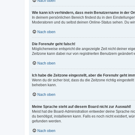
Nach oben
Wie kann ich verhindern, dass mein Benutzername in der Onl
In deinem persönlichen Bereich findest du in den Einstellunge
Moderatoren und du selbst deinen Online-Status sehen. Du wir
Nach oben
Die Forenuhr geht falsch!
Möglicherweise entspricht die angezeigte Zeit nicht deiner eigen
Zeitzone kann dabei nur von registrierten Benutzern geändert wer
Nach oben
Ich habe die Zeitzone eingestellt, aber die Forenuhr geht im
Wenn du dir sicher bist, dass du die Zeitzone richtig eingestell
beheben kann.
Nach oben
Meine Sprache steht auf diesem Board nicht zur Auswahl!
Meist hat die Board-Administration entweder deine Sprache nich
du benötigst, installieren kann. Falls es noch nicht existiert
gefunden werden.
Nach oben