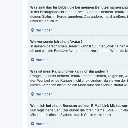
Was sind das für Bilder, die bei meinem Benutzernamen an
In der Beitragsansicht können zwei Bilder bei deinem Benutzern
deinen Status im Forum angeben. Das andere, meist größere, Bi
unterschiedlich ist.
Nach oben
Wie verwende ich einen Avatar?
In deinem persönlichen Bereich kannst du unter „Profil“ einen
ob und wie die Benutzer Avatare benutzen können. Wenn du kein
Nach oben
Was ist mein Rang und wie kann ich ihn ändern?
Ränge, die unter deinem Benutzernamen stehen, zeigen an, wie 
den Wortlaut eines Ranges nicht direkt ändern, da sie von der
dieses Verhalten nicht und ein Moderator oder Administrator 
Nach oben
Wenn ich bei einem Benutzer auf den E-Mail-Link klicke, we
Nur registrierte Benutzer dürfen die foreninterne E-Mail-Funkt
Missbrauch dieses Systems durch Gäste verhindern.
Nach oben