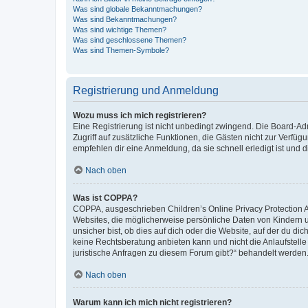
Was sind globale Bekanntmachungen?
Was sind Bekanntmachungen?
Was sind wichtige Themen?
Was sind geschlossene Themen?
Was sind Themen-Symbole?
Registrierung und Anmeldung
Wozu muss ich mich registrieren?
Eine Registrierung ist nicht unbedingt zwingend. Die Board-Admin
Zugriff auf zusätzliche Funktionen, die Gästen nicht zur Verfüg
empfehlen dir eine Anmeldung, da sie schnell erledigt ist und dir
Nach oben
Was ist COPPA?
COPPA, ausgeschrieben Children’s Online Privacy Protection Ac
Websites, die möglicherweise persönliche Daten von Kindern 
unsicher bist, ob dies auf dich oder die Website, auf der du dic
keine Rechtsberatung anbieten kann und nicht die Anlaufstelle 
juristische Anfragen zu diesem Forum gibt?“ behandelt werden
Nach oben
Warum kann ich mich nicht registrieren?