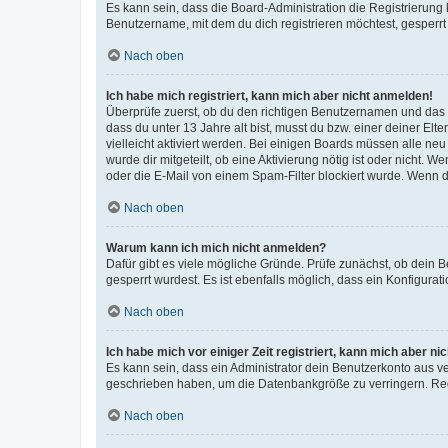
Es kann sein, dass die Board-Administration die Registrierun
Benutzername, mit dem du dich registrieren möchtest, gesperrt
Nach oben
Ich habe mich registriert, kann mich aber nicht anmelden!
Überprüfe zuerst, ob du den richtigen Benutzernamen und das
dass du unter 13 Jahre alt bist, musst du bzw. einer deiner El
vielleicht aktiviert werden. Bei einigen Boards müssen alle ne
wurde dir mitgeteilt, ob eine Aktivierung nötig ist oder nicht
oder die E-Mail von einem Spam-Filter blockiert wurde. Wenn du
Nach oben
Warum kann ich mich nicht anmelden?
Dafür gibt es viele mögliche Gründe. Prüfe zunächst, ob dein 
gesperrt wurdest. Es ist ebenfalls möglich, dass ein Konfigurat
Nach oben
Ich habe mich vor einiger Zeit registriert, kann mich aber n
Es kann sein, dass ein Administrator dein Benutzerkonto aus v
geschrieben haben, um die Datenbankgröße zu verringern. Regis
Nach oben