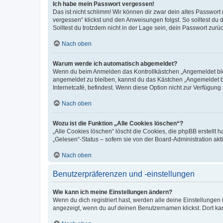
Ich habe mein Passwort vergessen!
Das ist nicht schlimm! Wir können dir zwar dein altes Passwort
vergessen“ klickst und den Anweisungen folgst. So solltest du
Solltest du trotzdem nicht in der Lage sein, dein Passwort zur
Nach oben
Warum werde ich automatisch abgemeldet?
Wenn du beim Anmelden das Kontrollkästchen „Angemeldet bleib
angemeldet zu bleiben, kannst du das Kästchen „Angemeldet b
Internetcafé, befindest. Wenn diese Option nicht zur Verfügung
Nach oben
Wozu ist die Funktion „Alle Cookies löschen“?
„Alle Cookies löschen“ löscht die Cookies, die phpBB erstellt
„Gelesen“-Status – sofern sie von der Board-Administration ak
Nach oben
Benutzerpräferenzen und -einstellungen
Wie kann ich meine Einstellungen ändern?
Wenn du dich registriert hast, werden alle deine Einstellunge
angezeigt, wenn du auf deinen Benutzernamen klickst. Dort kan