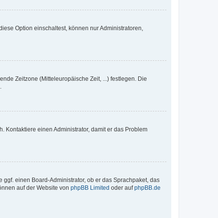
iese Option einschaltest, können nur Administratoren,
nde Zeitzone (Mitteleuropäische Zeit, ...) festlegen. Die
.
sch. Kontaktiere einen Administrator, damit er das Problem
e ggf. einen Board-Administrator, ob er das Sprachpaket, das
 können auf der Website von
phpBB Limited
oder auf
phpBB.de