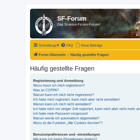
SF-Forum
Das Science-Fiction-Forum!
Schnellzugriff
FAQ
Neue Beiträge
Foren-Übersicht
Häufig gestellte Fragen
Häufig gestellte Fragen
Registrierung und Anmeldung
Wozu muss ich mich registrieren?
Was ist COPPA?
Warum kann ich mich nicht registrieren?
Ich habe mich registriert, kann mich aber nicht anmelden!
Warum kann ich mich nicht anmelden?
Ich habe mich vor einiger Zeit registriert, kann mich aber nicht mehr 
Ich habe mein Passwort vergessen!
Warum werde ich automatisch abgemeldet?
Wozu ist die Funktion „Alle Cookies löschen“?
Benutzerpräferenzen und -einstellungen
Wie kann ich meine Einstellungen ändern?