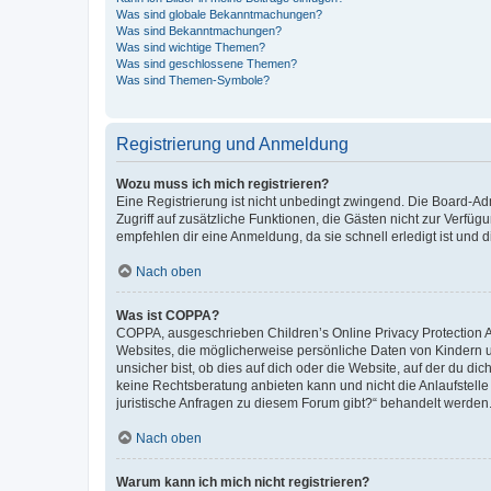
Was sind globale Bekanntmachungen?
Was sind Bekanntmachungen?
Was sind wichtige Themen?
Was sind geschlossene Themen?
Was sind Themen-Symbole?
Registrierung und Anmeldung
Wozu muss ich mich registrieren?
Eine Registrierung ist nicht unbedingt zwingend. Die Board-Admin
Zugriff auf zusätzliche Funktionen, die Gästen nicht zur Verfüg
empfehlen dir eine Anmeldung, da sie schnell erledigt ist und dir
Nach oben
Was ist COPPA?
COPPA, ausgeschrieben Children’s Online Privacy Protection Ac
Websites, die möglicherweise persönliche Daten von Kindern 
unsicher bist, ob dies auf dich oder die Website, auf der du dic
keine Rechtsberatung anbieten kann und nicht die Anlaufstelle 
juristische Anfragen zu diesem Forum gibt?“ behandelt werden
Nach oben
Warum kann ich mich nicht registrieren?