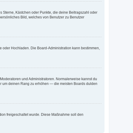
es Sterne, Kästchen oder Punkte, die deine Beitragszahl oder
 persönliches Bild, welches von Benutzer zu Benutzer
ote oder Hochladen. Die Board-Administration kann bestimmen,
ie Moderatoren und Administratoren. Normalerweise kannst du
, nur um deinen Rang zu erhöhen — die meisten Boards dulden
ration freigeschaltet wurde. Diese Maßnahme soll den