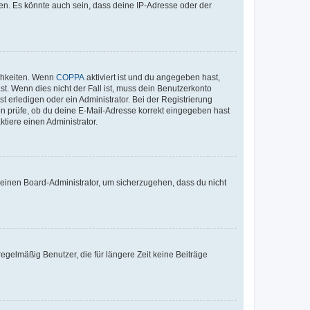
en. Es könnte auch sein, dass deine IP-Adresse oder der
ichkeiten. Wenn
COPPA
aktiviert ist und du angegeben hast,
st. Wenn dies nicht der Fall ist, muss dein Benutzerkonto
t erledigen oder ein Administrator. Bei der Registrierung
ten prüfe, ob du deine E-Mail-Adresse korrekt eingegeben hast
tiere einen Administrator.
n einen Board-Administrator, um sicherzugehen, dass du nicht
egelmäßig Benutzer, die für längere Zeit keine Beiträge