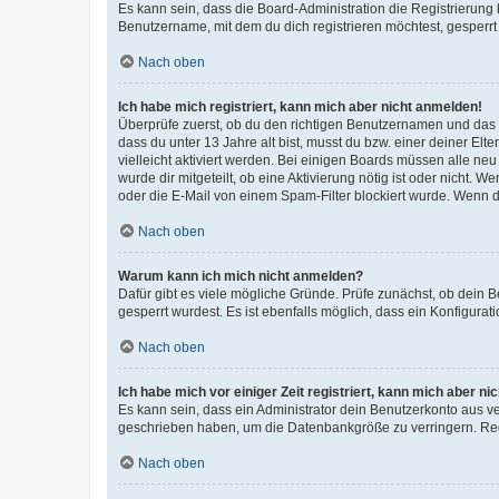
Es kann sein, dass die Board-Administration die Registrierun
Benutzername, mit dem du dich registrieren möchtest, gesperrt
Nach oben
Ich habe mich registriert, kann mich aber nicht anmelden!
Überprüfe zuerst, ob du den richtigen Benutzernamen und das
dass du unter 13 Jahre alt bist, musst du bzw. einer deiner El
vielleicht aktiviert werden. Bei einigen Boards müssen alle ne
wurde dir mitgeteilt, ob eine Aktivierung nötig ist oder nicht
oder die E-Mail von einem Spam-Filter blockiert wurde. Wenn du
Nach oben
Warum kann ich mich nicht anmelden?
Dafür gibt es viele mögliche Gründe. Prüfe zunächst, ob dein 
gesperrt wurdest. Es ist ebenfalls möglich, dass ein Konfigurat
Nach oben
Ich habe mich vor einiger Zeit registriert, kann mich aber n
Es kann sein, dass ein Administrator dein Benutzerkonto aus v
geschrieben haben, um die Datenbankgröße zu verringern. Regis
Nach oben