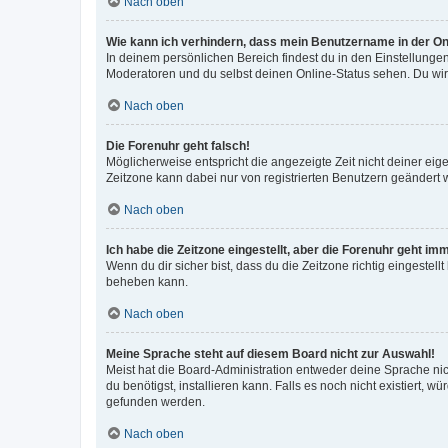
Nach oben
Wie kann ich verhindern, dass mein Benutzername in der Onl
In deinem persönlichen Bereich findest du in den Einstellunge
Moderatoren und du selbst deinen Online-Status sehen. Du wir
Nach oben
Die Forenuhr geht falsch!
Möglicherweise entspricht die angezeigte Zeit nicht deiner eigen
Zeitzone kann dabei nur von registrierten Benutzern geändert wer
Nach oben
Ich habe die Zeitzone eingestellt, aber die Forenuhr geht im
Wenn du dir sicher bist, dass du die Zeitzone richtig eingestell
beheben kann.
Nach oben
Meine Sprache steht auf diesem Board nicht zur Auswahl!
Meist hat die Board-Administration entweder deine Sprache nich
du benötigst, installieren kann. Falls es noch nicht existiert
gefunden werden.
Nach oben