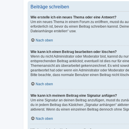
Beiträge schreiben
Wie erstelle ich ein neues Thema oder eine Antwort?
Um ein neues Thema in einem Forum zu eröffnen, musst du auf 
erforderlich ist, bevor du einen Beitrag schreiben kannst. Dein
Dateianhänge erstellen“ usw.
Nach oben
Wie kann ich einen Beitrag bearbeiten oder löschen?
Wenn du nicht Administrator oder Moderator bist, kannst du nu
entsprechenden Beitrag anklickst; eventuell ist dies nur für e
Themenansicht als überarbeitet gekennzeichnet. Es wird sowohl
geantwortet hat oder wenn ein Administrator oder Moderator dein
Bitte beachte, dass normale Benutzer einen Beitrag nicht lösc
Nach oben
Wie kann ich meinem Beitrag eine Signatur anfügen?
Um eine Signatur an deinen Beitrag anzufügen, musst du zunäch
du in jedem Beitrag das Kästchen „Signatur anhängen“ aktivi
aktivierst. Wenn du einen einzelnen Beitrag dennoch ohne Sign
Nach oben