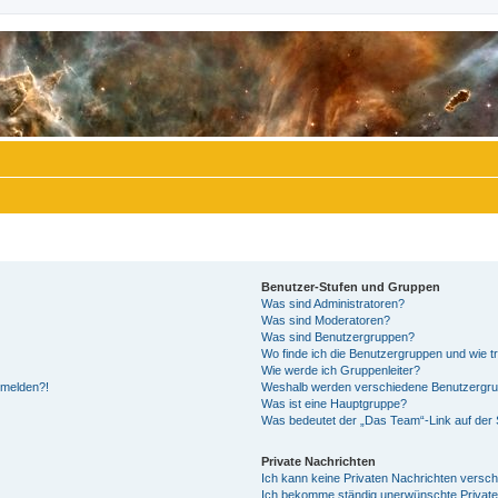
Benutzer-Stufen und Gruppen
Was sind Administratoren?
Was sind Moderatoren?
Was sind Benutzergruppen?
Wo finde ich die Benutzergruppen und wie tr
Wie werde ich Gruppenleiter?
anmelden?!
Weshalb werden verschiedene Benutzergrupp
Was ist eine Hauptgruppe?
Was bedeutet der „Das Team“-Link auf der S
Private Nachrichten
Ich kann keine Privaten Nachrichten versch
Ich bekomme ständig unerwünschte Private