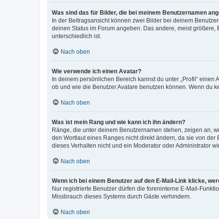
Was sind das für Bilder, die bei meinem Benutzernamen an
In der Beitragsansicht können zwei Bilder bei deinem Benutzern
deinen Status im Forum angeben. Das andere, meist größere, Bi
unterschiedlich ist.
Nach oben
Wie verwende ich einen Avatar?
In deinem persönlichen Bereich kannst du unter „Profil“ einen
ob und wie die Benutzer Avatare benutzen können. Wenn du kein
Nach oben
Was ist mein Rang und wie kann ich ihn ändern?
Ränge, die unter deinem Benutzernamen stehen, zeigen an, wie 
den Wortlaut eines Ranges nicht direkt ändern, da sie von der
dieses Verhalten nicht und ein Moderator oder Administrator 
Nach oben
Wenn ich bei einem Benutzer auf den E-Mail-Link klicke, we
Nur registrierte Benutzer dürfen die foreninterne E-Mail-Funkt
Missbrauch dieses Systems durch Gäste verhindern.
Nach oben