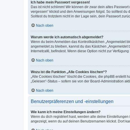
Ich habe mein Passwort vergessen!
Das ist nicht schlimm! Wir können dir zwar dein altes Passwort
vergessen“ klickst und den Anweisungen folgst. So solltest du
Solltest du trotzdem nicht in der Lage sein, dein Passwort zur
Nach oben
Warum werde ich automatisch abgemeldet?
Wenn du beim Anmelden das Kontrollkästchen „Angemeldet bleib
angemeldet zu bleiben, kannst du das Kästchen „Angemeldet b
Internetcafé, befindest. Wenn diese Option nicht zur Verfügung
Nach oben
Wozu ist die Funktion „Alle Cookies löschen“?
„Alle Cookies löschen“ löscht die Cookies, die phpBB erstellt
„Gelesen“-Status – sofern sie von der Board-Administration ak
Nach oben
Benutzerpräferenzen und -einstellungen
Wie kann ich meine Einstellungen ändern?
Wenn du dich registriert hast, werden alle deine Einstellunge
angezeigt, wenn du auf deinen Benutzernamen klickst. Dort kan