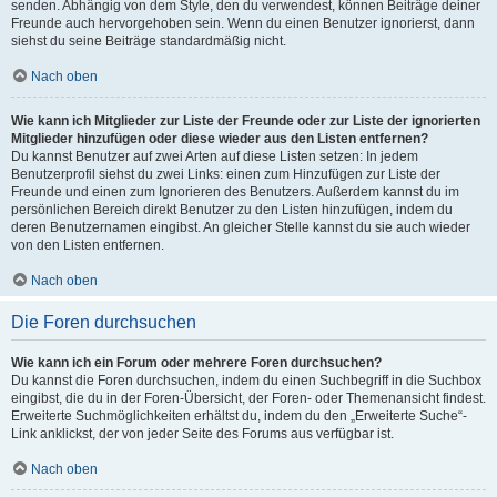
senden. Abhängig von dem Style, den du verwendest, können Beiträge deiner
Freunde auch hervorgehoben sein. Wenn du einen Benutzer ignorierst, dann
siehst du seine Beiträge standardmäßig nicht.
Nach oben
Wie kann ich Mitglieder zur Liste der Freunde oder zur Liste der ignorierten
Mitglieder hinzufügen oder diese wieder aus den Listen entfernen?
Du kannst Benutzer auf zwei Arten auf diese Listen setzen: In jedem
Benutzerprofil siehst du zwei Links: einen zum Hinzufügen zur Liste der
Freunde und einen zum Ignorieren des Benutzers. Außerdem kannst du im
persönlichen Bereich direkt Benutzer zu den Listen hinzufügen, indem du
deren Benutzernamen eingibst. An gleicher Stelle kannst du sie auch wieder
von den Listen entfernen.
Nach oben
Die Foren durchsuchen
Wie kann ich ein Forum oder mehrere Foren durchsuchen?
Du kannst die Foren durchsuchen, indem du einen Suchbegriff in die Suchbox
eingibst, die du in der Foren-Übersicht, der Foren- oder Themenansicht findest.
Erweiterte Suchmöglichkeiten erhältst du, indem du den „Erweiterte Suche“-
Link anklickst, der von jeder Seite des Forums aus verfügbar ist.
Nach oben