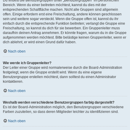
Du findest die Benutzergruppen unter „Benutzergruppen“ im persönlichen
Bereich. Wenn du einer beitreten möchtest, kannst du dies mit der
entsprechenden Schaltfläche machen. Nicht alle Gruppen sind allgemein
offen. Einige erfordern erst eine Freischaltung, andere können geschlossen
sein und weitere sogar versteckt. Wenn die Gruppe offen ist, kannst du ihr
einfach durch die entsprechende Funktion beitreten; verlangt die Gruppe eine
Freischaltung, so kannst du dich für sie bewerben. Ein Gruppenleiter muss
daraufhin deinen Antrag annehmen. Er könnte fragen, warum du in die Gruppe
aufgenommen werden möchtest. Bitte belästige keinen Gruppenleiter, wenn er
dich ablehnt, er wird einen Grund dafür haben.
Nach oben
Wie werde ich Gruppenleiter?
Der Leiter einer Gruppe wird normalerweise durch die Board-Administration
festgelegt, wenn die Gruppe erstellt wird. Wenn du eine eigene
Benutzergruppe erstellen möchtest, dann solltest du einen Administrator
kontaktieren.
Nach oben
Weshalb werden verschiedene Benutzergruppen farbig dargestellt?
Es ist der Board-Administration möglich, den Benutzergruppen verschiedene
Farben zuzuteilen, so dass deren Mitglieder leichter zu identifizieren sind.
Nach oben