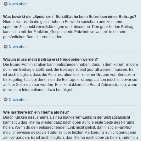
Nach oben
Was bewirkt die „Speichern“-Schaltfläche beim Schreiben eines Beitrags?
Hiermit kannst du die geschriebene Entwürfe speichern und zu einem
späteren Zeitpunkt vervollständigen und absenden. Den gesicherten Beitrag
kannst du mit der Funktion „Gespeicherte Entwürfe verwalten“ in deinem
persönlichen Bereich erneut laden.
Nach oben
Warum muss mein Beitrag erst freigegeben werden?
Die Board-Administration kann entschieden haben, dass in dem Forum, in dem
du einen Beitrag erstellt hast, die Beiträge zuerst geprüft werden müssen. Es
ist auch möglich, dass die Administration dich zu einer Gruppe von Benutzern
hinzugefügt hat, bei denen sie die Beiträge erst begutachten möchte, bevor sie
auf der Seite sichtbar werden. Bitte kontaktiere die Board-Administration, wenn
du weitere Informationen dazu benötigst.
Nach oben
Wie markiere ich ein Thema als neu?
Durch Klicken des „Thema als neu markieren“-Links in der Beitragsansicht
kannst du das Thema wieder ganz nach oben auf die erste Seite des Forums
holen. Wenn du den entsprechenden Link nicht siehst, dann ist die Funktion
möglicherweise deaktiviert oder seit der letzten Markierung ist nicht genügend
Zeit vergangen. Es ist auch möglich, das Thema nach oben zu holen, indem du