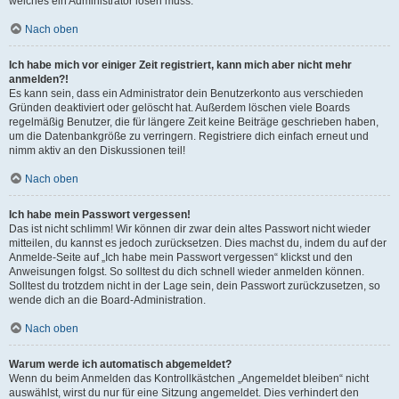
welches ein Administrator lösen muss.
Nach oben
Ich habe mich vor einiger Zeit registriert, kann mich aber nicht mehr
anmelden?!
Es kann sein, dass ein Administrator dein Benutzerkonto aus verschieden
Gründen deaktiviert oder gelöscht hat. Außerdem löschen viele Boards
regelmäßig Benutzer, die für längere Zeit keine Beiträge geschrieben haben,
um die Datenbankgröße zu verringern. Registriere dich einfach erneut und
nimm aktiv an den Diskussionen teil!
Nach oben
Ich habe mein Passwort vergessen!
Das ist nicht schlimm! Wir können dir zwar dein altes Passwort nicht wieder
mitteilen, du kannst es jedoch zurücksetzen. Dies machst du, indem du auf der
Anmelde-Seite auf „Ich habe mein Passwort vergessen“ klickst und den
Anweisungen folgst. So solltest du dich schnell wieder anmelden können.
Solltest du trotzdem nicht in der Lage sein, dein Passwort zurückzusetzen, so
wende dich an die Board-Administration.
Nach oben
Warum werde ich automatisch abgemeldet?
Wenn du beim Anmelden das Kontrollkästchen „Angemeldet bleiben“ nicht
auswählst, wirst du nur für eine Sitzung angemeldet. Dies verhindert den