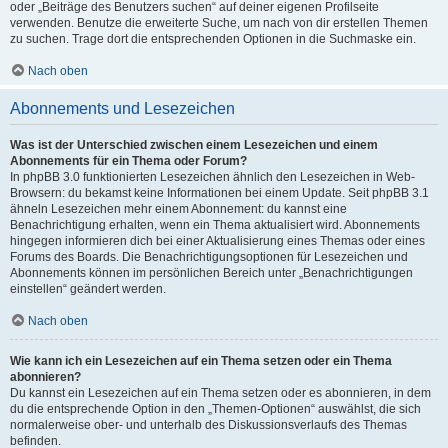
oder „Beiträge des Benutzers suchen“ auf deiner eigenen Profilseite
verwenden. Benutze die erweiterte Suche, um nach von dir erstellen Themen
zu suchen. Trage dort die entsprechenden Optionen in die Suchmaske ein.
Nach oben
Abonnements und Lesezeichen
Was ist der Unterschied zwischen einem Lesezeichen und einem
Abonnements für ein Thema oder Forum?
In phpBB 3.0 funktionierten Lesezeichen ähnlich den Lesezeichen in Web-
Browsern: du bekamst keine Informationen bei einem Update. Seit phpBB 3.1
ähneln Lesezeichen mehr einem Abonnement: du kannst eine
Benachrichtigung erhalten, wenn ein Thema aktualisiert wird. Abonnements
hingegen informieren dich bei einer Aktualisierung eines Themas oder eines
Forums des Boards. Die Benachrichtigungsoptionen für Lesezeichen und
Abonnements können im persönlichen Bereich unter „Benachrichtigungen
einstellen“ geändert werden.
Nach oben
Wie kann ich ein Lesezeichen auf ein Thema setzen oder ein Thema
abonnieren?
Du kannst ein Lesezeichen auf ein Thema setzen oder es abonnieren, in dem
du die entsprechende Option in den „Themen-Optionen“ auswählst, die sich
normalerweise ober- und unterhalb des Diskussionsverlaufs des Themas
befinden.