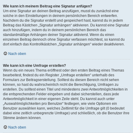
Wie kann ich meinem Beitrag eine Signatur anfügen?
Um eine Signatur an deinen Beitrag anzufügen, musst du zunächst eine
solche in den Einstellungen in deinem persönlichen Bereich entwerfen.
Nachdem du die Signatur erstellt und gespeichert hast, kannst du in jedem
Beitrag das Kästchen „Signatur anhängen“ aktivieren. Du kannst eine Signatur
auch hinzufügen, indem du in deinem persönlichen Bereich das
standardmäßige Anhängen deiner Signatur aktivierst. Wenn du einen
einzelnen Beitrag dennoch ohne Signatur verfassen möchtest, so kannst du
dort einfach das Kontrollkästchen „Signatur anhängen“ wieder deaktivieren.
Nach oben
Wie kann ich eine Umfrage erstellen?
Wenn du ein neues Thema eröffnest oder den ersten Beitrag eines Themas
bearbeitest, findest du ein Register „Umfrage erstellen“ unterhalb des
Formulars zur Beitragserstellung. Solltest du diesen Bereich nicht sehen
können, so hast du wahrscheinlich nicht die Berechtigung, Umfragen zu
erstellen. Du solltest einen Titel und mindestens zwei Antwortmöglichkeiten in
die entsprechenden Felder eingeben und dabei sicherstellen, dass jede
Antwortmöglichkeit in einer eigenen Zeile steht. Du kannst auch unter
„Auswahlmöglichkeiten pro Benutzer“ festlegen, wie viele Optionen ein
Benutzer auswählen kann, welches Zeitlimit für die Umfrage gilt (0 bedeutet
dabei eine zeitlich unbegrenzte Umfrage) und schließlich, ob die Benutzer ihre
Stimme ändern können.
Nach oben