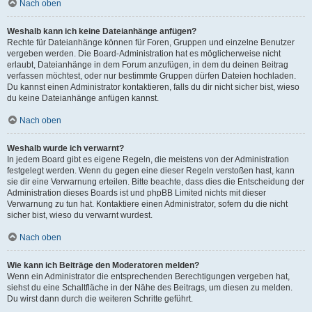
Nach oben
Weshalb kann ich keine Dateianhänge anfügen?
Rechte für Dateianhänge können für Foren, Gruppen und einzelne Benutzer
vergeben werden. Die Board-Administration hat es möglicherweise nicht
erlaubt, Dateianhänge in dem Forum anzufügen, in dem du deinen Beitrag
verfassen möchtest, oder nur bestimmte Gruppen dürfen Dateien hochladen.
Du kannst einen Administrator kontaktieren, falls du dir nicht sicher bist, wieso
du keine Dateianhänge anfügen kannst.
Nach oben
Weshalb wurde ich verwarnt?
In jedem Board gibt es eigene Regeln, die meistens von der Administration
festgelegt werden. Wenn du gegen eine dieser Regeln verstoßen hast, kann
sie dir eine Verwarnung erteilen. Bitte beachte, dass dies die Entscheidung der
Administration dieses Boards ist und phpBB Limited nichts mit dieser
Verwarnung zu tun hat. Kontaktiere einen Administrator, sofern du die nicht
sicher bist, wieso du verwarnt wurdest.
Nach oben
Wie kann ich Beiträge den Moderatoren melden?
Wenn ein Administrator die entsprechenden Berechtigungen vergeben hat,
siehst du eine Schaltfläche in der Nähe des Beitrags, um diesen zu melden.
Du wirst dann durch die weiteren Schritte geführt.