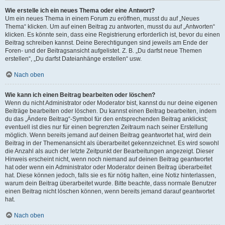
Wie erstelle ich ein neues Thema oder eine Antwort?
Um ein neues Thema in einem Forum zu eröffnen, musst du auf „Neues
Thema“ klicken. Um auf einen Beitrag zu antworten, musst du auf „Antworten“
klicken. Es könnte sein, dass eine Registrierung erforderlich ist, bevor du einen
Beitrag schreiben kannst. Deine Berechtigungen sind jeweils am Ende der
Foren- und der Beitragsansicht aufgelistet. Z. B. „Du darfst neue Themen
erstellen“, „Du darfst Dateianhänge erstellen“ usw.
Nach oben
Wie kann ich einen Beitrag bearbeiten oder löschen?
Wenn du nicht Administrator oder Moderator bist, kannst du nur deine eigenen
Beiträge bearbeiten oder löschen. Du kannst einen Beitrag bearbeiten, indem
du das „Ändere Beitrag“-Symbol für den entsprechenden Beitrag anklickst;
eventuell ist dies nur für einen begrenzten Zeitraum nach seiner Erstellung
möglich. Wenn bereits jemand auf deinen Beitrag geantwortet hat, wird dein
Beitrag in der Themenansicht als überarbeitet gekennzeichnet. Es wird sowohl
die Anzahl als auch der letzte Zeitpunkt der Bearbeitungen angezeigt. Dieser
Hinweis erscheint nicht, wenn noch niemand auf deinen Beitrag geantwortet
hat oder wenn ein Administrator oder Moderator deinen Beitrag überarbeitet
hat. Diese können jedoch, falls sie es für nötig halten, eine Notiz hinterlassen,
warum dein Beitrag überarbeitet wurde. Bitte beachte, dass normale Benutzer
einen Beitrag nicht löschen können, wenn bereits jemand darauf geantwortet
hat.
Nach oben