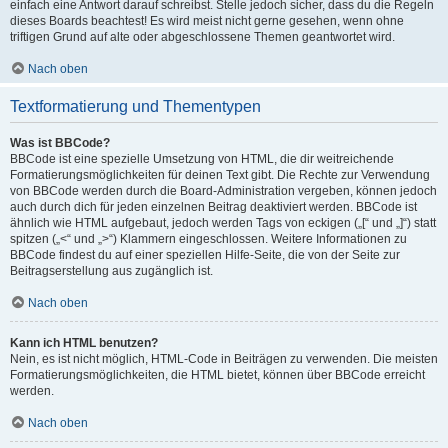
einfach eine Antwort darauf schreibst. Stelle jedoch sicher, dass du die Regeln
dieses Boards beachtest! Es wird meist nicht gerne gesehen, wenn ohne
triftigen Grund auf alte oder abgeschlossene Themen geantwortet wird.
Nach oben
Textformatierung und Thementypen
Was ist BBCode?
BBCode ist eine spezielle Umsetzung von HTML, die dir weitreichende
Formatierungsmöglichkeiten für deinen Text gibt. Die Rechte zur Verwendung
von BBCode werden durch die Board-Administration vergeben, können jedoch
auch durch dich für jeden einzelnen Beitrag deaktiviert werden. BBCode ist
ähnlich wie HTML aufgebaut, jedoch werden Tags von eckigen („[“ und „]“) statt
spitzen („<“ und „>“) Klammern eingeschlossen. Weitere Informationen zu
BBCode findest du auf einer speziellen Hilfe-Seite, die von der Seite zur
Beitragserstellung aus zugänglich ist.
Nach oben
Kann ich HTML benutzen?
Nein, es ist nicht möglich, HTML-Code in Beiträgen zu verwenden. Die meisten
Formatierungsmöglichkeiten, die HTML bietet, können über BBCode erreicht
werden.
Nach oben