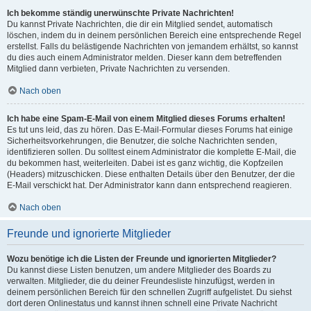
Ich bekomme ständig unerwünschte Private Nachrichten!
Du kannst Private Nachrichten, die dir ein Mitglied sendet, automatisch
löschen, indem du in deinem persönlichen Bereich eine entsprechende Regel
erstellst. Falls du belästigende Nachrichten von jemandem erhältst, so kannst
du dies auch einem Administrator melden. Dieser kann dem betreffenden
Mitglied dann verbieten, Private Nachrichten zu versenden.
Nach oben
Ich habe eine Spam-E-Mail von einem Mitglied dieses Forums erhalten!
Es tut uns leid, das zu hören. Das E-Mail-Formular dieses Forums hat einige
Sicherheitsvorkehrungen, die Benutzer, die solche Nachrichten senden,
identifizieren sollen. Du solltest einem Administrator die komplette E-Mail, die
du bekommen hast, weiterleiten. Dabei ist es ganz wichtig, die Kopfzeilen
(Headers) mitzuschicken. Diese enthalten Details über den Benutzer, der die
E-Mail verschickt hat. Der Administrator kann dann entsprechend reagieren.
Nach oben
Freunde und ignorierte Mitglieder
Wozu benötige ich die Listen der Freunde und ignorierten Mitglieder?
Du kannst diese Listen benutzen, um andere Mitglieder des Boards zu
verwalten. Mitglieder, die du deiner Freundesliste hinzufügst, werden in
deinem persönlichen Bereich für den schnellen Zugriff aufgelistet. Du siehst
dort deren Onlinestatus und kannst ihnen schnell eine Private Nachricht