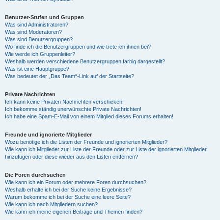
Benutzer-Stufen und Gruppen
Was sind Administratoren?
Was sind Moderatoren?
Was sind Benutzergruppen?
Wo finde ich die Benutzergruppen und wie trete ich ihnen bei?
Wie werde ich Gruppenleiter?
Weshalb werden verschiedene Benutzergruppen farbig dargestellt?
Was ist eine Hauptgruppe?
Was bedeutet der „Das Team“-Link auf der Startseite?
Private Nachrichten
Ich kann keine Privaten Nachrichten verschicken!
Ich bekomme ständig unerwünschte Private Nachrichten!
Ich habe eine Spam-E-Mail von einem Mitglied dieses Forums erhalten!
Freunde und ignorierte Mitglieder
Wozu benötige ich die Listen der Freunde und ignorierten Mitglieder?
Wie kann ich Mitglieder zur Liste der Freunde oder zur Liste der ignorierten Mitglieder
hinzufügen oder diese wieder aus den Listen entfernen?
Die Foren durchsuchen
Wie kann ich ein Forum oder mehrere Foren durchsuchen?
Weshalb erhalte ich bei der Suche keine Ergebnisse?
Warum bekomme ich bei der Suche eine leere Seite?
Wie kann ich nach Mitgliedern suchen?
Wie kann ich meine eigenen Beiträge und Themen finden?