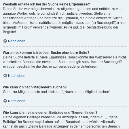
Weshalb erhalte ich bei der Suche keine Ergebnisse?
Deine Suche war möglicherweise zu allgemein gehalten und enthielt zu viele
gängige Wörter, welche von phpBB nicht indiziert werden. Stelle eine
spezifischere Anfrage und benutze die Optionen, die dir die erweiterte Suche
bietet. Außerdem ist es natürlich auch möglich, dass dein(e) Suchbegriff(e) hier
nirgends im Forum verwendet wurden. Prüfe ggf. die Rechtschreibung der
Begriffe!
Nach oben
Warum bekomme ich bei der Suche eine leere Seite?
Deine Suche lieferte zu viele Ergebnisse, somit konnte der Webserver sie nicht
verarbeiten. Benutze die erweiterte Suche und gib spezifischere Suchbegriffe
ein oder beschränke die Suche auf verschiedene Unterforen.
Nach oben
Wie kann ich nach Mitgliedern suchen?
Gehe zur Mitgliederliste und klicke auf „Nach einem Mitglied suchen“.
Nach oben
Wie kann ich meine eigenen Beiträge und Themen finden?
Deine eigenen Beiträge kannst du dir anzeigen lassen, indem du „Eigene
Beiträge“ im Schnellzugriff oben auf der Boardseite auswählst. Alternativ
kannst du auch „Deine Beiträge anzeigen“ in deinem persönlichen Bereich