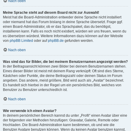
Nach oben
Meine Sprache steht auf diesem Board nicht zur Auswahl!
Meist hat die Board-Administration entweder deine Sprache nicht installiert
oder niemand hat das Forum bislang in deine Sprache übersetzt. Frage ggf.
einen Board-Administrator, ob er das Sprachpaket, das du benötigst,
installieren kann. Falls es noch nicht existiert, würden wir uns freuen, wenn du
es übersetzen würdest. Weitere Informationen dazu können auf der Website
von
phpBB Limited
oder auf
phpBB.de
gefunden werden.
Nach oben
Was sind das für Bilder, die bei meinem Benutzernamen angezeigt werden?
In der Beitragsansicht können zwei Bilder bei deinem Benutzernamen stehen.
Eines dieser Bilder ist meist mit deinem Rang verknüpft: Oft sind dies Sterne,
Kästchen oder Punkte, die deine Beitragszahl oder deinen Status im Forum
angeben. Das andere, meist größere, Bild wird auch als „Avatar“ bezeichnet.
Es handelt sich hierbei in der Regel um ein persönliches Bild, welches von
Benutzer zu Benutzer unterschiedlich ist.
Nach oben
Wie verwende ich einen Avatar?
In deinem persönlichen Bereich kannst du unter „Profil“ einen Avatar über eine
der folgenden vier Methoden hinzufügen: Gravatar, Galerie, Remote oder
Hochladen. Die Board-Administration kann bestimmen, ob und wie die
Benutzer Avatare benutzen können. Wenn du keinen Avatar benutzen kannst,