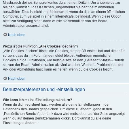
Missbrauch deines Benutzerkontos durch einen Dritten. Um angemeldet zu
bleiben, kannst du das Kästchen „Angemeldet bleiben“ beim Anmelden
auswählen. Dies ist nicht empfehlenswert, wenn du dich an einem öffentlichen
Computer, zum Beispiel in einem Internetcafé, befindest. Wenn diese Option
nicht zur Verfügung steht, dann wurde sie vermutlich von der Board-
Administration ausgeschaltet.
Nach oben
Wozu ist die Funktion „Alle Cookies löschen“?
„Alle Cookies löschen“ löscht die Cookies, die phpBB erstellt hat und die dafür
sorgen, dass du im Forum angemeldet bleibst. Außerdem ermöglichen
Cookies einige Funktionen, wie beispielsweise den „Gelesen“-Status – sofern
sie von der Board-Administration aktiviert wurden. Wenn du Probleme bei der
An- oder Abmeldung hast, kann es helfen, wenn du die Cookies löscht.
Nach oben
Benutzerpräferenzen und -einstellungen
Wie kann ich meine Einstellungen ändern?
Wenn du dich registriert hast, werden alle deine Einstellungen in der
Datenbank des Boards gespeichert. Um diese zu ändern, gehe in den
„Persönlichen Bereich“; der Link dazu wird meist oben auf der Seite angezeigt,
wenn du auf deinen Benutzernamen klickst. Dort kannst du alle deine
Einstellungen ändern.