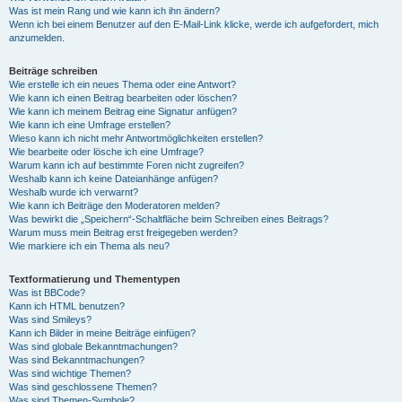
Was ist mein Rang und wie kann ich ihn ändern?
Wenn ich bei einem Benutzer auf den E-Mail-Link klicke, werde ich aufgefordert, mich
anzumelden.
Beiträge schreiben
Wie erstelle ich ein neues Thema oder eine Antwort?
Wie kann ich einen Beitrag bearbeiten oder löschen?
Wie kann ich meinem Beitrag eine Signatur anfügen?
Wie kann ich eine Umfrage erstellen?
Wieso kann ich nicht mehr Antwortmöglichkeiten erstellen?
Wie bearbeite oder lösche ich eine Umfrage?
Warum kann ich auf bestimmte Foren nicht zugreifen?
Weshalb kann ich keine Dateianhänge anfügen?
Weshalb wurde ich verwarnt?
Wie kann ich Beiträge den Moderatoren melden?
Was bewirkt die „Speichern“-Schaltfläche beim Schreiben eines Beitrags?
Warum muss mein Beitrag erst freigegeben werden?
Wie markiere ich ein Thema als neu?
Textformatierung und Thementypen
Was ist BBCode?
Kann ich HTML benutzen?
Was sind Smileys?
Kann ich Bilder in meine Beiträge einfügen?
Was sind globale Bekanntmachungen?
Was sind Bekanntmachungen?
Was sind wichtige Themen?
Was sind geschlossene Themen?
Was sind Themen-Symbole?