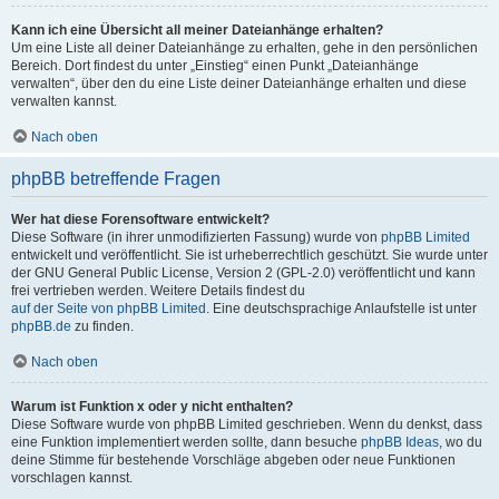
Kann ich eine Übersicht all meiner Dateianhänge erhalten?
Um eine Liste all deiner Dateianhänge zu erhalten, gehe in den persönlichen
Bereich. Dort findest du unter „Einstieg“ einen Punkt „Dateianhänge
verwalten“, über den du eine Liste deiner Dateianhänge erhalten und diese
verwalten kannst.
Nach oben
phpBB betreffende Fragen
Wer hat diese Forensoftware entwickelt?
Diese Software (in ihrer unmodifizierten Fassung) wurde von
phpBB Limited
entwickelt und veröffentlicht. Sie ist urheberrechtlich geschützt. Sie wurde unter
der GNU General Public License, Version 2 (GPL-2.0) veröffentlicht und kann
frei vertrieben werden. Weitere Details findest du
auf der Seite von phpBB Limited
. Eine deutschsprachige Anlaufstelle ist unter
phpBB.de
zu finden.
Nach oben
Warum ist Funktion x oder y nicht enthalten?
Diese Software wurde von phpBB Limited geschrieben. Wenn du denkst, dass
eine Funktion implementiert werden sollte, dann besuche
phpBB Ideas
, wo du
deine Stimme für bestehende Vorschläge abgeben oder neue Funktionen
vorschlagen kannst.