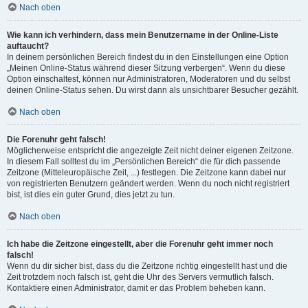
Nach oben
Wie kann ich verhindern, dass mein Benutzername in der Online-Liste
auftaucht?
In deinem persönlichen Bereich findest du in den Einstellungen eine Option
„Meinen Online-Status während dieser Sitzung verbergen“. Wenn du diese
Option einschaltest, können nur Administratoren, Moderatoren und du selbst
deinen Online-Status sehen. Du wirst dann als unsichtbarer Besucher gezählt.
Nach oben
Die Forenuhr geht falsch!
Möglicherweise entspricht die angezeigte Zeit nicht deiner eigenen Zeitzone.
In diesem Fall solltest du im „Persönlichen Bereich“ die für dich passende
Zeitzone (Mitteleuropäische Zeit, ...) festlegen. Die Zeitzone kann dabei nur
von registrierten Benutzern geändert werden. Wenn du noch nicht registriert
bist, ist dies ein guter Grund, dies jetzt zu tun.
Nach oben
Ich habe die Zeitzone eingestellt, aber die Forenuhr geht immer noch
falsch!
Wenn du dir sicher bist, dass du die Zeitzone richtig eingestellt hast und die
Zeit trotzdem noch falsch ist, geht die Uhr des Servers vermutlich falsch.
Kontaktiere einen Administrator, damit er das Problem beheben kann.