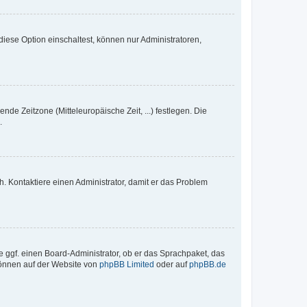
iese Option einschaltest, können nur Administratoren,
nde Zeitzone (Mitteleuropäische Zeit, ...) festlegen. Die
.
sch. Kontaktiere einen Administrator, damit er das Problem
e ggf. einen Board-Administrator, ob er das Sprachpaket, das
 können auf der Website von
phpBB Limited
oder auf
phpBB.de