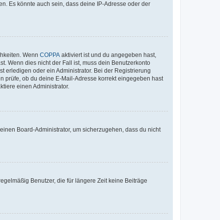
en. Es könnte auch sein, dass deine IP-Adresse oder der
ichkeiten. Wenn
COPPA
aktiviert ist und du angegeben hast,
st. Wenn dies nicht der Fall ist, muss dein Benutzerkonto
t erledigen oder ein Administrator. Bei der Registrierung
ten prüfe, ob du deine E-Mail-Adresse korrekt eingegeben hast
tiere einen Administrator.
n einen Board-Administrator, um sicherzugehen, dass du nicht
egelmäßig Benutzer, die für längere Zeit keine Beiträge