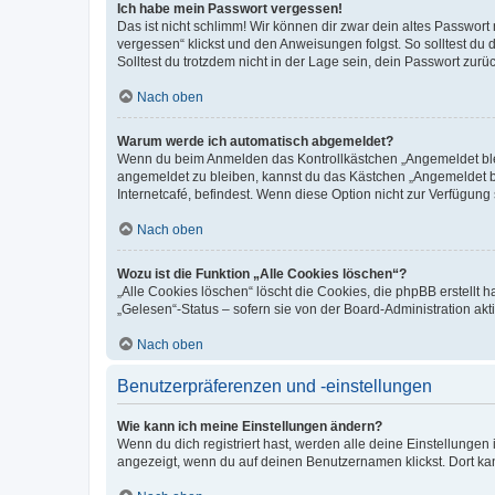
Ich habe mein Passwort vergessen!
Das ist nicht schlimm! Wir können dir zwar dein altes Passwort
vergessen“ klickst und den Anweisungen folgst. So solltest du
Solltest du trotzdem nicht in der Lage sein, dein Passwort zur
Nach oben
Warum werde ich automatisch abgemeldet?
Wenn du beim Anmelden das Kontrollkästchen „Angemeldet bleib
angemeldet zu bleiben, kannst du das Kästchen „Angemeldet b
Internetcafé, befindest. Wenn diese Option nicht zur Verfügung
Nach oben
Wozu ist die Funktion „Alle Cookies löschen“?
„Alle Cookies löschen“ löscht die Cookies, die phpBB erstellt
„Gelesen“-Status – sofern sie von der Board-Administration ak
Nach oben
Benutzerpräferenzen und -einstellungen
Wie kann ich meine Einstellungen ändern?
Wenn du dich registriert hast, werden alle deine Einstellunge
angezeigt, wenn du auf deinen Benutzernamen klickst. Dort kan