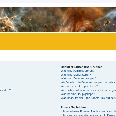
Benutzer-Stufen und Gruppen
Was sind Administratoren?
Was sind Moderatoren?
Was sind Benutzergruppen?
Wo finde ich die Benutzergruppen und wie tr
Wie werde ich Gruppenleiter?
anmelden?!
Weshalb werden verschiedene Benutzergrupp
Was ist eine Hauptgruppe?
Was bedeutet der „Das Team“-Link auf der S
Private Nachrichten
Ich kann keine Privaten Nachrichten versch
Ich bekomme ständig unerwünschte Private