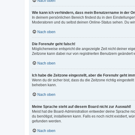
Nach oben
Wie kann ich verhindern, dass mein Benutzername in der Onl
In deinem persönlichen Bereich findest du in den Einstellunge
Moderatoren und du selbst deinen Online-Status sehen. Du wir
Nach oben
Die Forenuhr geht falsch!
Möglicherweise entspricht die angezeigte Zeit nicht deiner eigen
Zeitzone kann dabei nur von registrierten Benutzern geändert wer
Nach oben
Ich habe die Zeitzone eingestellt, aber die Forenuhr geht im
Wenn du dir sicher bist, dass du die Zeitzone richtig eingestell
beheben kann.
Nach oben
Meine Sprache steht auf diesem Board nicht zur Auswahl!
Meist hat die Board-Administration entweder deine Sprache nich
du benötigst, installieren kann. Falls es noch nicht existiert
gefunden werden.
Nach oben