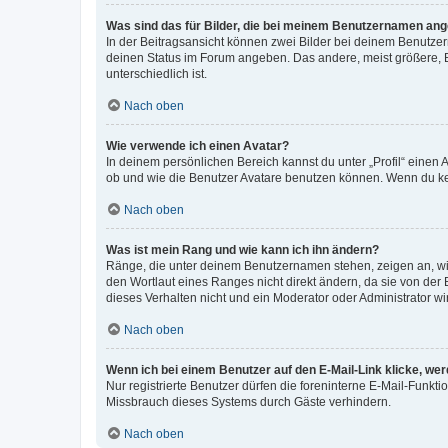
Was sind das für Bilder, die bei meinem Benutzernamen an
In der Beitragsansicht können zwei Bilder bei deinem Benutzern
deinen Status im Forum angeben. Das andere, meist größere, Bi
unterschiedlich ist.
Nach oben
Wie verwende ich einen Avatar?
In deinem persönlichen Bereich kannst du unter „Profil“ einen
ob und wie die Benutzer Avatare benutzen können. Wenn du kein
Nach oben
Was ist mein Rang und wie kann ich ihn ändern?
Ränge, die unter deinem Benutzernamen stehen, zeigen an, wie 
den Wortlaut eines Ranges nicht direkt ändern, da sie von der
dieses Verhalten nicht und ein Moderator oder Administrator 
Nach oben
Wenn ich bei einem Benutzer auf den E-Mail-Link klicke, we
Nur registrierte Benutzer dürfen die foreninterne E-Mail-Funkt
Missbrauch dieses Systems durch Gäste verhindern.
Nach oben