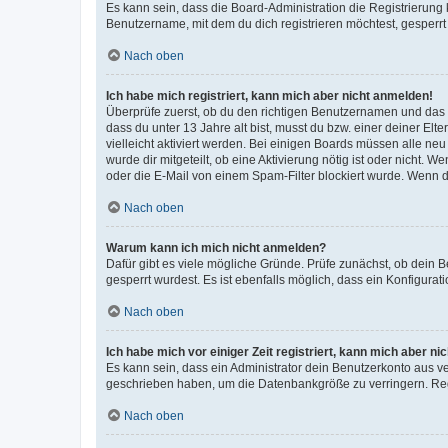
Es kann sein, dass die Board-Administration die Registrierun
Benutzername, mit dem du dich registrieren möchtest, gesperrt
Nach oben
Ich habe mich registriert, kann mich aber nicht anmelden!
Überprüfe zuerst, ob du den richtigen Benutzernamen und das
dass du unter 13 Jahre alt bist, musst du bzw. einer deiner El
vielleicht aktiviert werden. Bei einigen Boards müssen alle ne
wurde dir mitgeteilt, ob eine Aktivierung nötig ist oder nicht
oder die E-Mail von einem Spam-Filter blockiert wurde. Wenn du
Nach oben
Warum kann ich mich nicht anmelden?
Dafür gibt es viele mögliche Gründe. Prüfe zunächst, ob dein 
gesperrt wurdest. Es ist ebenfalls möglich, dass ein Konfigurat
Nach oben
Ich habe mich vor einiger Zeit registriert, kann mich aber n
Es kann sein, dass ein Administrator dein Benutzerkonto aus v
geschrieben haben, um die Datenbankgröße zu verringern. Regis
Nach oben