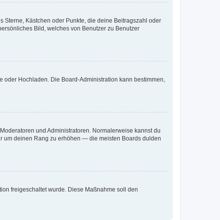
es Sterne, Kästchen oder Punkte, die deine Beitragszahl oder
 persönliches Bild, welches von Benutzer zu Benutzer
ote oder Hochladen. Die Board-Administration kann bestimmen,
ie Moderatoren und Administratoren. Normalerweise kannst du
, nur um deinen Rang zu erhöhen — die meisten Boards dulden
ration freigeschaltet wurde. Diese Maßnahme soll den