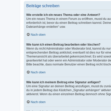
Beiträge schreiben
Wie erstelle ich ein neues Thema oder eine Antwort?
Um ein neues Thema in einem Forum zu eröffnen, musst du auf 
erforderlich ist, bevor du einen Beitrag schreiben kannst. Dein
Dateianhänge erstellen“ usw.
Nach oben
Wie kann ich einen Beitrag bearbeiten oder löschen?
Wenn du nicht Administrator oder Moderator bist, kannst du nu
entsprechenden Beitrag anklickst; eventuell ist dies nur für e
Themenansicht als überarbeitet gekennzeichnet. Es wird sowohl
geantwortet hat oder wenn ein Administrator oder Moderator dein
Bitte beachte, dass normale Benutzer einen Beitrag nicht lösc
Nach oben
Wie kann ich meinem Beitrag eine Signatur anfügen?
Um eine Signatur an deinen Beitrag anzufügen, musst du zunäch
du in jedem Beitrag das Kästchen „Signatur anhängen“ aktivi
aktivierst. Wenn du einen einzelnen Beitrag dennoch ohne Sign
Nach oben