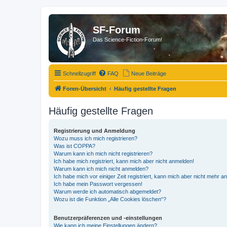
SF-Forum
Das Science-Fiction-Forum!
Schnellzugriff
FAQ
Neue Beiträge
Foren-Übersicht
Häufig gestellte Fragen
Häufig gestellte Fragen
Registrierung und Anmeldung
Wozu muss ich mich registrieren?
Was ist COPPA?
Warum kann ich mich nicht registrieren?
Ich habe mich registriert, kann mich aber nicht anmelden!
Warum kann ich mich nicht anmelden?
Ich habe mich vor einiger Zeit registriert, kann mich aber nicht mehr 
Ich habe mein Passwort vergessen!
Warum werde ich automatisch abgemeldet?
Wozu ist die Funktion „Alle Cookies löschen“?
Benutzerpräferenzen und -einstellungen
Wie kann ich meine Einstellungen ändern?