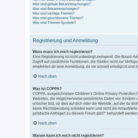
Was sind globale Bekanntmachungen?
Was sind Bekanntmachungen?
Was sind wichtige Themen?
Was sind geschlossene Themen?
Was sind Themen-Symbole?
Registrierung und Anmeldung
Wozu muss ich mich registrieren?
Eine Registrierung ist nicht unbedingt zwingend. Die Board-Admin
Zugriff auf zusätzliche Funktionen, die Gästen nicht zur Verfüg
empfehlen dir eine Anmeldung, da sie schnell erledigt ist und dir
Nach oben
Was ist COPPA?
COPPA, ausgeschrieben Children’s Online Privacy Protection Ac
Websites, die möglicherweise persönliche Daten von Kindern 
unsicher bist, ob dies auf dich oder die Website, auf der du dic
keine Rechtsberatung anbieten kann und nicht die Anlaufstelle 
juristische Anfragen zu diesem Forum gibt?“ behandelt werden
Nach oben
Warum kann ich mich nicht registrieren?