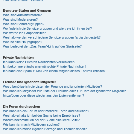
Benutzer-Stufen und Gruppen
Was sind Administratoren?
Was sind Moderatoren?
Was sind Benutzergruppen?
Wo finde ich die Benutzergruppen und wie trete ich ihnen bei?
Wie werde ich Gruppenleiter?
Weshalb werden verschiedene Benutzergruppen farbig dargestellt?
Was ist eine Hauptgruppe?
Was bedeutet der „Das Team“-Link auf der Startseite?
Private Nachrichten
Ich kann keine Privaten Nachrichten verschicken!
Ich bekomme ständig unerwünschte Private Nachrichten!
Ich habe eine Spam-E-Mail von einem Mitglied dieses Forums erhalten!
Freunde und ignorierte Mitglieder
Wozu benötige ich die Listen der Freunde und ignorierten Mitglieder?
Wie kann ich Mitglieder zur Liste der Freunde oder zur Liste der ignorierten Mitglieder
hinzufügen oder diese wieder aus den Listen entfernen?
Die Foren durchsuchen
Wie kann ich ein Forum oder mehrere Foren durchsuchen?
Weshalb erhalte ich bei der Suche keine Ergebnisse?
Warum bekomme ich bei der Suche eine leere Seite?
Wie kann ich nach Mitgliedern suchen?
Wie kann ich meine eigenen Beiträge und Themen finden?