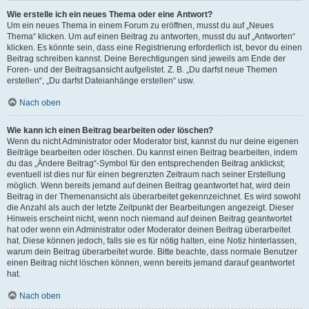
Wie erstelle ich ein neues Thema oder eine Antwort?
Um ein neues Thema in einem Forum zu eröffnen, musst du auf „Neues
Thema“ klicken. Um auf einen Beitrag zu antworten, musst du auf „Antworten“
klicken. Es könnte sein, dass eine Registrierung erforderlich ist, bevor du einen
Beitrag schreiben kannst. Deine Berechtigungen sind jeweils am Ende der
Foren- und der Beitragsansicht aufgelistet. Z. B. „Du darfst neue Themen
erstellen“, „Du darfst Dateianhänge erstellen“ usw.
Nach oben
Wie kann ich einen Beitrag bearbeiten oder löschen?
Wenn du nicht Administrator oder Moderator bist, kannst du nur deine eigenen
Beiträge bearbeiten oder löschen. Du kannst einen Beitrag bearbeiten, indem
du das „Ändere Beitrag“-Symbol für den entsprechenden Beitrag anklickst;
eventuell ist dies nur für einen begrenzten Zeitraum nach seiner Erstellung
möglich. Wenn bereits jemand auf deinen Beitrag geantwortet hat, wird dein
Beitrag in der Themenansicht als überarbeitet gekennzeichnet. Es wird sowohl
die Anzahl als auch der letzte Zeitpunkt der Bearbeitungen angezeigt. Dieser
Hinweis erscheint nicht, wenn noch niemand auf deinen Beitrag geantwortet
hat oder wenn ein Administrator oder Moderator deinen Beitrag überarbeitet
hat. Diese können jedoch, falls sie es für nötig halten, eine Notiz hinterlassen,
warum dein Beitrag überarbeitet wurde. Bitte beachte, dass normale Benutzer
einen Beitrag nicht löschen können, wenn bereits jemand darauf geantwortet
hat.
Nach oben