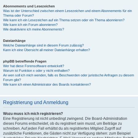
Abonnements und Lesezeichen
Was ist der Unterschied zwischen einem Lesezeichen und einem Abonnements für ein
Thema oder Forum?
Wie kann ich ein Lesezeichen auf ein Thema setzen oder ein Thema abonnieren?
Wie kann ich ein Forum abonnieren?
Wie deaktiviere ich meine Abonnements?
Dateianhänge
Welche Dateianhänge sind in diesem Forum zulässig?
Kann ich eine Übersicht all meiner Dateianhänge erhalten?
phpBB betreffende Fragen
Wer hat diese Forensoftware entwickelt?
Warum ist Funktion x oder y nicht enthalten?
An wen soll ich mich wenden, falls es Beschwerden oder juristische Anfragen zu diesem
Forum gibt?
Wie kann ich einen Administrator des Boards kontaktieren?
Registrierung und Anmeldung
Wozu muss ich mich registrieren?
Eine Registrierung ist nicht unbedingt zwingend. Die Board-Administration
dieses Forums entscheidet, ob du registriert sein musst, um Beiträge zu
schreiben. Auf jeden Fall erhältst du als registriertes Mitglied Zugriff auf
zusätzliche Funktionen, die Gästen nicht zur Verfügung stehen: zum Beispiel