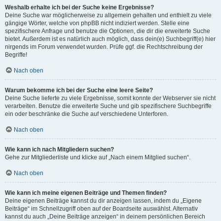
Weshalb erhalte ich bei der Suche keine Ergebnisse?
Deine Suche war möglicherweise zu allgemein gehalten und enthielt zu viele
gängige Wörter, welche von phpBB nicht indiziert werden. Stelle eine
spezifischere Anfrage und benutze die Optionen, die dir die erweiterte Suche
bietet. Außerdem ist es natürlich auch möglich, dass dein(e) Suchbegriff(e) hier
nirgends im Forum verwendet wurden. Prüfe ggf. die Rechtschreibung der
Begriffe!
Nach oben
Warum bekomme ich bei der Suche eine leere Seite?
Deine Suche lieferte zu viele Ergebnisse, somit konnte der Webserver sie nicht
verarbeiten. Benutze die erweiterte Suche und gib spezifischere Suchbegriffe
ein oder beschränke die Suche auf verschiedene Unterforen.
Nach oben
Wie kann ich nach Mitgliedern suchen?
Gehe zur Mitgliederliste und klicke auf „Nach einem Mitglied suchen“.
Nach oben
Wie kann ich meine eigenen Beiträge und Themen finden?
Deine eigenen Beiträge kannst du dir anzeigen lassen, indem du „Eigene
Beiträge“ im Schnellzugriff oben auf der Boardseite auswählst. Alternativ
kannst du auch „Deine Beiträge anzeigen“ in deinem persönlichen Bereich