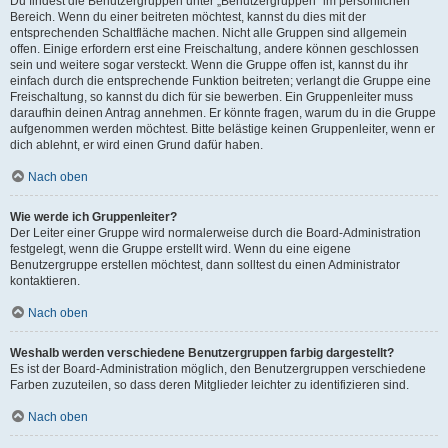
Du findest die Benutzergruppen unter „Benutzergruppen“ im persönlichen
Bereich. Wenn du einer beitreten möchtest, kannst du dies mit der
entsprechenden Schaltfläche machen. Nicht alle Gruppen sind allgemein
offen. Einige erfordern erst eine Freischaltung, andere können geschlossen
sein und weitere sogar versteckt. Wenn die Gruppe offen ist, kannst du ihr
einfach durch die entsprechende Funktion beitreten; verlangt die Gruppe eine
Freischaltung, so kannst du dich für sie bewerben. Ein Gruppenleiter muss
daraufhin deinen Antrag annehmen. Er könnte fragen, warum du in die Gruppe
aufgenommen werden möchtest. Bitte belästige keinen Gruppenleiter, wenn er
dich ablehnt, er wird einen Grund dafür haben.
Nach oben
Wie werde ich Gruppenleiter?
Der Leiter einer Gruppe wird normalerweise durch die Board-Administration
festgelegt, wenn die Gruppe erstellt wird. Wenn du eine eigene
Benutzergruppe erstellen möchtest, dann solltest du einen Administrator
kontaktieren.
Nach oben
Weshalb werden verschiedene Benutzergruppen farbig dargestellt?
Es ist der Board-Administration möglich, den Benutzergruppen verschiedene
Farben zuzuteilen, so dass deren Mitglieder leichter zu identifizieren sind.
Nach oben