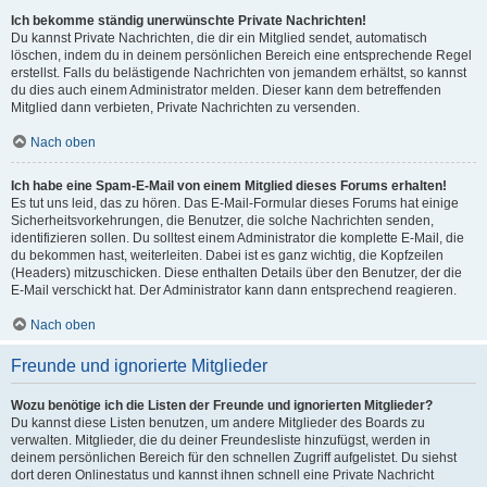
Ich bekomme ständig unerwünschte Private Nachrichten!
Du kannst Private Nachrichten, die dir ein Mitglied sendet, automatisch
löschen, indem du in deinem persönlichen Bereich eine entsprechende Regel
erstellst. Falls du belästigende Nachrichten von jemandem erhältst, so kannst
du dies auch einem Administrator melden. Dieser kann dem betreffenden
Mitglied dann verbieten, Private Nachrichten zu versenden.
Nach oben
Ich habe eine Spam-E-Mail von einem Mitglied dieses Forums erhalten!
Es tut uns leid, das zu hören. Das E-Mail-Formular dieses Forums hat einige
Sicherheitsvorkehrungen, die Benutzer, die solche Nachrichten senden,
identifizieren sollen. Du solltest einem Administrator die komplette E-Mail, die
du bekommen hast, weiterleiten. Dabei ist es ganz wichtig, die Kopfzeilen
(Headers) mitzuschicken. Diese enthalten Details über den Benutzer, der die
E-Mail verschickt hat. Der Administrator kann dann entsprechend reagieren.
Nach oben
Freunde und ignorierte Mitglieder
Wozu benötige ich die Listen der Freunde und ignorierten Mitglieder?
Du kannst diese Listen benutzen, um andere Mitglieder des Boards zu
verwalten. Mitglieder, die du deiner Freundesliste hinzufügst, werden in
deinem persönlichen Bereich für den schnellen Zugriff aufgelistet. Du siehst
dort deren Onlinestatus und kannst ihnen schnell eine Private Nachricht