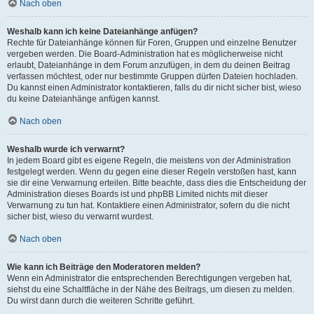
Nach oben
Weshalb kann ich keine Dateianhänge anfügen?
Rechte für Dateianhänge können für Foren, Gruppen und einzelne Benutzer
vergeben werden. Die Board-Administration hat es möglicherweise nicht
erlaubt, Dateianhänge in dem Forum anzufügen, in dem du deinen Beitrag
verfassen möchtest, oder nur bestimmte Gruppen dürfen Dateien hochladen.
Du kannst einen Administrator kontaktieren, falls du dir nicht sicher bist, wieso
du keine Dateianhänge anfügen kannst.
Nach oben
Weshalb wurde ich verwarnt?
In jedem Board gibt es eigene Regeln, die meistens von der Administration
festgelegt werden. Wenn du gegen eine dieser Regeln verstoßen hast, kann
sie dir eine Verwarnung erteilen. Bitte beachte, dass dies die Entscheidung der
Administration dieses Boards ist und phpBB Limited nichts mit dieser
Verwarnung zu tun hat. Kontaktiere einen Administrator, sofern du die nicht
sicher bist, wieso du verwarnt wurdest.
Nach oben
Wie kann ich Beiträge den Moderatoren melden?
Wenn ein Administrator die entsprechenden Berechtigungen vergeben hat,
siehst du eine Schaltfläche in der Nähe des Beitrags, um diesen zu melden.
Du wirst dann durch die weiteren Schritte geführt.