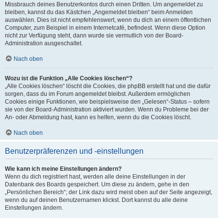
Missbrauch deines Benutzerkontos durch einen Dritten. Um angemeldet zu
bleiben, kannst du das Kästchen „Angemeldet bleiben“ beim Anmelden
auswählen. Dies ist nicht empfehlenswert, wenn du dich an einem öffentlichen
Computer, zum Beispiel in einem Internetcafé, befindest. Wenn diese Option
nicht zur Verfügung steht, dann wurde sie vermutlich von der Board-
Administration ausgeschaltet.
Nach oben
Wozu ist die Funktion „Alle Cookies löschen“?
„Alle Cookies löschen“ löscht die Cookies, die phpBB erstellt hat und die dafür
sorgen, dass du im Forum angemeldet bleibst. Außerdem ermöglichen
Cookies einige Funktionen, wie beispielsweise den „Gelesen“-Status – sofern
sie von der Board-Administration aktiviert wurden. Wenn du Probleme bei der
An- oder Abmeldung hast, kann es helfen, wenn du die Cookies löscht.
Nach oben
Benutzerpräferenzen und -einstellungen
Wie kann ich meine Einstellungen ändern?
Wenn du dich registriert hast, werden alle deine Einstellungen in der
Datenbank des Boards gespeichert. Um diese zu ändern, gehe in den
„Persönlichen Bereich“; der Link dazu wird meist oben auf der Seite angezeigt,
wenn du auf deinen Benutzernamen klickst. Dort kannst du alle deine
Einstellungen ändern.