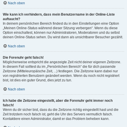
Nach oben
Wie kann ich verhindern, dass mein Benutzername in der Online-Liste
auftaucht?
In deinem persönlichen Bereich findest du in den Einstellungen eine Option
„Meinen Online-Status während dieser Sitzung verbergen“. Wenn du diese
Option einschaltest, können nur Administratoren, Moderatoren und du selbst
deinen Online-Status sehen. Du wirst dann als unsichtbarer Besucher gezählt.
Nach oben
Die Forenuhr geht falsch!
Möglicherweise entspricht die angezeigte Zeit nicht deiner eigenen Zeitzone.
In diesem Fall solltest du im „Persönlichen Bereich“ die für dich passende
Zeitzone (Mitteleuropäische Zeit, ...) festlegen. Die Zeitzone kann dabei nur
von registrierten Benutzern geändert werden. Wenn du noch nicht registriert
bist, ist dies ein guter Grund, dies jetzt zu tun.
Nach oben
Ich habe die Zeitzone eingestellt, aber die Forenuhr geht immer noch
falsch!
Wenn du dir sicher bist, dass du die Zeitzone richtig eingestellt hast und die
Zeit trotzdem noch falsch ist, geht die Uhr des Servers vermutlich falsch.
Kontaktiere einen Administrator, damit er das Problem beheben kann.