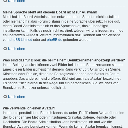
Nach oben
Meine Sprache steht auf diesem Board nicht zur Auswahl!
Meist hat die Board-Administration entweder deine Sprache nicht installiert
oder niemand hat das Forum bislang in deine Sprache übersetzt. Frage ggf.
einen Board-Administrator, ob er das Sprachpaket, das du benötigst,
installieren kann. Falls es noch nicht existiert, würden wir uns freuen, wenn du
es übersetzen würdest. Weitere Informationen dazu können auf der Website
von
phpBB Limited
oder auf
phpBB.de
gefunden werden.
Nach oben
Was sind das für Bilder, die bei meinem Benutzernamen angezeigt werden?
In der Beitragsansicht können zwei Bilder bei deinem Benutzernamen stehen.
Eines dieser Bilder ist meist mit deinem Rang verknüpft: Oft sind dies Sterne,
Kästchen oder Punkte, die deine Beitragszahl oder deinen Status im Forum
angeben. Das andere, meist größere, Bild wird auch als „Avatar“ bezeichnet.
Es handelt sich hierbei in der Regel um ein persönliches Bild, welches von
Benutzer zu Benutzer unterschiedlich ist.
Nach oben
Wie verwende ich einen Avatar?
In deinem persönlichen Bereich kannst du unter „Profil“ einen Avatar über eine
der folgenden vier Methoden hinzufügen: Gravatar, Galerie, Remote oder
Hochladen. Die Board-Administration kann bestimmen, ob und wie die
Benutzer Avatare benutzen können. Wenn du keinen Avatar benutzen kannst,