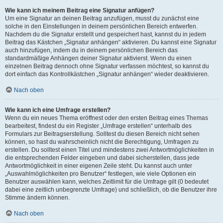
Wie kann ich meinem Beitrag eine Signatur anfügen?
Um eine Signatur an deinen Beitrag anzufügen, musst du zunächst eine
solche in den Einstellungen in deinem persönlichen Bereich entwerfen.
Nachdem du die Signatur erstellt und gespeichert hast, kannst du in jedem
Beitrag das Kästchen „Signatur anhängen“ aktivieren. Du kannst eine Signatur
auch hinzufügen, indem du in deinem persönlichen Bereich das
standardmäßige Anhängen deiner Signatur aktivierst. Wenn du einen
einzelnen Beitrag dennoch ohne Signatur verfassen möchtest, so kannst du
dort einfach das Kontrollkästchen „Signatur anhängen“ wieder deaktivieren.
Nach oben
Wie kann ich eine Umfrage erstellen?
Wenn du ein neues Thema eröffnest oder den ersten Beitrag eines Themas
bearbeitest, findest du ein Register „Umfrage erstellen“ unterhalb des
Formulars zur Beitragserstellung. Solltest du diesen Bereich nicht sehen
können, so hast du wahrscheinlich nicht die Berechtigung, Umfragen zu
erstellen. Du solltest einen Titel und mindestens zwei Antwortmöglichkeiten in
die entsprechenden Felder eingeben und dabei sicherstellen, dass jede
Antwortmöglichkeit in einer eigenen Zeile steht. Du kannst auch unter
„Auswahlmöglichkeiten pro Benutzer“ festlegen, wie viele Optionen ein
Benutzer auswählen kann, welches Zeitlimit für die Umfrage gilt (0 bedeutet
dabei eine zeitlich unbegrenzte Umfrage) und schließlich, ob die Benutzer ihre
Stimme ändern können.
Nach oben