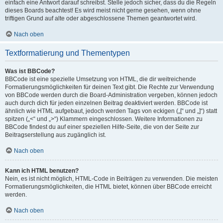
einfach eine Antwort darauf schreibst. Stelle jedoch sicher, dass du die Regeln
dieses Boards beachtest! Es wird meist nicht gerne gesehen, wenn ohne
triftigen Grund auf alte oder abgeschlossene Themen geantwortet wird.
Nach oben
Textformatierung und Thementypen
Was ist BBCode?
BBCode ist eine spezielle Umsetzung von HTML, die dir weitreichende
Formatierungsmöglichkeiten für deinen Text gibt. Die Rechte zur Verwendung
von BBCode werden durch die Board-Administration vergeben, können jedoch
auch durch dich für jeden einzelnen Beitrag deaktiviert werden. BBCode ist
ähnlich wie HTML aufgebaut, jedoch werden Tags von eckigen („[“ und „]“) statt
spitzen („<“ und „>“) Klammern eingeschlossen. Weitere Informationen zu
BBCode findest du auf einer speziellen Hilfe-Seite, die von der Seite zur
Beitragserstellung aus zugänglich ist.
Nach oben
Kann ich HTML benutzen?
Nein, es ist nicht möglich, HTML-Code in Beiträgen zu verwenden. Die meisten
Formatierungsmöglichkeiten, die HTML bietet, können über BBCode erreicht
werden.
Nach oben