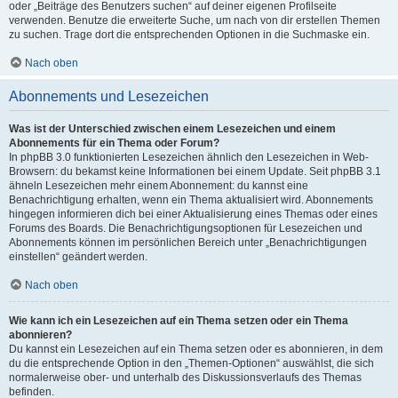
oder „Beiträge des Benutzers suchen“ auf deiner eigenen Profilseite
verwenden. Benutze die erweiterte Suche, um nach von dir erstellen Themen
zu suchen. Trage dort die entsprechenden Optionen in die Suchmaske ein.
Nach oben
Abonnements und Lesezeichen
Was ist der Unterschied zwischen einem Lesezeichen und einem
Abonnements für ein Thema oder Forum?
In phpBB 3.0 funktionierten Lesezeichen ähnlich den Lesezeichen in Web-
Browsern: du bekamst keine Informationen bei einem Update. Seit phpBB 3.1
ähneln Lesezeichen mehr einem Abonnement: du kannst eine
Benachrichtigung erhalten, wenn ein Thema aktualisiert wird. Abonnements
hingegen informieren dich bei einer Aktualisierung eines Themas oder eines
Forums des Boards. Die Benachrichtigungsoptionen für Lesezeichen und
Abonnements können im persönlichen Bereich unter „Benachrichtigungen
einstellen“ geändert werden.
Nach oben
Wie kann ich ein Lesezeichen auf ein Thema setzen oder ein Thema
abonnieren?
Du kannst ein Lesezeichen auf ein Thema setzen oder es abonnieren, in dem
du die entsprechende Option in den „Themen-Optionen“ auswählst, die sich
normalerweise ober- und unterhalb des Diskussionsverlaufs des Themas
befinden.