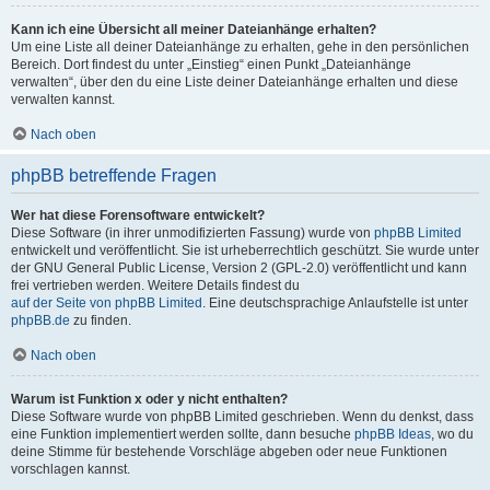
Kann ich eine Übersicht all meiner Dateianhänge erhalten?
Um eine Liste all deiner Dateianhänge zu erhalten, gehe in den persönlichen
Bereich. Dort findest du unter „Einstieg“ einen Punkt „Dateianhänge
verwalten“, über den du eine Liste deiner Dateianhänge erhalten und diese
verwalten kannst.
Nach oben
phpBB betreffende Fragen
Wer hat diese Forensoftware entwickelt?
Diese Software (in ihrer unmodifizierten Fassung) wurde von
phpBB Limited
entwickelt und veröffentlicht. Sie ist urheberrechtlich geschützt. Sie wurde unter
der GNU General Public License, Version 2 (GPL-2.0) veröffentlicht und kann
frei vertrieben werden. Weitere Details findest du
auf der Seite von phpBB Limited
. Eine deutschsprachige Anlaufstelle ist unter
phpBB.de
zu finden.
Nach oben
Warum ist Funktion x oder y nicht enthalten?
Diese Software wurde von phpBB Limited geschrieben. Wenn du denkst, dass
eine Funktion implementiert werden sollte, dann besuche
phpBB Ideas
, wo du
deine Stimme für bestehende Vorschläge abgeben oder neue Funktionen
vorschlagen kannst.