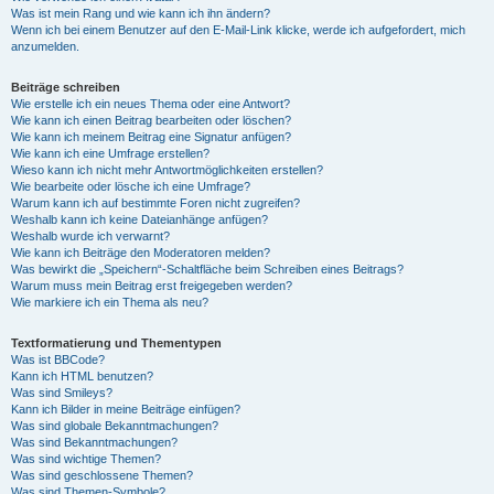
Was ist mein Rang und wie kann ich ihn ändern?
Wenn ich bei einem Benutzer auf den E-Mail-Link klicke, werde ich aufgefordert, mich
anzumelden.
Beiträge schreiben
Wie erstelle ich ein neues Thema oder eine Antwort?
Wie kann ich einen Beitrag bearbeiten oder löschen?
Wie kann ich meinem Beitrag eine Signatur anfügen?
Wie kann ich eine Umfrage erstellen?
Wieso kann ich nicht mehr Antwortmöglichkeiten erstellen?
Wie bearbeite oder lösche ich eine Umfrage?
Warum kann ich auf bestimmte Foren nicht zugreifen?
Weshalb kann ich keine Dateianhänge anfügen?
Weshalb wurde ich verwarnt?
Wie kann ich Beiträge den Moderatoren melden?
Was bewirkt die „Speichern“-Schaltfläche beim Schreiben eines Beitrags?
Warum muss mein Beitrag erst freigegeben werden?
Wie markiere ich ein Thema als neu?
Textformatierung und Thementypen
Was ist BBCode?
Kann ich HTML benutzen?
Was sind Smileys?
Kann ich Bilder in meine Beiträge einfügen?
Was sind globale Bekanntmachungen?
Was sind Bekanntmachungen?
Was sind wichtige Themen?
Was sind geschlossene Themen?
Was sind Themen-Symbole?