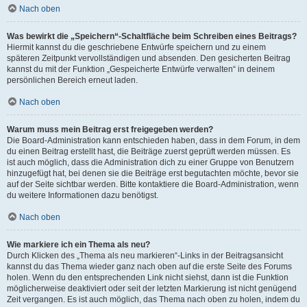
Nach oben
Was bewirkt die „Speichern“-Schaltfläche beim Schreiben eines Beitrags?
Hiermit kannst du die geschriebene Entwürfe speichern und zu einem
späteren Zeitpunkt vervollständigen und absenden. Den gesicherten Beitrag
kannst du mit der Funktion „Gespeicherte Entwürfe verwalten“ in deinem
persönlichen Bereich erneut laden.
Nach oben
Warum muss mein Beitrag erst freigegeben werden?
Die Board-Administration kann entschieden haben, dass in dem Forum, in dem
du einen Beitrag erstellt hast, die Beiträge zuerst geprüft werden müssen. Es
ist auch möglich, dass die Administration dich zu einer Gruppe von Benutzern
hinzugefügt hat, bei denen sie die Beiträge erst begutachten möchte, bevor sie
auf der Seite sichtbar werden. Bitte kontaktiere die Board-Administration, wenn
du weitere Informationen dazu benötigst.
Nach oben
Wie markiere ich ein Thema als neu?
Durch Klicken des „Thema als neu markieren“-Links in der Beitragsansicht
kannst du das Thema wieder ganz nach oben auf die erste Seite des Forums
holen. Wenn du den entsprechenden Link nicht siehst, dann ist die Funktion
möglicherweise deaktiviert oder seit der letzten Markierung ist nicht genügend
Zeit vergangen. Es ist auch möglich, das Thema nach oben zu holen, indem du