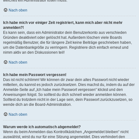
welches ein Administrator lösen muss.
Nach oben
Ich habe mich vor einiger Zeit registriert, kann mich aber nicht mehr
anmelden?!
Es kann sein, dass ein Administrator dein Benutzerkonto aus verschieden
Gründen deaktiviert oder gelöscht hat. Außerdem löschen viele Boards
regelmäßig Benutzer, die für längere Zeit keine Beiträge geschrieben haben,
um die Datenbankgröße zu verringern. Registriere dich einfach erneut und
nimm aktiv an den Diskussionen teil!
Nach oben
Ich habe mein Passwort vergessen!
Das ist nicht schlimm! Wir können dir zwar dein altes Passwort nicht wieder
mitteilen, du kannst es jedoch zurücksetzen. Dies machst du, indem du auf der
Anmelde-Seite auf „Ich habe mein Passwort vergessen“ klickst und den
Anweisungen folgst. So solltest du dich schnell wieder anmelden können.
Solltest du trotzdem nicht in der Lage sein, dein Passwort zurückzusetzen, so
wende dich an die Board-Administration.
Nach oben
Warum werde ich automatisch abgemeldet?
Wenn du beim Anmelden das Kontrollkästchen „Angemeldet bleiben“ nicht
auswählst, wirst du nur für eine Sitzung angemeldet. Dies verhindert den