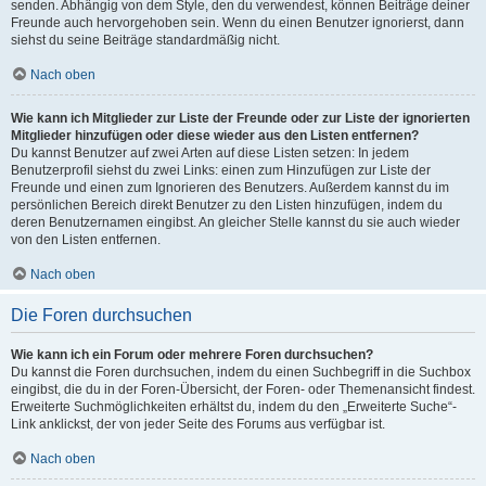
senden. Abhängig von dem Style, den du verwendest, können Beiträge deiner
Freunde auch hervorgehoben sein. Wenn du einen Benutzer ignorierst, dann
siehst du seine Beiträge standardmäßig nicht.
Nach oben
Wie kann ich Mitglieder zur Liste der Freunde oder zur Liste der ignorierten
Mitglieder hinzufügen oder diese wieder aus den Listen entfernen?
Du kannst Benutzer auf zwei Arten auf diese Listen setzen: In jedem
Benutzerprofil siehst du zwei Links: einen zum Hinzufügen zur Liste der
Freunde und einen zum Ignorieren des Benutzers. Außerdem kannst du im
persönlichen Bereich direkt Benutzer zu den Listen hinzufügen, indem du
deren Benutzernamen eingibst. An gleicher Stelle kannst du sie auch wieder
von den Listen entfernen.
Nach oben
Die Foren durchsuchen
Wie kann ich ein Forum oder mehrere Foren durchsuchen?
Du kannst die Foren durchsuchen, indem du einen Suchbegriff in die Suchbox
eingibst, die du in der Foren-Übersicht, der Foren- oder Themenansicht findest.
Erweiterte Suchmöglichkeiten erhältst du, indem du den „Erweiterte Suche“-
Link anklickst, der von jeder Seite des Forums aus verfügbar ist.
Nach oben