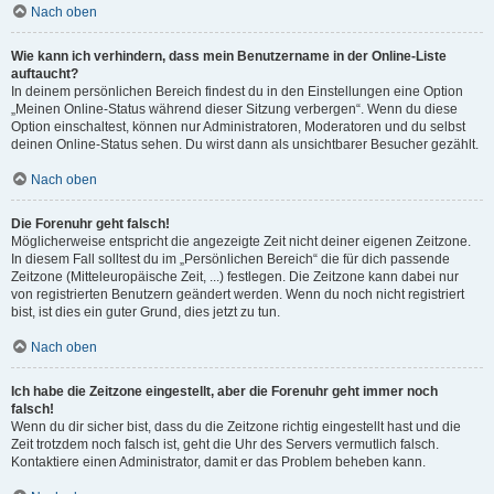
Nach oben
Wie kann ich verhindern, dass mein Benutzername in der Online-Liste
auftaucht?
In deinem persönlichen Bereich findest du in den Einstellungen eine Option
„Meinen Online-Status während dieser Sitzung verbergen“. Wenn du diese
Option einschaltest, können nur Administratoren, Moderatoren und du selbst
deinen Online-Status sehen. Du wirst dann als unsichtbarer Besucher gezählt.
Nach oben
Die Forenuhr geht falsch!
Möglicherweise entspricht die angezeigte Zeit nicht deiner eigenen Zeitzone.
In diesem Fall solltest du im „Persönlichen Bereich“ die für dich passende
Zeitzone (Mitteleuropäische Zeit, ...) festlegen. Die Zeitzone kann dabei nur
von registrierten Benutzern geändert werden. Wenn du noch nicht registriert
bist, ist dies ein guter Grund, dies jetzt zu tun.
Nach oben
Ich habe die Zeitzone eingestellt, aber die Forenuhr geht immer noch
falsch!
Wenn du dir sicher bist, dass du die Zeitzone richtig eingestellt hast und die
Zeit trotzdem noch falsch ist, geht die Uhr des Servers vermutlich falsch.
Kontaktiere einen Administrator, damit er das Problem beheben kann.