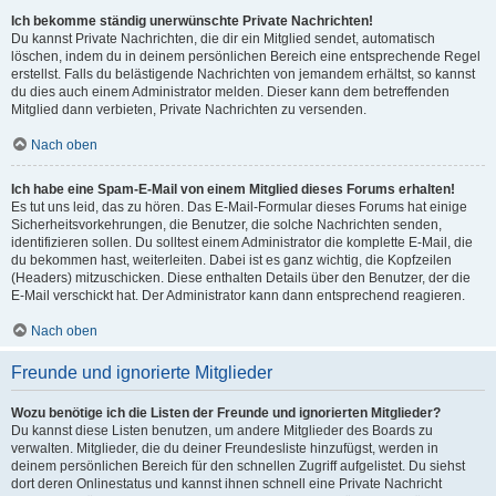
Ich bekomme ständig unerwünschte Private Nachrichten!
Du kannst Private Nachrichten, die dir ein Mitglied sendet, automatisch
löschen, indem du in deinem persönlichen Bereich eine entsprechende Regel
erstellst. Falls du belästigende Nachrichten von jemandem erhältst, so kannst
du dies auch einem Administrator melden. Dieser kann dem betreffenden
Mitglied dann verbieten, Private Nachrichten zu versenden.
Nach oben
Ich habe eine Spam-E-Mail von einem Mitglied dieses Forums erhalten!
Es tut uns leid, das zu hören. Das E-Mail-Formular dieses Forums hat einige
Sicherheitsvorkehrungen, die Benutzer, die solche Nachrichten senden,
identifizieren sollen. Du solltest einem Administrator die komplette E-Mail, die
du bekommen hast, weiterleiten. Dabei ist es ganz wichtig, die Kopfzeilen
(Headers) mitzuschicken. Diese enthalten Details über den Benutzer, der die
E-Mail verschickt hat. Der Administrator kann dann entsprechend reagieren.
Nach oben
Freunde und ignorierte Mitglieder
Wozu benötige ich die Listen der Freunde und ignorierten Mitglieder?
Du kannst diese Listen benutzen, um andere Mitglieder des Boards zu
verwalten. Mitglieder, die du deiner Freundesliste hinzufügst, werden in
deinem persönlichen Bereich für den schnellen Zugriff aufgelistet. Du siehst
dort deren Onlinestatus und kannst ihnen schnell eine Private Nachricht