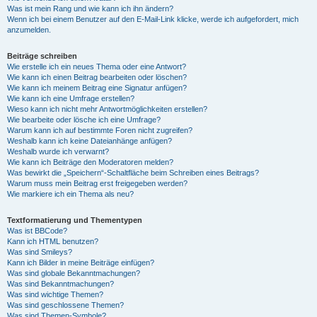
Was ist mein Rang und wie kann ich ihn ändern?
Wenn ich bei einem Benutzer auf den E-Mail-Link klicke, werde ich aufgefordert, mich
anzumelden.
Beiträge schreiben
Wie erstelle ich ein neues Thema oder eine Antwort?
Wie kann ich einen Beitrag bearbeiten oder löschen?
Wie kann ich meinem Beitrag eine Signatur anfügen?
Wie kann ich eine Umfrage erstellen?
Wieso kann ich nicht mehr Antwortmöglichkeiten erstellen?
Wie bearbeite oder lösche ich eine Umfrage?
Warum kann ich auf bestimmte Foren nicht zugreifen?
Weshalb kann ich keine Dateianhänge anfügen?
Weshalb wurde ich verwarnt?
Wie kann ich Beiträge den Moderatoren melden?
Was bewirkt die „Speichern“-Schaltfläche beim Schreiben eines Beitrags?
Warum muss mein Beitrag erst freigegeben werden?
Wie markiere ich ein Thema als neu?
Textformatierung und Thementypen
Was ist BBCode?
Kann ich HTML benutzen?
Was sind Smileys?
Kann ich Bilder in meine Beiträge einfügen?
Was sind globale Bekanntmachungen?
Was sind Bekanntmachungen?
Was sind wichtige Themen?
Was sind geschlossene Themen?
Was sind Themen-Symbole?