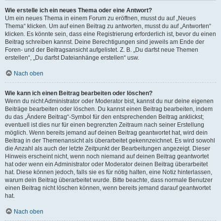
Wie erstelle ich ein neues Thema oder eine Antwort?
Um ein neues Thema in einem Forum zu eröffnen, musst du auf „Neues
Thema“ klicken. Um auf einen Beitrag zu antworten, musst du auf „Antworten“
klicken. Es könnte sein, dass eine Registrierung erforderlich ist, bevor du einen
Beitrag schreiben kannst. Deine Berechtigungen sind jeweils am Ende der
Foren- und der Beitragsansicht aufgelistet. Z. B. „Du darfst neue Themen
erstellen“, „Du darfst Dateianhänge erstellen“ usw.
Nach oben
Wie kann ich einen Beitrag bearbeiten oder löschen?
Wenn du nicht Administrator oder Moderator bist, kannst du nur deine eigenen
Beiträge bearbeiten oder löschen. Du kannst einen Beitrag bearbeiten, indem
du das „Ändere Beitrag“-Symbol für den entsprechenden Beitrag anklickst;
eventuell ist dies nur für einen begrenzten Zeitraum nach seiner Erstellung
möglich. Wenn bereits jemand auf deinen Beitrag geantwortet hat, wird dein
Beitrag in der Themenansicht als überarbeitet gekennzeichnet. Es wird sowohl
die Anzahl als auch der letzte Zeitpunkt der Bearbeitungen angezeigt. Dieser
Hinweis erscheint nicht, wenn noch niemand auf deinen Beitrag geantwortet
hat oder wenn ein Administrator oder Moderator deinen Beitrag überarbeitet
hat. Diese können jedoch, falls sie es für nötig halten, eine Notiz hinterlassen,
warum dein Beitrag überarbeitet wurde. Bitte beachte, dass normale Benutzer
einen Beitrag nicht löschen können, wenn bereits jemand darauf geantwortet
hat.
Nach oben