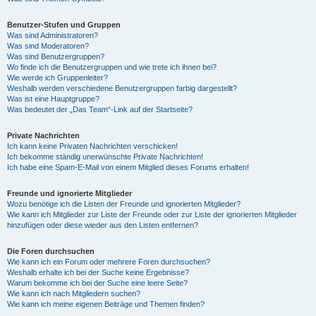
Benutzer-Stufen und Gruppen
Was sind Administratoren?
Was sind Moderatoren?
Was sind Benutzergruppen?
Wo finde ich die Benutzergruppen und wie trete ich ihnen bei?
Wie werde ich Gruppenleiter?
Weshalb werden verschiedene Benutzergruppen farbig dargestellt?
Was ist eine Hauptgruppe?
Was bedeutet der „Das Team“-Link auf der Startseite?
Private Nachrichten
Ich kann keine Privaten Nachrichten verschicken!
Ich bekomme ständig unerwünschte Private Nachrichten!
Ich habe eine Spam-E-Mail von einem Mitglied dieses Forums erhalten!
Freunde und ignorierte Mitglieder
Wozu benötige ich die Listen der Freunde und ignorierten Mitglieder?
Wie kann ich Mitglieder zur Liste der Freunde oder zur Liste der ignorierten Mitglieder
hinzufügen oder diese wieder aus den Listen entfernen?
Die Foren durchsuchen
Wie kann ich ein Forum oder mehrere Foren durchsuchen?
Weshalb erhalte ich bei der Suche keine Ergebnisse?
Warum bekomme ich bei der Suche eine leere Seite?
Wie kann ich nach Mitgliedern suchen?
Wie kann ich meine eigenen Beiträge und Themen finden?