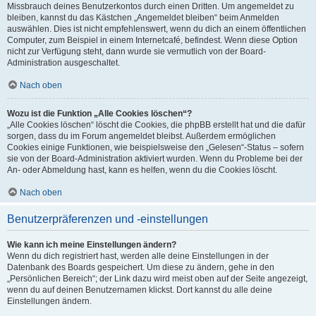
Missbrauch deines Benutzerkontos durch einen Dritten. Um angemeldet zu
bleiben, kannst du das Kästchen „Angemeldet bleiben“ beim Anmelden
auswählen. Dies ist nicht empfehlenswert, wenn du dich an einem öffentlichen
Computer, zum Beispiel in einem Internetcafé, befindest. Wenn diese Option
nicht zur Verfügung steht, dann wurde sie vermutlich von der Board-
Administration ausgeschaltet.
Nach oben
Wozu ist die Funktion „Alle Cookies löschen“?
„Alle Cookies löschen“ löscht die Cookies, die phpBB erstellt hat und die dafür
sorgen, dass du im Forum angemeldet bleibst. Außerdem ermöglichen
Cookies einige Funktionen, wie beispielsweise den „Gelesen“-Status – sofern
sie von der Board-Administration aktiviert wurden. Wenn du Probleme bei der
An- oder Abmeldung hast, kann es helfen, wenn du die Cookies löscht.
Nach oben
Benutzerpräferenzen und -einstellungen
Wie kann ich meine Einstellungen ändern?
Wenn du dich registriert hast, werden alle deine Einstellungen in der
Datenbank des Boards gespeichert. Um diese zu ändern, gehe in den
„Persönlichen Bereich“; der Link dazu wird meist oben auf der Seite angezeigt,
wenn du auf deinen Benutzernamen klickst. Dort kannst du alle deine
Einstellungen ändern.