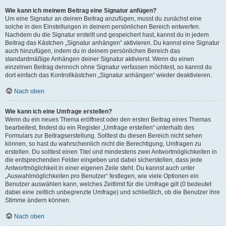
Wie kann ich meinem Beitrag eine Signatur anfügen?
Um eine Signatur an deinen Beitrag anzufügen, musst du zunächst eine
solche in den Einstellungen in deinem persönlichen Bereich entwerfen.
Nachdem du die Signatur erstellt und gespeichert hast, kannst du in jedem
Beitrag das Kästchen „Signatur anhängen“ aktivieren. Du kannst eine Signatur
auch hinzufügen, indem du in deinem persönlichen Bereich das
standardmäßige Anhängen deiner Signatur aktivierst. Wenn du einen
einzelnen Beitrag dennoch ohne Signatur verfassen möchtest, so kannst du
dort einfach das Kontrollkästchen „Signatur anhängen“ wieder deaktivieren.
Nach oben
Wie kann ich eine Umfrage erstellen?
Wenn du ein neues Thema eröffnest oder den ersten Beitrag eines Themas
bearbeitest, findest du ein Register „Umfrage erstellen“ unterhalb des
Formulars zur Beitragserstellung. Solltest du diesen Bereich nicht sehen
können, so hast du wahrscheinlich nicht die Berechtigung, Umfragen zu
erstellen. Du solltest einen Titel und mindestens zwei Antwortmöglichkeiten in
die entsprechenden Felder eingeben und dabei sicherstellen, dass jede
Antwortmöglichkeit in einer eigenen Zeile steht. Du kannst auch unter
„Auswahlmöglichkeiten pro Benutzer“ festlegen, wie viele Optionen ein
Benutzer auswählen kann, welches Zeitlimit für die Umfrage gilt (0 bedeutet
dabei eine zeitlich unbegrenzte Umfrage) und schließlich, ob die Benutzer ihre
Stimme ändern können.
Nach oben