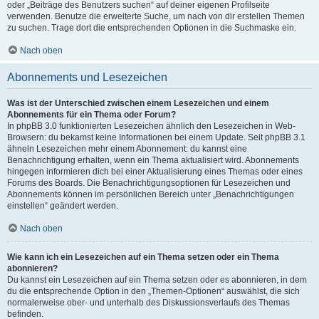
oder „Beiträge des Benutzers suchen“ auf deiner eigenen Profilseite
verwenden. Benutze die erweiterte Suche, um nach von dir erstellen Themen
zu suchen. Trage dort die entsprechenden Optionen in die Suchmaske ein.
Nach oben
Abonnements und Lesezeichen
Was ist der Unterschied zwischen einem Lesezeichen und einem
Abonnements für ein Thema oder Forum?
In phpBB 3.0 funktionierten Lesezeichen ähnlich den Lesezeichen in Web-
Browsern: du bekamst keine Informationen bei einem Update. Seit phpBB 3.1
ähneln Lesezeichen mehr einem Abonnement: du kannst eine
Benachrichtigung erhalten, wenn ein Thema aktualisiert wird. Abonnements
hingegen informieren dich bei einer Aktualisierung eines Themas oder eines
Forums des Boards. Die Benachrichtigungsoptionen für Lesezeichen und
Abonnements können im persönlichen Bereich unter „Benachrichtigungen
einstellen“ geändert werden.
Nach oben
Wie kann ich ein Lesezeichen auf ein Thema setzen oder ein Thema
abonnieren?
Du kannst ein Lesezeichen auf ein Thema setzen oder es abonnieren, in dem
du die entsprechende Option in den „Themen-Optionen“ auswählst, die sich
normalerweise ober- und unterhalb des Diskussionsverlaufs des Themas
befinden.