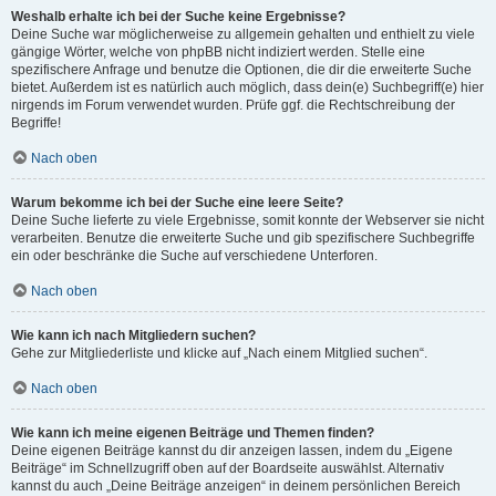
Weshalb erhalte ich bei der Suche keine Ergebnisse?
Deine Suche war möglicherweise zu allgemein gehalten und enthielt zu viele
gängige Wörter, welche von phpBB nicht indiziert werden. Stelle eine
spezifischere Anfrage und benutze die Optionen, die dir die erweiterte Suche
bietet. Außerdem ist es natürlich auch möglich, dass dein(e) Suchbegriff(e) hier
nirgends im Forum verwendet wurden. Prüfe ggf. die Rechtschreibung der
Begriffe!
Nach oben
Warum bekomme ich bei der Suche eine leere Seite?
Deine Suche lieferte zu viele Ergebnisse, somit konnte der Webserver sie nicht
verarbeiten. Benutze die erweiterte Suche und gib spezifischere Suchbegriffe
ein oder beschränke die Suche auf verschiedene Unterforen.
Nach oben
Wie kann ich nach Mitgliedern suchen?
Gehe zur Mitgliederliste und klicke auf „Nach einem Mitglied suchen“.
Nach oben
Wie kann ich meine eigenen Beiträge und Themen finden?
Deine eigenen Beiträge kannst du dir anzeigen lassen, indem du „Eigene
Beiträge“ im Schnellzugriff oben auf der Boardseite auswählst. Alternativ
kannst du auch „Deine Beiträge anzeigen“ in deinem persönlichen Bereich