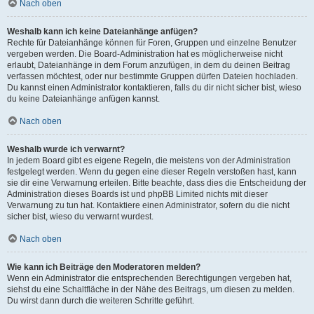
Nach oben
Weshalb kann ich keine Dateianhänge anfügen?
Rechte für Dateianhänge können für Foren, Gruppen und einzelne Benutzer
vergeben werden. Die Board-Administration hat es möglicherweise nicht
erlaubt, Dateianhänge in dem Forum anzufügen, in dem du deinen Beitrag
verfassen möchtest, oder nur bestimmte Gruppen dürfen Dateien hochladen.
Du kannst einen Administrator kontaktieren, falls du dir nicht sicher bist, wieso
du keine Dateianhänge anfügen kannst.
Nach oben
Weshalb wurde ich verwarnt?
In jedem Board gibt es eigene Regeln, die meistens von der Administration
festgelegt werden. Wenn du gegen eine dieser Regeln verstoßen hast, kann
sie dir eine Verwarnung erteilen. Bitte beachte, dass dies die Entscheidung der
Administration dieses Boards ist und phpBB Limited nichts mit dieser
Verwarnung zu tun hat. Kontaktiere einen Administrator, sofern du die nicht
sicher bist, wieso du verwarnt wurdest.
Nach oben
Wie kann ich Beiträge den Moderatoren melden?
Wenn ein Administrator die entsprechenden Berechtigungen vergeben hat,
siehst du eine Schaltfläche in der Nähe des Beitrags, um diesen zu melden.
Du wirst dann durch die weiteren Schritte geführt.