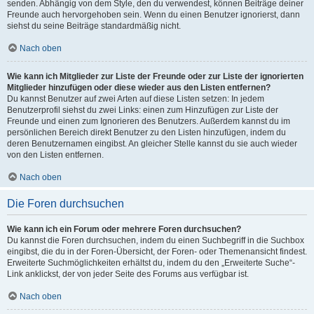
senden. Abhängig von dem Style, den du verwendest, können Beiträge deiner
Freunde auch hervorgehoben sein. Wenn du einen Benutzer ignorierst, dann
siehst du seine Beiträge standardmäßig nicht.
Nach oben
Wie kann ich Mitglieder zur Liste der Freunde oder zur Liste der ignorierten
Mitglieder hinzufügen oder diese wieder aus den Listen entfernen?
Du kannst Benutzer auf zwei Arten auf diese Listen setzen: In jedem
Benutzerprofil siehst du zwei Links: einen zum Hinzufügen zur Liste der
Freunde und einen zum Ignorieren des Benutzers. Außerdem kannst du im
persönlichen Bereich direkt Benutzer zu den Listen hinzufügen, indem du
deren Benutzernamen eingibst. An gleicher Stelle kannst du sie auch wieder
von den Listen entfernen.
Nach oben
Die Foren durchsuchen
Wie kann ich ein Forum oder mehrere Foren durchsuchen?
Du kannst die Foren durchsuchen, indem du einen Suchbegriff in die Suchbox
eingibst, die du in der Foren-Übersicht, der Foren- oder Themenansicht findest.
Erweiterte Suchmöglichkeiten erhältst du, indem du den „Erweiterte Suche“-
Link anklickst, der von jeder Seite des Forums aus verfügbar ist.
Nach oben