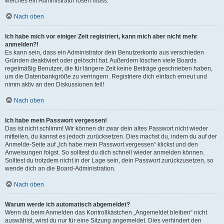
welches ein Administrator lösen muss.
Nach oben
Ich habe mich vor einiger Zeit registriert, kann mich aber nicht mehr
anmelden?!
Es kann sein, dass ein Administrator dein Benutzerkonto aus verschieden
Gründen deaktiviert oder gelöscht hat. Außerdem löschen viele Boards
regelmäßig Benutzer, die für längere Zeit keine Beiträge geschrieben haben,
um die Datenbankgröße zu verringern. Registriere dich einfach erneut und
nimm aktiv an den Diskussionen teil!
Nach oben
Ich habe mein Passwort vergessen!
Das ist nicht schlimm! Wir können dir zwar dein altes Passwort nicht wieder
mitteilen, du kannst es jedoch zurücksetzen. Dies machst du, indem du auf der
Anmelde-Seite auf „Ich habe mein Passwort vergessen“ klickst und den
Anweisungen folgst. So solltest du dich schnell wieder anmelden können.
Solltest du trotzdem nicht in der Lage sein, dein Passwort zurückzusetzen, so
wende dich an die Board-Administration.
Nach oben
Warum werde ich automatisch abgemeldet?
Wenn du beim Anmelden das Kontrollkästchen „Angemeldet bleiben“ nicht
auswählst, wirst du nur für eine Sitzung angemeldet. Dies verhindert den