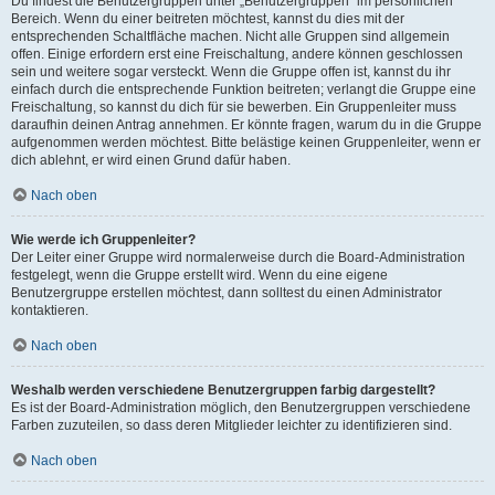
Du findest die Benutzergruppen unter „Benutzergruppen“ im persönlichen
Bereich. Wenn du einer beitreten möchtest, kannst du dies mit der
entsprechenden Schaltfläche machen. Nicht alle Gruppen sind allgemein
offen. Einige erfordern erst eine Freischaltung, andere können geschlossen
sein und weitere sogar versteckt. Wenn die Gruppe offen ist, kannst du ihr
einfach durch die entsprechende Funktion beitreten; verlangt die Gruppe eine
Freischaltung, so kannst du dich für sie bewerben. Ein Gruppenleiter muss
daraufhin deinen Antrag annehmen. Er könnte fragen, warum du in die Gruppe
aufgenommen werden möchtest. Bitte belästige keinen Gruppenleiter, wenn er
dich ablehnt, er wird einen Grund dafür haben.
Nach oben
Wie werde ich Gruppenleiter?
Der Leiter einer Gruppe wird normalerweise durch die Board-Administration
festgelegt, wenn die Gruppe erstellt wird. Wenn du eine eigene
Benutzergruppe erstellen möchtest, dann solltest du einen Administrator
kontaktieren.
Nach oben
Weshalb werden verschiedene Benutzergruppen farbig dargestellt?
Es ist der Board-Administration möglich, den Benutzergruppen verschiedene
Farben zuzuteilen, so dass deren Mitglieder leichter zu identifizieren sind.
Nach oben