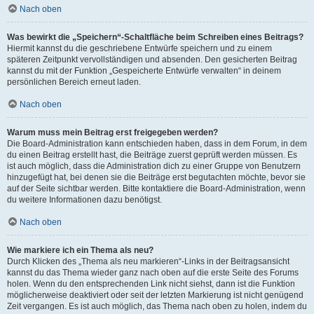
Nach oben
Was bewirkt die „Speichern“-Schaltfläche beim Schreiben eines Beitrags?
Hiermit kannst du die geschriebene Entwürfe speichern und zu einem
späteren Zeitpunkt vervollständigen und absenden. Den gesicherten Beitrag
kannst du mit der Funktion „Gespeicherte Entwürfe verwalten“ in deinem
persönlichen Bereich erneut laden.
Nach oben
Warum muss mein Beitrag erst freigegeben werden?
Die Board-Administration kann entschieden haben, dass in dem Forum, in dem
du einen Beitrag erstellt hast, die Beiträge zuerst geprüft werden müssen. Es
ist auch möglich, dass die Administration dich zu einer Gruppe von Benutzern
hinzugefügt hat, bei denen sie die Beiträge erst begutachten möchte, bevor sie
auf der Seite sichtbar werden. Bitte kontaktiere die Board-Administration, wenn
du weitere Informationen dazu benötigst.
Nach oben
Wie markiere ich ein Thema als neu?
Durch Klicken des „Thema als neu markieren“-Links in der Beitragsansicht
kannst du das Thema wieder ganz nach oben auf die erste Seite des Forums
holen. Wenn du den entsprechenden Link nicht siehst, dann ist die Funktion
möglicherweise deaktiviert oder seit der letzten Markierung ist nicht genügend
Zeit vergangen. Es ist auch möglich, das Thema nach oben zu holen, indem du