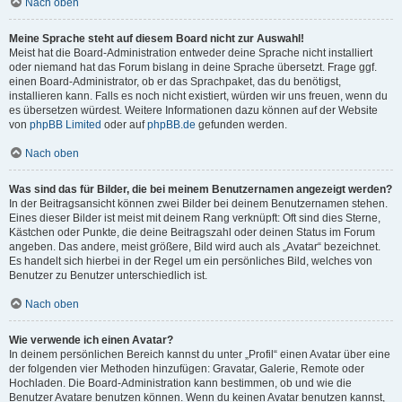
Nach oben
Meine Sprache steht auf diesem Board nicht zur Auswahl!
Meist hat die Board-Administration entweder deine Sprache nicht installiert
oder niemand hat das Forum bislang in deine Sprache übersetzt. Frage ggf.
einen Board-Administrator, ob er das Sprachpaket, das du benötigst,
installieren kann. Falls es noch nicht existiert, würden wir uns freuen, wenn du
es übersetzen würdest. Weitere Informationen dazu können auf der Website
von
phpBB Limited
oder auf
phpBB.de
gefunden werden.
Nach oben
Was sind das für Bilder, die bei meinem Benutzernamen angezeigt werden?
In der Beitragsansicht können zwei Bilder bei deinem Benutzernamen stehen.
Eines dieser Bilder ist meist mit deinem Rang verknüpft: Oft sind dies Sterne,
Kästchen oder Punkte, die deine Beitragszahl oder deinen Status im Forum
angeben. Das andere, meist größere, Bild wird auch als „Avatar“ bezeichnet.
Es handelt sich hierbei in der Regel um ein persönliches Bild, welches von
Benutzer zu Benutzer unterschiedlich ist.
Nach oben
Wie verwende ich einen Avatar?
In deinem persönlichen Bereich kannst du unter „Profil“ einen Avatar über eine
der folgenden vier Methoden hinzufügen: Gravatar, Galerie, Remote oder
Hochladen. Die Board-Administration kann bestimmen, ob und wie die
Benutzer Avatare benutzen können. Wenn du keinen Avatar benutzen kannst,