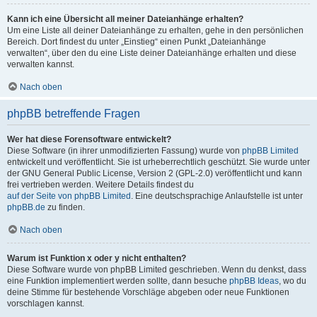
Kann ich eine Übersicht all meiner Dateianhänge erhalten?
Um eine Liste all deiner Dateianhänge zu erhalten, gehe in den persönlichen
Bereich. Dort findest du unter „Einstieg“ einen Punkt „Dateianhänge
verwalten“, über den du eine Liste deiner Dateianhänge erhalten und diese
verwalten kannst.
Nach oben
phpBB betreffende Fragen
Wer hat diese Forensoftware entwickelt?
Diese Software (in ihrer unmodifizierten Fassung) wurde von
phpBB Limited
entwickelt und veröffentlicht. Sie ist urheberrechtlich geschützt. Sie wurde unter
der GNU General Public License, Version 2 (GPL-2.0) veröffentlicht und kann
frei vertrieben werden. Weitere Details findest du
auf der Seite von phpBB Limited
. Eine deutschsprachige Anlaufstelle ist unter
phpBB.de
zu finden.
Nach oben
Warum ist Funktion x oder y nicht enthalten?
Diese Software wurde von phpBB Limited geschrieben. Wenn du denkst, dass
eine Funktion implementiert werden sollte, dann besuche
phpBB Ideas
, wo du
deine Stimme für bestehende Vorschläge abgeben oder neue Funktionen
vorschlagen kannst.