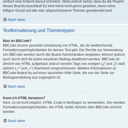
einfach eine Antwort darauf schreibst. Stelle jedoch sicher, dass du die Regeln
dieses Boards beachtest! Es wird meist nicht gerne gesehen, wenn ohne
triftigen Grund auf alte oder abgeschlossene Themen geantwortet wird.
Nach oben
Textformatierung und Thementypen
Was ist BBCode?
BBCode ist eine spezielle Umsetzung von HTML, die dir weitreichende
Formatierungsmöglichkeiten für deinen Text gibt. Die Rechte zur Verwendung
von BBCode werden durch die Board-Administration vergeben, können jedoch
auch durch dich für jeden einzelnen Beitrag deaktiviert werden. BBCode ist
ähnlich wie HTML aufgebaut, jedoch werden Tags von eckigen („[“ und „]“) statt
spitzen („<“ und „>“) Klammern eingeschlossen. Weitere Informationen zu
BBCode findest du auf einer speziellen Hilfe-Seite, die von der Seite zur
Beitragserstellung aus zugänglich ist.
Nach oben
Kann ich HTML benutzen?
Nein, es ist nicht möglich, HTML-Code in Beiträgen zu verwenden. Die meisten
Formatierungsmöglichkeiten, die HTML bietet, können über BBCode erreicht
werden.
Nach oben