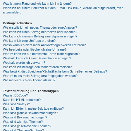
Was ist mein Rang und wie kann ich ihn ändern?
Wenn ich bei einem Benutzer auf den E-Mail-Link klicke, werde ich aufgefordert, mich
anzumelden.
Beiträge schreiben
Wie erstelle ich ein neues Thema oder eine Antwort?
Wie kann ich einen Beitrag bearbeiten oder löschen?
Wie kann ich meinem Beitrag eine Signatur anfügen?
Wie kann ich eine Umfrage erstellen?
Wieso kann ich nicht mehr Antwortmöglichkeiten erstellen?
Wie bearbeite oder lösche ich eine Umfrage?
Warum kann ich auf bestimmte Foren nicht zugreifen?
Weshalb kann ich keine Dateianhänge anfügen?
Weshalb wurde ich verwarnt?
Wie kann ich Beiträge den Moderatoren melden?
Was bewirkt die „Speichern“-Schaltfläche beim Schreiben eines Beitrags?
Warum muss mein Beitrag erst freigegeben werden?
Wie markiere ich ein Thema als neu?
Textformatierung und Thementypen
Was ist BBCode?
Kann ich HTML benutzen?
Was sind Smileys?
Kann ich Bilder in meine Beiträge einfügen?
Was sind globale Bekanntmachungen?
Was sind Bekanntmachungen?
Was sind wichtige Themen?
Was sind geschlossene Themen?
Was sind Themen-Symbole?