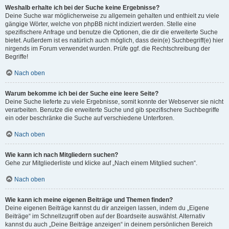
Weshalb erhalte ich bei der Suche keine Ergebnisse?
Deine Suche war möglicherweise zu allgemein gehalten und enthielt zu viele
gängige Wörter, welche von phpBB nicht indiziert werden. Stelle eine
spezifischere Anfrage und benutze die Optionen, die dir die erweiterte Suche
bietet. Außerdem ist es natürlich auch möglich, dass dein(e) Suchbegriff(e) hier
nirgends im Forum verwendet wurden. Prüfe ggf. die Rechtschreibung der
Begriffe!
Nach oben
Warum bekomme ich bei der Suche eine leere Seite?
Deine Suche lieferte zu viele Ergebnisse, somit konnte der Webserver sie nicht
verarbeiten. Benutze die erweiterte Suche und gib spezifischere Suchbegriffe
ein oder beschränke die Suche auf verschiedene Unterforen.
Nach oben
Wie kann ich nach Mitgliedern suchen?
Gehe zur Mitgliederliste und klicke auf „Nach einem Mitglied suchen“.
Nach oben
Wie kann ich meine eigenen Beiträge und Themen finden?
Deine eigenen Beiträge kannst du dir anzeigen lassen, indem du „Eigene
Beiträge“ im Schnellzugriff oben auf der Boardseite auswählst. Alternativ
kannst du auch „Deine Beiträge anzeigen“ in deinem persönlichen Bereich