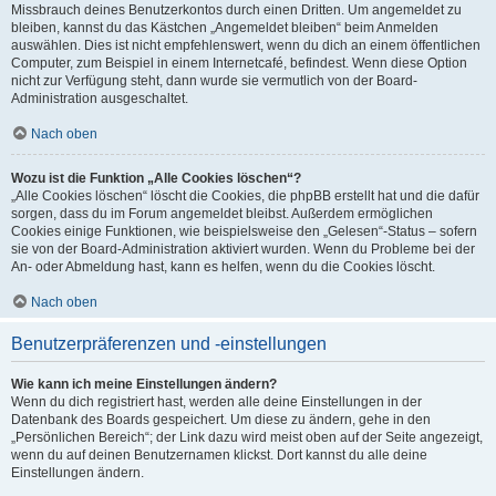
Missbrauch deines Benutzerkontos durch einen Dritten. Um angemeldet zu
bleiben, kannst du das Kästchen „Angemeldet bleiben“ beim Anmelden
auswählen. Dies ist nicht empfehlenswert, wenn du dich an einem öffentlichen
Computer, zum Beispiel in einem Internetcafé, befindest. Wenn diese Option
nicht zur Verfügung steht, dann wurde sie vermutlich von der Board-
Administration ausgeschaltet.
Nach oben
Wozu ist die Funktion „Alle Cookies löschen“?
„Alle Cookies löschen“ löscht die Cookies, die phpBB erstellt hat und die dafür
sorgen, dass du im Forum angemeldet bleibst. Außerdem ermöglichen
Cookies einige Funktionen, wie beispielsweise den „Gelesen“-Status – sofern
sie von der Board-Administration aktiviert wurden. Wenn du Probleme bei der
An- oder Abmeldung hast, kann es helfen, wenn du die Cookies löscht.
Nach oben
Benutzerpräferenzen und -einstellungen
Wie kann ich meine Einstellungen ändern?
Wenn du dich registriert hast, werden alle deine Einstellungen in der
Datenbank des Boards gespeichert. Um diese zu ändern, gehe in den
„Persönlichen Bereich“; der Link dazu wird meist oben auf der Seite angezeigt,
wenn du auf deinen Benutzernamen klickst. Dort kannst du alle deine
Einstellungen ändern.