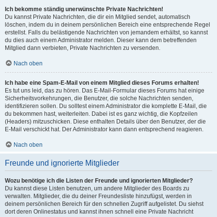
Ich bekomme ständig unerwünschte Private Nachrichten!
Du kannst Private Nachrichten, die dir ein Mitglied sendet, automatisch
löschen, indem du in deinem persönlichen Bereich eine entsprechende Regel
erstellst. Falls du belästigende Nachrichten von jemandem erhältst, so kannst
du dies auch einem Administrator melden. Dieser kann dem betreffenden
Mitglied dann verbieten, Private Nachrichten zu versenden.
Nach oben
Ich habe eine Spam-E-Mail von einem Mitglied dieses Forums erhalten!
Es tut uns leid, das zu hören. Das E-Mail-Formular dieses Forums hat einige
Sicherheitsvorkehrungen, die Benutzer, die solche Nachrichten senden,
identifizieren sollen. Du solltest einem Administrator die komplette E-Mail, die
du bekommen hast, weiterleiten. Dabei ist es ganz wichtig, die Kopfzeilen
(Headers) mitzuschicken. Diese enthalten Details über den Benutzer, der die
E-Mail verschickt hat. Der Administrator kann dann entsprechend reagieren.
Nach oben
Freunde und ignorierte Mitglieder
Wozu benötige ich die Listen der Freunde und ignorierten Mitglieder?
Du kannst diese Listen benutzen, um andere Mitglieder des Boards zu
verwalten. Mitglieder, die du deiner Freundesliste hinzufügst, werden in
deinem persönlichen Bereich für den schnellen Zugriff aufgelistet. Du siehst
dort deren Onlinestatus und kannst ihnen schnell eine Private Nachricht