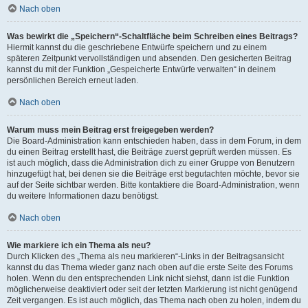
Nach oben
Was bewirkt die „Speichern“-Schaltfläche beim Schreiben eines Beitrags?
Hiermit kannst du die geschriebene Entwürfe speichern und zu einem
späteren Zeitpunkt vervollständigen und absenden. Den gesicherten Beitrag
kannst du mit der Funktion „Gespeicherte Entwürfe verwalten“ in deinem
persönlichen Bereich erneut laden.
Nach oben
Warum muss mein Beitrag erst freigegeben werden?
Die Board-Administration kann entschieden haben, dass in dem Forum, in dem
du einen Beitrag erstellt hast, die Beiträge zuerst geprüft werden müssen. Es
ist auch möglich, dass die Administration dich zu einer Gruppe von Benutzern
hinzugefügt hat, bei denen sie die Beiträge erst begutachten möchte, bevor sie
auf der Seite sichtbar werden. Bitte kontaktiere die Board-Administration, wenn
du weitere Informationen dazu benötigst.
Nach oben
Wie markiere ich ein Thema als neu?
Durch Klicken des „Thema als neu markieren“-Links in der Beitragsansicht
kannst du das Thema wieder ganz nach oben auf die erste Seite des Forums
holen. Wenn du den entsprechenden Link nicht siehst, dann ist die Funktion
möglicherweise deaktiviert oder seit der letzten Markierung ist nicht genügend
Zeit vergangen. Es ist auch möglich, das Thema nach oben zu holen, indem du