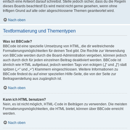
einfach eine Antwort darauf schreibst. Stelle jedoch sicher, dass du die Regeln
dieses Boards beachtest! Es wird meist nicht gerne gesehen, wenn ohne
triftigen Grund auf alte oder abgeschlossene Themen geantwortet wird.
Nach oben
Textformatierung und Thementypen
Was ist BBCode?
BBCode ist eine spezielle Umsetzung von HTML, die dir weitreichende
Formatierungsmöglichkeiten für deinen Text gibt. Die Rechte zur Verwendung
von BBCode werden durch die Board-Administration vergeben, können jedoch
auch durch dich für jeden einzelnen Beitrag deaktiviert werden. BBCode ist
ähnlich wie HTML aufgebaut, jedoch werden Tags von eckigen („[“ und „]“) statt
spitzen („<“ und „>“) Klammern eingeschlossen. Weitere Informationen zu
BBCode findest du auf einer speziellen Hilfe-Seite, die von der Seite zur
Beitragserstellung aus zugänglich ist.
Nach oben
Kann ich HTML benutzen?
Nein, es ist nicht möglich, HTML-Code in Beiträgen zu verwenden. Die meisten
Formatierungsmöglichkeiten, die HTML bietet, können über BBCode erreicht
werden.
Nach oben