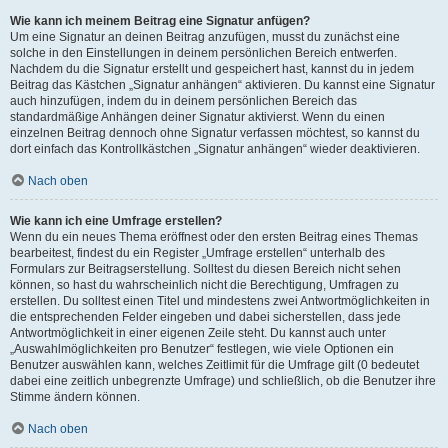
Wie kann ich meinem Beitrag eine Signatur anfügen?
Um eine Signatur an deinen Beitrag anzufügen, musst du zunächst eine
solche in den Einstellungen in deinem persönlichen Bereich entwerfen.
Nachdem du die Signatur erstellt und gespeichert hast, kannst du in jedem
Beitrag das Kästchen „Signatur anhängen“ aktivieren. Du kannst eine Signatur
auch hinzufügen, indem du in deinem persönlichen Bereich das
standardmäßige Anhängen deiner Signatur aktivierst. Wenn du einen
einzelnen Beitrag dennoch ohne Signatur verfassen möchtest, so kannst du
dort einfach das Kontrollkästchen „Signatur anhängen“ wieder deaktivieren.
Nach oben
Wie kann ich eine Umfrage erstellen?
Wenn du ein neues Thema eröffnest oder den ersten Beitrag eines Themas
bearbeitest, findest du ein Register „Umfrage erstellen“ unterhalb des
Formulars zur Beitragserstellung. Solltest du diesen Bereich nicht sehen
können, so hast du wahrscheinlich nicht die Berechtigung, Umfragen zu
erstellen. Du solltest einen Titel und mindestens zwei Antwortmöglichkeiten in
die entsprechenden Felder eingeben und dabei sicherstellen, dass jede
Antwortmöglichkeit in einer eigenen Zeile steht. Du kannst auch unter
„Auswahlmöglichkeiten pro Benutzer“ festlegen, wie viele Optionen ein
Benutzer auswählen kann, welches Zeitlimit für die Umfrage gilt (0 bedeutet
dabei eine zeitlich unbegrenzte Umfrage) und schließlich, ob die Benutzer ihre
Stimme ändern können.
Nach oben