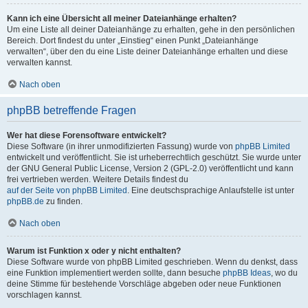
Kann ich eine Übersicht all meiner Dateianhänge erhalten?
Um eine Liste all deiner Dateianhänge zu erhalten, gehe in den persönlichen
Bereich. Dort findest du unter „Einstieg“ einen Punkt „Dateianhänge
verwalten“, über den du eine Liste deiner Dateianhänge erhalten und diese
verwalten kannst.
Nach oben
phpBB betreffende Fragen
Wer hat diese Forensoftware entwickelt?
Diese Software (in ihrer unmodifizierten Fassung) wurde von
phpBB Limited
entwickelt und veröffentlicht. Sie ist urheberrechtlich geschützt. Sie wurde unter
der GNU General Public License, Version 2 (GPL-2.0) veröffentlicht und kann
frei vertrieben werden. Weitere Details findest du
auf der Seite von phpBB Limited
. Eine deutschsprachige Anlaufstelle ist unter
phpBB.de
zu finden.
Nach oben
Warum ist Funktion x oder y nicht enthalten?
Diese Software wurde von phpBB Limited geschrieben. Wenn du denkst, dass
eine Funktion implementiert werden sollte, dann besuche
phpBB Ideas
, wo du
deine Stimme für bestehende Vorschläge abgeben oder neue Funktionen
vorschlagen kannst.