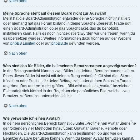
Nach oben
Meine Sprache steht auf diesem Board nicht zur Auswahl!
Meist hat die Board-Administration entweder deine Sprache nicht installiert
oder niemand hat das Forum bislang in deine Sprache übersetzt. Frage ggf.
einen Board-Administrator, ob er das Sprachpaket, das du benötigst,
installieren kann. Falls es noch nicht existiert, würden wir uns freuen, wenn du
es übersetzen würdest. Weitere Informationen dazu können auf der Website
von
phpBB Limited
oder auf
phpBB.de
gefunden werden.
Nach oben
Was sind das für Bilder, die bei meinem Benutzernamen angezeigt werden?
In der Beitragsansicht können zwei Bilder bei deinem Benutzernamen stehen.
Eines dieser Bilder ist meist mit deinem Rang verknüpft: Oft sind dies Sterne,
Kästchen oder Punkte, die deine Beitragszahl oder deinen Status im Forum
angeben. Das andere, meist größere, Bild wird auch als „Avatar“ bezeichnet.
Es handelt sich hierbei in der Regel um ein persönliches Bild, welches von
Benutzer zu Benutzer unterschiedlich ist.
Nach oben
Wie verwende ich einen Avatar?
In deinem persönlichen Bereich kannst du unter „Profil“ einen Avatar über eine
der folgenden vier Methoden hinzufügen: Gravatar, Galerie, Remote oder
Hochladen. Die Board-Administration kann bestimmen, ob und wie die
Benutzer Avatare benutzen können. Wenn du keinen Avatar benutzen kannst,