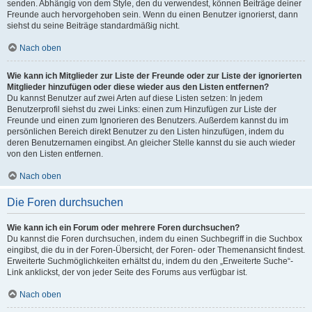
senden. Abhängig von dem Style, den du verwendest, können Beiträge deiner
Freunde auch hervorgehoben sein. Wenn du einen Benutzer ignorierst, dann
siehst du seine Beiträge standardmäßig nicht.
Nach oben
Wie kann ich Mitglieder zur Liste der Freunde oder zur Liste der ignorierten
Mitglieder hinzufügen oder diese wieder aus den Listen entfernen?
Du kannst Benutzer auf zwei Arten auf diese Listen setzen: In jedem
Benutzerprofil siehst du zwei Links: einen zum Hinzufügen zur Liste der
Freunde und einen zum Ignorieren des Benutzers. Außerdem kannst du im
persönlichen Bereich direkt Benutzer zu den Listen hinzufügen, indem du
deren Benutzernamen eingibst. An gleicher Stelle kannst du sie auch wieder
von den Listen entfernen.
Nach oben
Die Foren durchsuchen
Wie kann ich ein Forum oder mehrere Foren durchsuchen?
Du kannst die Foren durchsuchen, indem du einen Suchbegriff in die Suchbox
eingibst, die du in der Foren-Übersicht, der Foren- oder Themenansicht findest.
Erweiterte Suchmöglichkeiten erhältst du, indem du den „Erweiterte Suche“-
Link anklickst, der von jeder Seite des Forums aus verfügbar ist.
Nach oben