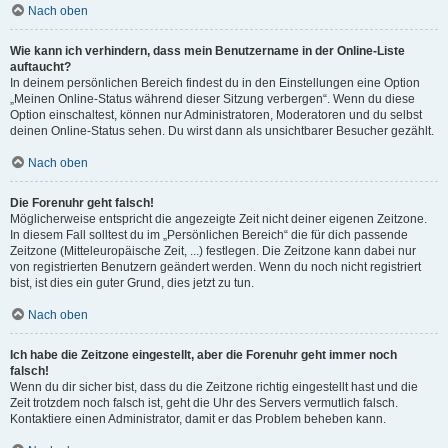
Nach oben
Wie kann ich verhindern, dass mein Benutzername in der Online-Liste
auftaucht?
In deinem persönlichen Bereich findest du in den Einstellungen eine Option
„Meinen Online-Status während dieser Sitzung verbergen“. Wenn du diese
Option einschaltest, können nur Administratoren, Moderatoren und du selbst
deinen Online-Status sehen. Du wirst dann als unsichtbarer Besucher gezählt.
Nach oben
Die Forenuhr geht falsch!
Möglicherweise entspricht die angezeigte Zeit nicht deiner eigenen Zeitzone.
In diesem Fall solltest du im „Persönlichen Bereich“ die für dich passende
Zeitzone (Mitteleuropäische Zeit, ...) festlegen. Die Zeitzone kann dabei nur
von registrierten Benutzern geändert werden. Wenn du noch nicht registriert
bist, ist dies ein guter Grund, dies jetzt zu tun.
Nach oben
Ich habe die Zeitzone eingestellt, aber die Forenuhr geht immer noch
falsch!
Wenn du dir sicher bist, dass du die Zeitzone richtig eingestellt hast und die
Zeit trotzdem noch falsch ist, geht die Uhr des Servers vermutlich falsch.
Kontaktiere einen Administrator, damit er das Problem beheben kann.