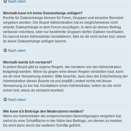
Nach oben
Weshalb kann ich keine Dateianhänge anfügen?
Rechte für Dateianhänge können für Foren, Gruppen und einzelne Benutzer
vergeben werden. Die Board-Administration hat es möglicherweise nicht
erlaubt, Dateianhänge in dem Forum anzufügen, in dem du deinen Beitrag
verfassen möchtest, oder nur bestimmte Gruppen dürfen Dateien hochladen.
Du kannst einen Administrator kontaktieren, falls du dir nicht sicher bist, wieso
du keine Dateianhänge anfügen kannst.
Nach oben
Weshalb wurde ich verwarnt?
In jedem Board gibt es eigene Regeln, die meistens von der Administration
festgelegt werden. Wenn du gegen eine dieser Regeln verstoßen hast, kann
sie dir eine Verwarnung erteilen. Bitte beachte, dass dies die Entscheidung der
Administration dieses Boards ist und phpBB Limited nichts mit dieser
Verwarnung zu tun hat. Kontaktiere einen Administrator, sofern du die nicht
sicher bist, wieso du verwarnt wurdest.
Nach oben
Wie kann ich Beiträge den Moderatoren melden?
Wenn ein Administrator die entsprechenden Berechtigungen vergeben hat,
siehst du eine Schaltfläche in der Nähe des Beitrags, um diesen zu melden.
Du wirst dann durch die weiteren Schritte geführt.