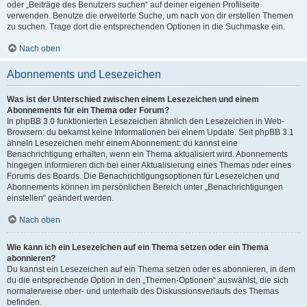
oder „Beiträge des Benutzers suchen“ auf deiner eigenen Profilseite
verwenden. Benutze die erweiterte Suche, um nach von dir erstellen Themen
zu suchen. Trage dort die entsprechenden Optionen in die Suchmaske ein.
Nach oben
Abonnements und Lesezeichen
Was ist der Unterschied zwischen einem Lesezeichen und einem
Abonnements für ein Thema oder Forum?
In phpBB 3.0 funktionierten Lesezeichen ähnlich den Lesezeichen in Web-
Browsern: du bekamst keine Informationen bei einem Update. Seit phpBB 3.1
ähneln Lesezeichen mehr einem Abonnement: du kannst eine
Benachrichtigung erhalten, wenn ein Thema aktualisiert wird. Abonnements
hingegen informieren dich bei einer Aktualisierung eines Themas oder eines
Forums des Boards. Die Benachrichtigungsoptionen für Lesezeichen und
Abonnements können im persönlichen Bereich unter „Benachrichtigungen
einstellen“ geändert werden.
Nach oben
Wie kann ich ein Lesezeichen auf ein Thema setzen oder ein Thema
abonnieren?
Du kannst ein Lesezeichen auf ein Thema setzen oder es abonnieren, in dem
du die entsprechende Option in den „Themen-Optionen“ auswählst, die sich
normalerweise ober- und unterhalb des Diskussionsverlaufs des Themas
befinden.