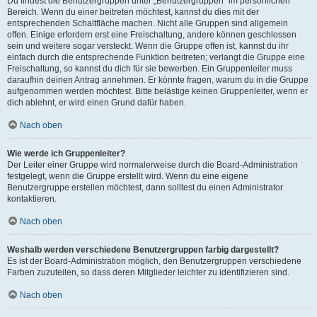
Du findest die Benutzergruppen unter „Benutzergruppen“ im persönlichen
Bereich. Wenn du einer beitreten möchtest, kannst du dies mit der
entsprechenden Schaltfläche machen. Nicht alle Gruppen sind allgemein
offen. Einige erfordern erst eine Freischaltung, andere können geschlossen
sein und weitere sogar versteckt. Wenn die Gruppe offen ist, kannst du ihr
einfach durch die entsprechende Funktion beitreten; verlangt die Gruppe eine
Freischaltung, so kannst du dich für sie bewerben. Ein Gruppenleiter muss
daraufhin deinen Antrag annehmen. Er könnte fragen, warum du in die Gruppe
aufgenommen werden möchtest. Bitte belästige keinen Gruppenleiter, wenn er
dich ablehnt, er wird einen Grund dafür haben.
Nach oben
Wie werde ich Gruppenleiter?
Der Leiter einer Gruppe wird normalerweise durch die Board-Administration
festgelegt, wenn die Gruppe erstellt wird. Wenn du eine eigene
Benutzergruppe erstellen möchtest, dann solltest du einen Administrator
kontaktieren.
Nach oben
Weshalb werden verschiedene Benutzergruppen farbig dargestellt?
Es ist der Board-Administration möglich, den Benutzergruppen verschiedene
Farben zuzuteilen, so dass deren Mitglieder leichter zu identifizieren sind.
Nach oben