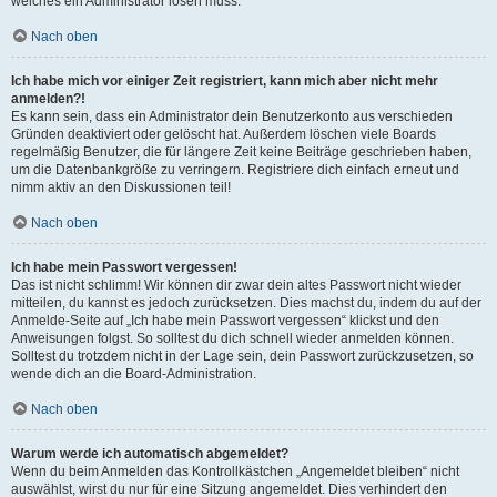
welches ein Administrator lösen muss.
Nach oben
Ich habe mich vor einiger Zeit registriert, kann mich aber nicht mehr
anmelden?!
Es kann sein, dass ein Administrator dein Benutzerkonto aus verschieden
Gründen deaktiviert oder gelöscht hat. Außerdem löschen viele Boards
regelmäßig Benutzer, die für längere Zeit keine Beiträge geschrieben haben,
um die Datenbankgröße zu verringern. Registriere dich einfach erneut und
nimm aktiv an den Diskussionen teil!
Nach oben
Ich habe mein Passwort vergessen!
Das ist nicht schlimm! Wir können dir zwar dein altes Passwort nicht wieder
mitteilen, du kannst es jedoch zurücksetzen. Dies machst du, indem du auf der
Anmelde-Seite auf „Ich habe mein Passwort vergessen“ klickst und den
Anweisungen folgst. So solltest du dich schnell wieder anmelden können.
Solltest du trotzdem nicht in der Lage sein, dein Passwort zurückzusetzen, so
wende dich an die Board-Administration.
Nach oben
Warum werde ich automatisch abgemeldet?
Wenn du beim Anmelden das Kontrollkästchen „Angemeldet bleiben“ nicht
auswählst, wirst du nur für eine Sitzung angemeldet. Dies verhindert den