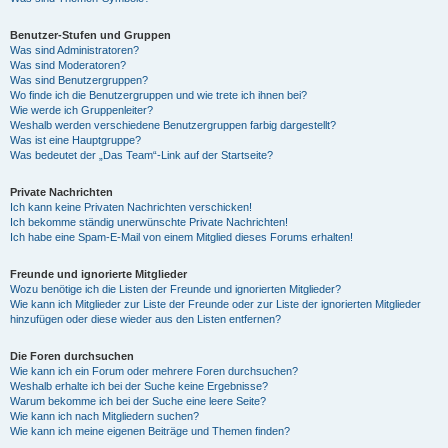
Benutzer-Stufen und Gruppen
Was sind Administratoren?
Was sind Moderatoren?
Was sind Benutzergruppen?
Wo finde ich die Benutzergruppen und wie trete ich ihnen bei?
Wie werde ich Gruppenleiter?
Weshalb werden verschiedene Benutzergruppen farbig dargestellt?
Was ist eine Hauptgruppe?
Was bedeutet der „Das Team“-Link auf der Startseite?
Private Nachrichten
Ich kann keine Privaten Nachrichten verschicken!
Ich bekomme ständig unerwünschte Private Nachrichten!
Ich habe eine Spam-E-Mail von einem Mitglied dieses Forums erhalten!
Freunde und ignorierte Mitglieder
Wozu benötige ich die Listen der Freunde und ignorierten Mitglieder?
Wie kann ich Mitglieder zur Liste der Freunde oder zur Liste der ignorierten Mitglieder
hinzufügen oder diese wieder aus den Listen entfernen?
Die Foren durchsuchen
Wie kann ich ein Forum oder mehrere Foren durchsuchen?
Weshalb erhalte ich bei der Suche keine Ergebnisse?
Warum bekomme ich bei der Suche eine leere Seite?
Wie kann ich nach Mitgliedern suchen?
Wie kann ich meine eigenen Beiträge und Themen finden?