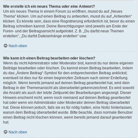
Wie erstelle ich ein neues Thema oder eine Antwort?
Um ein neues Thema in einem Forum zu eröffnen, musst du auf „Neues
Thema“ klicken. Um auf einen Beitrag zu antworten, musst du auf „Antworten“
klicken. Es könnte sein, dass eine Registrierung erforderlich ist, bevor du einen
Beitrag schreiben kannst. Deine Berechtigungen sind jeweils am Ende der
Foren- und der Beitragsansicht aufgelistet. Z. B. „Du darfst neue Themen
erstellen“, „Du darfst Dateianhänge erstellen“ usw.
Nach oben
Wie kann ich einen Beitrag bearbeiten oder löschen?
Wenn du nicht Administrator oder Moderator bist, kannst du nur deine eigenen
Beiträge bearbeiten oder löschen. Du kannst einen Beitrag bearbeiten, indem
du das „Ändere Beitrag“-Symbol für den entsprechenden Beitrag anklickst;
eventuell ist dies nur für einen begrenzten Zeitraum nach seiner Erstellung
möglich. Wenn bereits jemand auf deinen Beitrag geantwortet hat, wird dein
Beitrag in der Themenansicht als überarbeitet gekennzeichnet. Es wird sowohl
die Anzahl als auch der letzte Zeitpunkt der Bearbeitungen angezeigt. Dieser
Hinweis erscheint nicht, wenn noch niemand auf deinen Beitrag geantwortet
hat oder wenn ein Administrator oder Moderator deinen Beitrag überarbeitet
hat. Diese können jedoch, falls sie es für nötig halten, eine Notiz hinterlassen,
warum dein Beitrag überarbeitet wurde. Bitte beachte, dass normale Benutzer
einen Beitrag nicht löschen können, wenn bereits jemand darauf geantwortet
hat.
Nach oben