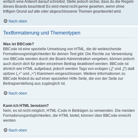
einfach eine Antwort darauf schreibst. Stelle jedoch sicher, dass du die Regeln
dieses Boards beachtest! Es wird meist nicht gerne gesehen, wenn ohne
triftigen Grund auf alte oder abgeschlossene Themen geantwortet wird.
Nach oben
Textformatierung und Thementypen
Was ist BBCode?
BBCode ist eine spezielle Umsetzung von HTML, die dir weitreichende
Formatierungsmöglichkeiten für deinen Text gibt. Die Rechte zur Verwendung
von BBCode werden durch die Board-Administration vergeben, können jedoch
auch durch dich für jeden einzelnen Beitrag deaktiviert werden. BBCode ist
ähnlich wie HTML aufgebaut, jedoch werden Tags von eckigen („[“ und „]“) statt
spitzen („<“ und „>“) Klammern eingeschlossen. Weitere Informationen zu
BBCode findest du auf einer speziellen Hilfe-Seite, die von der Seite zur
Beitragserstellung aus zugänglich ist.
Nach oben
Kann ich HTML benutzen?
Nein, es ist nicht möglich, HTML-Code in Beiträgen zu verwenden. Die meisten
Formatierungsmöglichkeiten, die HTML bietet, können über BBCode erreicht
werden.
Nach oben