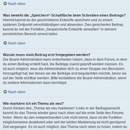
Nach oben
Was bewirkt die „Speichern“-Schaltfläche beim Schreiben eines Beitrags?
Hiermit kannst du die geschriebene Entwürfe speichern und zu einem
späteren Zeitpunkt vervollständigen und absenden. Den gesicherten Beitrag
kannst du mit der Funktion „Gespeicherte Entwürfe verwalten“ in deinem
persönlichen Bereich erneut laden.
Nach oben
Warum muss mein Beitrag erst freigegeben werden?
Die Board-Administration kann entschieden haben, dass in dem Forum, in dem
du einen Beitrag erstellt hast, die Beiträge zuerst geprüft werden müssen. Es
ist auch möglich, dass die Administration dich zu einer Gruppe von Benutzern
hinzugefügt hat, bei denen sie die Beiträge erst begutachten möchte, bevor sie
auf der Seite sichtbar werden. Bitte kontaktiere die Board-Administration, wenn
du weitere Informationen dazu benötigst.
Nach oben
Wie markiere ich ein Thema als neu?
Durch Klicken des „Thema als neu markieren“-Links in der Beitragsansicht
kannst du das Thema wieder ganz nach oben auf die erste Seite des Forums
holen. Wenn du den entsprechenden Link nicht siehst, dann ist die Funktion
möglicherweise deaktiviert oder seit der letzten Markierung ist nicht genügend
Zeit vergangen. Es ist auch möglich, das Thema nach oben zu holen, indem du