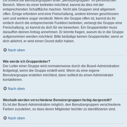
Du findest die Benutzergruppen unter „Benutzergruppen“ im persönlichen
Bereich. Wenn du einer beitreten möchtest, kannst du dies mit der
entsprechenden Schaltfläche machen. Nicht alle Gruppen sind allgemein
offen. Einige erfordern erst eine Freischaltung, andere können geschlossen
sein und weitere sogar versteckt. Wenn die Gruppe offen ist, kannst du ihr
einfach durch die entsprechende Funktion beitreten; verlangt die Gruppe eine
Freischaltung, so kannst du dich für sie bewerben. Ein Gruppenleiter muss
daraufhin deinen Antrag annehmen. Er könnte fragen, warum du in die Gruppe
aufgenommen werden möchtest. Bitte belästige keinen Gruppenleiter, wenn er
dich ablehnt, er wird einen Grund dafür haben.
Nach oben
Wie werde ich Gruppenleiter?
Der Leiter einer Gruppe wird normalerweise durch die Board-Administration
festgelegt, wenn die Gruppe erstellt wird. Wenn du eine eigene
Benutzergruppe erstellen möchtest, dann solltest du einen Administrator
kontaktieren.
Nach oben
Weshalb werden verschiedene Benutzergruppen farbig dargestellt?
Es ist der Board-Administration möglich, den Benutzergruppen verschiedene
Farben zuzuteilen, so dass deren Mitglieder leichter zu identifizieren sind.
Nach oben