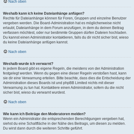
Nach oben
Weshalb kann ich keine Dateianhänge anfügen?
Rechte für Dateianhänge können für Foren, Gruppen und einzelne Benutzer
vergeben werden. Die Board-Administration hat es möglicherweise nicht
erlaubt, Dateianhänge in dem Forum anzufügen, in dem du deinen Beitrag
verfassen möchtest, oder nur bestimmte Gruppen dürfen Dateien hochladen.
Du kannst einen Administrator kontaktieren, falls du dir nicht sicher bist, wieso
du keine Dateianhänge anfügen kannst.
Nach oben
Weshalb wurde ich verwarnt?
In jedem Board gibt es eigene Regeln, die meistens von der Administration
festgelegt werden. Wenn du gegen eine dieser Regeln verstoßen hast, kann
sie dir eine Verwarnung erteilen. Bitte beachte, dass dies die Entscheidung der
Administration dieses Boards ist und phpBB Limited nichts mit dieser
Verwarnung zu tun hat. Kontaktiere einen Administrator, sofern du die nicht
sicher bist, wieso du verwarnt wurdest.
Nach oben
Wie kann ich Beiträge den Moderatoren melden?
Wenn ein Administrator die entsprechenden Berechtigungen vergeben hat,
siehst du eine Schaltfläche in der Nähe des Beitrags, um diesen zu melden.
Du wirst dann durch die weiteren Schritte geführt.