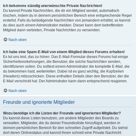
Ich bekomme ständig unerwünschte Private Nachrichten!
Du kannst Private Nachrichten, die dir ein Mitglied sendet, automatisch
löschen, indem du in deinem persönlichen Bereich eine entsprechende Regel
erstellst. Falls du belästigende Nachrichten von jemandem erhältst, so kannst
du dies auch einem Administrator melden. Dieser kann dem betreffenden
Mitglied dann verbieten, Private Nachrichten zu versenden.
Nach oben
Ich habe eine Spam-E-Mail von einem Mitglied dieses Forums erhalten!
Es tut uns leid, das zu hören. Das E-Mail-Formular dieses Forums hat einige
Sicherheitsvorkehrungen, die Benutzer, die solche Nachrichten senden,
identifizieren sollen. Du solltest einem Administrator die komplette E-Mail, die
du bekommen hast, weiterleiten. Dabei ist es ganz wichtig, die Kopfzeilen
(Headers) mitzuschicken. Diese enthalten Details über den Benutzer, der die
E-Mail verschickt hat. Der Administrator kann dann entsprechend reagieren.
Nach oben
Freunde und ignorierte Mitglieder
Wozu benötige ich die Listen der Freunde und ignorierten Mitglieder?
Du kannst diese Listen benutzen, um andere Mitglieder des Boards zu
verwalten. Mitglieder, die du deiner Freundesliste hinzufügst, werden in
deinem persönlichen Bereich für den schnellen Zugriff aufgelistet. Du siehst
dort deren Onlinestatus und kannst ihnen schnell eine Private Nachricht