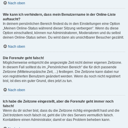
Nach oben
Wie kann ich verhindern, dass mein Benutzername in der Online-Liste
auftaucht?
In deinem persönlichen Bereich findest du in den Einstellungen eine Option
„Meinen Online-Status während dieser Sitzung verbergen“. Wenn du diese
Option einschaltest, können nur Administratoren, Moderatoren und du selbst
deinen Online-Status sehen. Du wirst dann als unsichtbarer Besucher gezählt.
Nach oben
Die Forenuhr geht falsch!
Möglicherweise entspricht die angezeigte Zeit nicht deiner eigenen Zeitzone.
In diesem Fall solltest du im „Persönlichen Bereich“ die für dich passende
Zeitzone (Mitteleuropäische Zeit, ...) festlegen. Die Zeitzone kann dabei nur
von registrierten Benutzern geändert werden. Wenn du noch nicht registriert
bist, ist dies ein guter Grund, dies jetzt zu tun.
Nach oben
Ich habe die Zeitzone eingestellt, aber die Forenuhr geht immer noch
falsch!
Wenn du dir sicher bist, dass du die Zeitzone richtig eingestellt hast und die
Zeit trotzdem noch falsch ist, geht die Uhr des Servers vermutlich falsch.
Kontaktiere einen Administrator, damit er das Problem beheben kann.