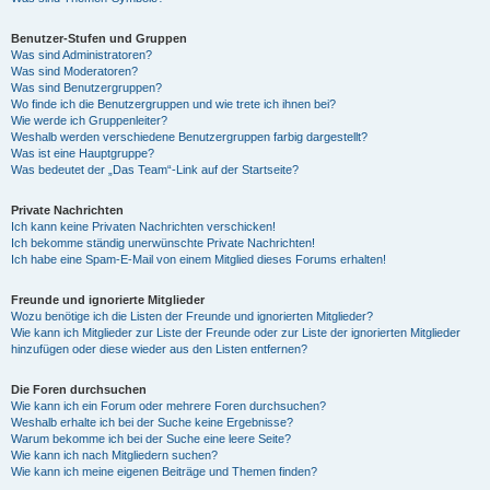
Benutzer-Stufen und Gruppen
Was sind Administratoren?
Was sind Moderatoren?
Was sind Benutzergruppen?
Wo finde ich die Benutzergruppen und wie trete ich ihnen bei?
Wie werde ich Gruppenleiter?
Weshalb werden verschiedene Benutzergruppen farbig dargestellt?
Was ist eine Hauptgruppe?
Was bedeutet der „Das Team“-Link auf der Startseite?
Private Nachrichten
Ich kann keine Privaten Nachrichten verschicken!
Ich bekomme ständig unerwünschte Private Nachrichten!
Ich habe eine Spam-E-Mail von einem Mitglied dieses Forums erhalten!
Freunde und ignorierte Mitglieder
Wozu benötige ich die Listen der Freunde und ignorierten Mitglieder?
Wie kann ich Mitglieder zur Liste der Freunde oder zur Liste der ignorierten Mitglieder
hinzufügen oder diese wieder aus den Listen entfernen?
Die Foren durchsuchen
Wie kann ich ein Forum oder mehrere Foren durchsuchen?
Weshalb erhalte ich bei der Suche keine Ergebnisse?
Warum bekomme ich bei der Suche eine leere Seite?
Wie kann ich nach Mitgliedern suchen?
Wie kann ich meine eigenen Beiträge und Themen finden?