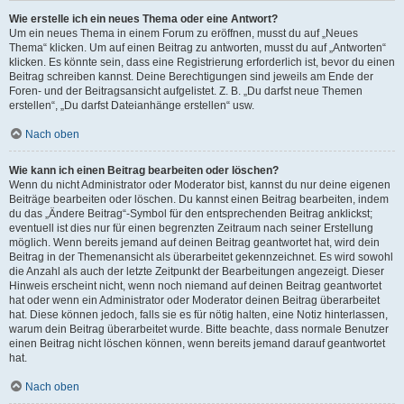
Wie erstelle ich ein neues Thema oder eine Antwort?
Um ein neues Thema in einem Forum zu eröffnen, musst du auf „Neues
Thema“ klicken. Um auf einen Beitrag zu antworten, musst du auf „Antworten“
klicken. Es könnte sein, dass eine Registrierung erforderlich ist, bevor du einen
Beitrag schreiben kannst. Deine Berechtigungen sind jeweils am Ende der
Foren- und der Beitragsansicht aufgelistet. Z. B. „Du darfst neue Themen
erstellen“, „Du darfst Dateianhänge erstellen“ usw.
Nach oben
Wie kann ich einen Beitrag bearbeiten oder löschen?
Wenn du nicht Administrator oder Moderator bist, kannst du nur deine eigenen
Beiträge bearbeiten oder löschen. Du kannst einen Beitrag bearbeiten, indem
du das „Ändere Beitrag“-Symbol für den entsprechenden Beitrag anklickst;
eventuell ist dies nur für einen begrenzten Zeitraum nach seiner Erstellung
möglich. Wenn bereits jemand auf deinen Beitrag geantwortet hat, wird dein
Beitrag in der Themenansicht als überarbeitet gekennzeichnet. Es wird sowohl
die Anzahl als auch der letzte Zeitpunkt der Bearbeitungen angezeigt. Dieser
Hinweis erscheint nicht, wenn noch niemand auf deinen Beitrag geantwortet
hat oder wenn ein Administrator oder Moderator deinen Beitrag überarbeitet
hat. Diese können jedoch, falls sie es für nötig halten, eine Notiz hinterlassen,
warum dein Beitrag überarbeitet wurde. Bitte beachte, dass normale Benutzer
einen Beitrag nicht löschen können, wenn bereits jemand darauf geantwortet
hat.
Nach oben