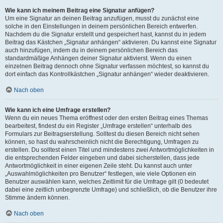
Wie kann ich meinem Beitrag eine Signatur anfügen?
Um eine Signatur an deinen Beitrag anzufügen, musst du zunächst eine
solche in den Einstellungen in deinem persönlichen Bereich entwerfen.
Nachdem du die Signatur erstellt und gespeichert hast, kannst du in jedem
Beitrag das Kästchen „Signatur anhängen“ aktivieren. Du kannst eine Signatur
auch hinzufügen, indem du in deinem persönlichen Bereich das
standardmäßige Anhängen deiner Signatur aktivierst. Wenn du einen
einzelnen Beitrag dennoch ohne Signatur verfassen möchtest, so kannst du
dort einfach das Kontrollkästchen „Signatur anhängen“ wieder deaktivieren.
Nach oben
Wie kann ich eine Umfrage erstellen?
Wenn du ein neues Thema eröffnest oder den ersten Beitrag eines Themas
bearbeitest, findest du ein Register „Umfrage erstellen“ unterhalb des
Formulars zur Beitragserstellung. Solltest du diesen Bereich nicht sehen
können, so hast du wahrscheinlich nicht die Berechtigung, Umfragen zu
erstellen. Du solltest einen Titel und mindestens zwei Antwortmöglichkeiten in
die entsprechenden Felder eingeben und dabei sicherstellen, dass jede
Antwortmöglichkeit in einer eigenen Zeile steht. Du kannst auch unter
„Auswahlmöglichkeiten pro Benutzer“ festlegen, wie viele Optionen ein
Benutzer auswählen kann, welches Zeitlimit für die Umfrage gilt (0 bedeutet
dabei eine zeitlich unbegrenzte Umfrage) und schließlich, ob die Benutzer ihre
Stimme ändern können.
Nach oben