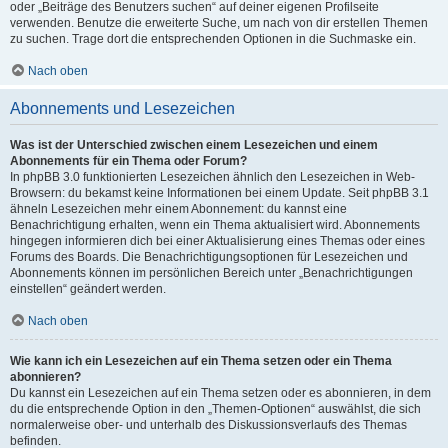
oder „Beiträge des Benutzers suchen“ auf deiner eigenen Profilseite
verwenden. Benutze die erweiterte Suche, um nach von dir erstellen Themen
zu suchen. Trage dort die entsprechenden Optionen in die Suchmaske ein.
Nach oben
Abonnements und Lesezeichen
Was ist der Unterschied zwischen einem Lesezeichen und einem
Abonnements für ein Thema oder Forum?
In phpBB 3.0 funktionierten Lesezeichen ähnlich den Lesezeichen in Web-
Browsern: du bekamst keine Informationen bei einem Update. Seit phpBB 3.1
ähneln Lesezeichen mehr einem Abonnement: du kannst eine
Benachrichtigung erhalten, wenn ein Thema aktualisiert wird. Abonnements
hingegen informieren dich bei einer Aktualisierung eines Themas oder eines
Forums des Boards. Die Benachrichtigungsoptionen für Lesezeichen und
Abonnements können im persönlichen Bereich unter „Benachrichtigungen
einstellen“ geändert werden.
Nach oben
Wie kann ich ein Lesezeichen auf ein Thema setzen oder ein Thema
abonnieren?
Du kannst ein Lesezeichen auf ein Thema setzen oder es abonnieren, in dem
du die entsprechende Option in den „Themen-Optionen“ auswählst, die sich
normalerweise ober- und unterhalb des Diskussionsverlaufs des Themas
befinden.