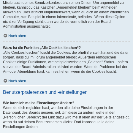
Missbrauch deines Benutzerkontos durch einen Dritten. Um angemeldet zu
bleiben, kannst du das Kästchen „Angemeldet bleiben“ beim Anmelden
auswählen. Dies ist nicht empfehlenswert, wenn du dich an einem öffentlichen
Computer, zum Beispiel in einem Internetcafé, befindest. Wenn diese Option
nicht zur Verfügung steht, dann wurde sie vermutlich von der Board-
Administration ausgeschaltet.
Nach oben
Wozu ist die Funktion „Alle Cookies löschen“?
„Alle Cookies löschen“ löscht die Cookies, die phpBB erstellt hat und die dafür
sorgen, dass du im Forum angemeldet bleibst. Außerdem ermöglichen
Cookies einige Funktionen, wie beispielsweise den „Gelesen“-Status – sofern
sie von der Board-Administration aktiviert wurden. Wenn du Probleme bei der
An- oder Abmeldung hast, kann es helfen, wenn du die Cookies löscht.
Nach oben
Benutzerpräferenzen und -einstellungen
Wie kann ich meine Einstellungen ändern?
Wenn du dich registriert hast, werden alle deine Einstellungen in der
Datenbank des Boards gespeichert. Um diese zu ändern, gehe in den
„Persönlichen Bereich“; der Link dazu wird meist oben auf der Seite angezeigt,
wenn du auf deinen Benutzernamen klickst. Dort kannst du alle deine
Einstellungen ändern.