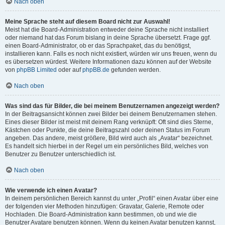
Nach oben
Meine Sprache steht auf diesem Board nicht zur Auswahl!
Meist hat die Board-Administration entweder deine Sprache nicht installiert
oder niemand hat das Forum bislang in deine Sprache übersetzt. Frage ggf.
einen Board-Administrator, ob er das Sprachpaket, das du benötigst,
installieren kann. Falls es noch nicht existiert, würden wir uns freuen, wenn du
es übersetzen würdest. Weitere Informationen dazu können auf der Website
von
phpBB Limited
oder auf
phpBB.de
gefunden werden.
Nach oben
Was sind das für Bilder, die bei meinem Benutzernamen angezeigt werden?
In der Beitragsansicht können zwei Bilder bei deinem Benutzernamen stehen.
Eines dieser Bilder ist meist mit deinem Rang verknüpft: Oft sind dies Sterne,
Kästchen oder Punkte, die deine Beitragszahl oder deinen Status im Forum
angeben. Das andere, meist größere, Bild wird auch als „Avatar“ bezeichnet.
Es handelt sich hierbei in der Regel um ein persönliches Bild, welches von
Benutzer zu Benutzer unterschiedlich ist.
Nach oben
Wie verwende ich einen Avatar?
In deinem persönlichen Bereich kannst du unter „Profil“ einen Avatar über eine
der folgenden vier Methoden hinzufügen: Gravatar, Galerie, Remote oder
Hochladen. Die Board-Administration kann bestimmen, ob und wie die
Benutzer Avatare benutzen können. Wenn du keinen Avatar benutzen kannst,