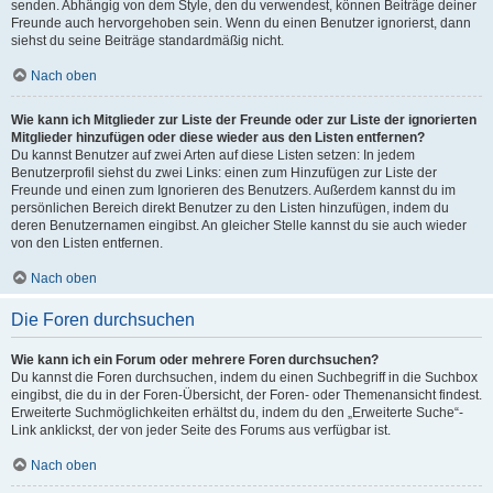
senden. Abhängig von dem Style, den du verwendest, können Beiträge deiner
Freunde auch hervorgehoben sein. Wenn du einen Benutzer ignorierst, dann
siehst du seine Beiträge standardmäßig nicht.
Nach oben
Wie kann ich Mitglieder zur Liste der Freunde oder zur Liste der ignorierten
Mitglieder hinzufügen oder diese wieder aus den Listen entfernen?
Du kannst Benutzer auf zwei Arten auf diese Listen setzen: In jedem
Benutzerprofil siehst du zwei Links: einen zum Hinzufügen zur Liste der
Freunde und einen zum Ignorieren des Benutzers. Außerdem kannst du im
persönlichen Bereich direkt Benutzer zu den Listen hinzufügen, indem du
deren Benutzernamen eingibst. An gleicher Stelle kannst du sie auch wieder
von den Listen entfernen.
Nach oben
Die Foren durchsuchen
Wie kann ich ein Forum oder mehrere Foren durchsuchen?
Du kannst die Foren durchsuchen, indem du einen Suchbegriff in die Suchbox
eingibst, die du in der Foren-Übersicht, der Foren- oder Themenansicht findest.
Erweiterte Suchmöglichkeiten erhältst du, indem du den „Erweiterte Suche“-
Link anklickst, der von jeder Seite des Forums aus verfügbar ist.
Nach oben