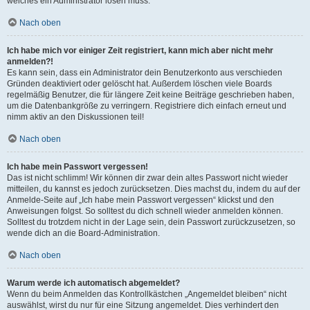
welches ein Administrator lösen muss.
Nach oben
Ich habe mich vor einiger Zeit registriert, kann mich aber nicht mehr
anmelden?!
Es kann sein, dass ein Administrator dein Benutzerkonto aus verschieden
Gründen deaktiviert oder gelöscht hat. Außerdem löschen viele Boards
regelmäßig Benutzer, die für längere Zeit keine Beiträge geschrieben haben,
um die Datenbankgröße zu verringern. Registriere dich einfach erneut und
nimm aktiv an den Diskussionen teil!
Nach oben
Ich habe mein Passwort vergessen!
Das ist nicht schlimm! Wir können dir zwar dein altes Passwort nicht wieder
mitteilen, du kannst es jedoch zurücksetzen. Dies machst du, indem du auf der
Anmelde-Seite auf „Ich habe mein Passwort vergessen“ klickst und den
Anweisungen folgst. So solltest du dich schnell wieder anmelden können.
Solltest du trotzdem nicht in der Lage sein, dein Passwort zurückzusetzen, so
wende dich an die Board-Administration.
Nach oben
Warum werde ich automatisch abgemeldet?
Wenn du beim Anmelden das Kontrollkästchen „Angemeldet bleiben“ nicht
auswählst, wirst du nur für eine Sitzung angemeldet. Dies verhindert den