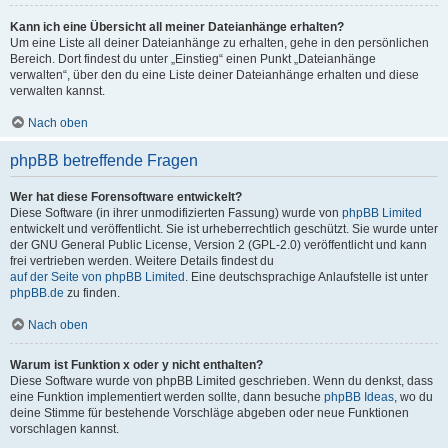
Kann ich eine Übersicht all meiner Dateianhänge erhalten?
Um eine Liste all deiner Dateianhänge zu erhalten, gehe in den persönlichen
Bereich. Dort findest du unter „Einstieg“ einen Punkt „Dateianhänge
verwalten“, über den du eine Liste deiner Dateianhänge erhalten und diese
verwalten kannst.
Nach oben
phpBB betreffende Fragen
Wer hat diese Forensoftware entwickelt?
Diese Software (in ihrer unmodifizierten Fassung) wurde von
phpBB Limited
entwickelt und veröffentlicht. Sie ist urheberrechtlich geschützt. Sie wurde unter
der GNU General Public License, Version 2 (GPL-2.0) veröffentlicht und kann
frei vertrieben werden. Weitere Details findest du
auf der Seite von phpBB Limited
. Eine deutschsprachige Anlaufstelle ist unter
phpBB.de
zu finden.
Nach oben
Warum ist Funktion x oder y nicht enthalten?
Diese Software wurde von phpBB Limited geschrieben. Wenn du denkst, dass
eine Funktion implementiert werden sollte, dann besuche
phpBB Ideas
, wo du
deine Stimme für bestehende Vorschläge abgeben oder neue Funktionen
vorschlagen kannst.