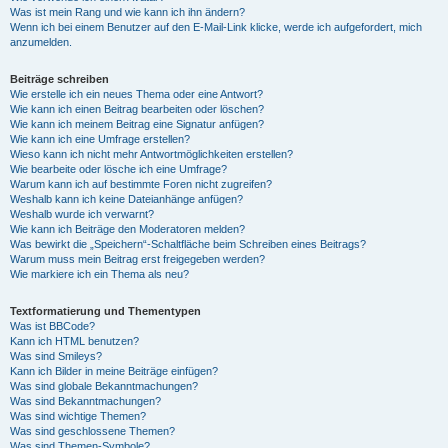
Was ist mein Rang und wie kann ich ihn ändern?
Wenn ich bei einem Benutzer auf den E-Mail-Link klicke, werde ich aufgefordert, mich
anzumelden.
Beiträge schreiben
Wie erstelle ich ein neues Thema oder eine Antwort?
Wie kann ich einen Beitrag bearbeiten oder löschen?
Wie kann ich meinem Beitrag eine Signatur anfügen?
Wie kann ich eine Umfrage erstellen?
Wieso kann ich nicht mehr Antwortmöglichkeiten erstellen?
Wie bearbeite oder lösche ich eine Umfrage?
Warum kann ich auf bestimmte Foren nicht zugreifen?
Weshalb kann ich keine Dateianhänge anfügen?
Weshalb wurde ich verwarnt?
Wie kann ich Beiträge den Moderatoren melden?
Was bewirkt die „Speichern“-Schaltfläche beim Schreiben eines Beitrags?
Warum muss mein Beitrag erst freigegeben werden?
Wie markiere ich ein Thema als neu?
Textformatierung und Thementypen
Was ist BBCode?
Kann ich HTML benutzen?
Was sind Smileys?
Kann ich Bilder in meine Beiträge einfügen?
Was sind globale Bekanntmachungen?
Was sind Bekanntmachungen?
Was sind wichtige Themen?
Was sind geschlossene Themen?
Was sind Themen-Symbole?