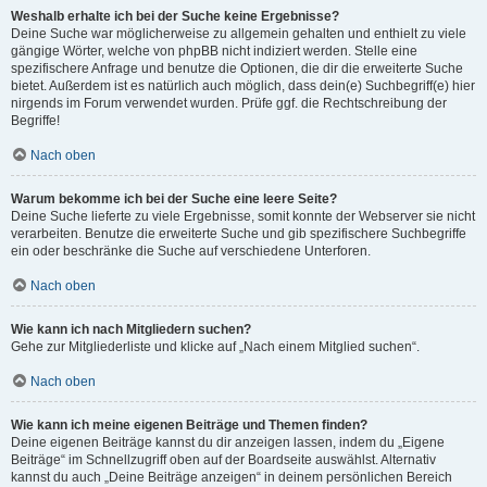
Weshalb erhalte ich bei der Suche keine Ergebnisse?
Deine Suche war möglicherweise zu allgemein gehalten und enthielt zu viele
gängige Wörter, welche von phpBB nicht indiziert werden. Stelle eine
spezifischere Anfrage und benutze die Optionen, die dir die erweiterte Suche
bietet. Außerdem ist es natürlich auch möglich, dass dein(e) Suchbegriff(e) hier
nirgends im Forum verwendet wurden. Prüfe ggf. die Rechtschreibung der
Begriffe!
Nach oben
Warum bekomme ich bei der Suche eine leere Seite?
Deine Suche lieferte zu viele Ergebnisse, somit konnte der Webserver sie nicht
verarbeiten. Benutze die erweiterte Suche und gib spezifischere Suchbegriffe
ein oder beschränke die Suche auf verschiedene Unterforen.
Nach oben
Wie kann ich nach Mitgliedern suchen?
Gehe zur Mitgliederliste und klicke auf „Nach einem Mitglied suchen“.
Nach oben
Wie kann ich meine eigenen Beiträge und Themen finden?
Deine eigenen Beiträge kannst du dir anzeigen lassen, indem du „Eigene
Beiträge“ im Schnellzugriff oben auf der Boardseite auswählst. Alternativ
kannst du auch „Deine Beiträge anzeigen“ in deinem persönlichen Bereich