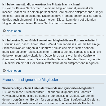
Ich bekomme ständig unerwünschte Private Nachrichten!
Du kannst Private Nachrichten, die dir ein Mitglied sendet, automatisch
löschen, indem du in deinem persönlichen Bereich eine entsprechende Regel
erstellst. Falls du belästigende Nachrichten von jemandem erhältst, so kannst
du dies auch einem Administrator melden. Dieser kann dem betreffenden
Mitglied dann verbieten, Private Nachrichten zu versenden.
Nach oben
Ich habe eine Spam-E-Mail von einem Mitglied dieses Forums erhalten!
Es tut uns leid, das zu hören. Das E-Mail-Formular dieses Forums hat einige
Sicherheitsvorkehrungen, die Benutzer, die solche Nachrichten senden,
identifizieren sollen. Du solltest einem Administrator die komplette E-Mail, die
du bekommen hast, weiterleiten. Dabei ist es ganz wichtig, die Kopfzeilen
(Headers) mitzuschicken. Diese enthalten Details über den Benutzer, der die
E-Mail verschickt hat. Der Administrator kann dann entsprechend reagieren.
Nach oben
Freunde und ignorierte Mitglieder
Wozu benötige ich die Listen der Freunde und ignorierten Mitglieder?
Du kannst diese Listen benutzen, um andere Mitglieder des Boards zu
verwalten. Mitglieder, die du deiner Freundesliste hinzufügst, werden in
deinem persönlichen Bereich für den schnellen Zugriff aufgelistet. Du siehst
dort deren Onlinestatus und kannst ihnen schnell eine Private Nachricht