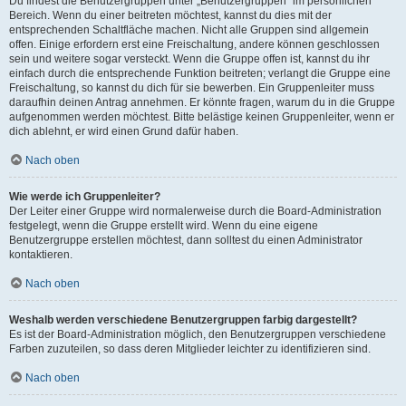
Du findest die Benutzergruppen unter „Benutzergruppen“ im persönlichen
Bereich. Wenn du einer beitreten möchtest, kannst du dies mit der
entsprechenden Schaltfläche machen. Nicht alle Gruppen sind allgemein
offen. Einige erfordern erst eine Freischaltung, andere können geschlossen
sein und weitere sogar versteckt. Wenn die Gruppe offen ist, kannst du ihr
einfach durch die entsprechende Funktion beitreten; verlangt die Gruppe eine
Freischaltung, so kannst du dich für sie bewerben. Ein Gruppenleiter muss
daraufhin deinen Antrag annehmen. Er könnte fragen, warum du in die Gruppe
aufgenommen werden möchtest. Bitte belästige keinen Gruppenleiter, wenn er
dich ablehnt, er wird einen Grund dafür haben.
Nach oben
Wie werde ich Gruppenleiter?
Der Leiter einer Gruppe wird normalerweise durch die Board-Administration
festgelegt, wenn die Gruppe erstellt wird. Wenn du eine eigene
Benutzergruppe erstellen möchtest, dann solltest du einen Administrator
kontaktieren.
Nach oben
Weshalb werden verschiedene Benutzergruppen farbig dargestellt?
Es ist der Board-Administration möglich, den Benutzergruppen verschiedene
Farben zuzuteilen, so dass deren Mitglieder leichter zu identifizieren sind.
Nach oben