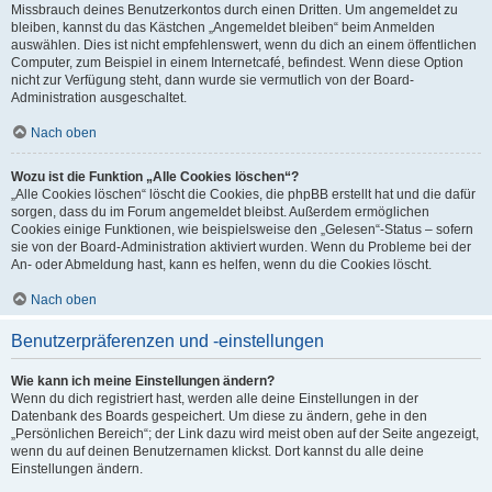
Missbrauch deines Benutzerkontos durch einen Dritten. Um angemeldet zu
bleiben, kannst du das Kästchen „Angemeldet bleiben“ beim Anmelden
auswählen. Dies ist nicht empfehlenswert, wenn du dich an einem öffentlichen
Computer, zum Beispiel in einem Internetcafé, befindest. Wenn diese Option
nicht zur Verfügung steht, dann wurde sie vermutlich von der Board-
Administration ausgeschaltet.
Nach oben
Wozu ist die Funktion „Alle Cookies löschen“?
„Alle Cookies löschen“ löscht die Cookies, die phpBB erstellt hat und die dafür
sorgen, dass du im Forum angemeldet bleibst. Außerdem ermöglichen
Cookies einige Funktionen, wie beispielsweise den „Gelesen“-Status – sofern
sie von der Board-Administration aktiviert wurden. Wenn du Probleme bei der
An- oder Abmeldung hast, kann es helfen, wenn du die Cookies löscht.
Nach oben
Benutzerpräferenzen und -einstellungen
Wie kann ich meine Einstellungen ändern?
Wenn du dich registriert hast, werden alle deine Einstellungen in der
Datenbank des Boards gespeichert. Um diese zu ändern, gehe in den
„Persönlichen Bereich“; der Link dazu wird meist oben auf der Seite angezeigt,
wenn du auf deinen Benutzernamen klickst. Dort kannst du alle deine
Einstellungen ändern.