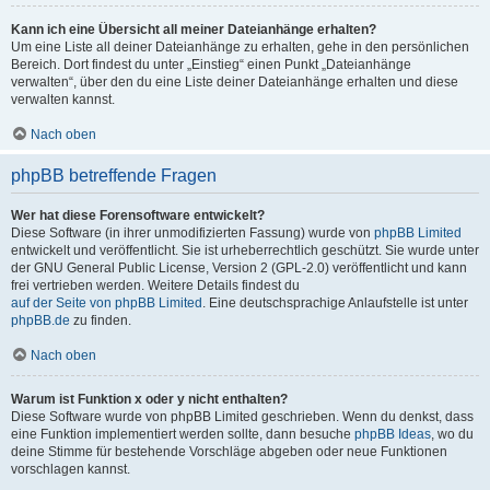
Kann ich eine Übersicht all meiner Dateianhänge erhalten?
Um eine Liste all deiner Dateianhänge zu erhalten, gehe in den persönlichen
Bereich. Dort findest du unter „Einstieg“ einen Punkt „Dateianhänge
verwalten“, über den du eine Liste deiner Dateianhänge erhalten und diese
verwalten kannst.
Nach oben
phpBB betreffende Fragen
Wer hat diese Forensoftware entwickelt?
Diese Software (in ihrer unmodifizierten Fassung) wurde von
phpBB Limited
entwickelt und veröffentlicht. Sie ist urheberrechtlich geschützt. Sie wurde unter
der GNU General Public License, Version 2 (GPL-2.0) veröffentlicht und kann
frei vertrieben werden. Weitere Details findest du
auf der Seite von phpBB Limited
. Eine deutschsprachige Anlaufstelle ist unter
phpBB.de
zu finden.
Nach oben
Warum ist Funktion x oder y nicht enthalten?
Diese Software wurde von phpBB Limited geschrieben. Wenn du denkst, dass
eine Funktion implementiert werden sollte, dann besuche
phpBB Ideas
, wo du
deine Stimme für bestehende Vorschläge abgeben oder neue Funktionen
vorschlagen kannst.