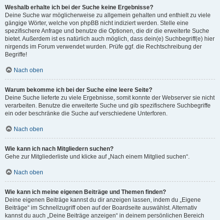
Weshalb erhalte ich bei der Suche keine Ergebnisse?
Deine Suche war möglicherweise zu allgemein gehalten und enthielt zu viele
gängige Wörter, welche von phpBB nicht indiziert werden. Stelle eine
spezifischere Anfrage und benutze die Optionen, die dir die erweiterte Suche
bietet. Außerdem ist es natürlich auch möglich, dass dein(e) Suchbegriff(e) hier
nirgends im Forum verwendet wurden. Prüfe ggf. die Rechtschreibung der
Begriffe!
Nach oben
Warum bekomme ich bei der Suche eine leere Seite?
Deine Suche lieferte zu viele Ergebnisse, somit konnte der Webserver sie nicht
verarbeiten. Benutze die erweiterte Suche und gib spezifischere Suchbegriffe
ein oder beschränke die Suche auf verschiedene Unterforen.
Nach oben
Wie kann ich nach Mitgliedern suchen?
Gehe zur Mitgliederliste und klicke auf „Nach einem Mitglied suchen“.
Nach oben
Wie kann ich meine eigenen Beiträge und Themen finden?
Deine eigenen Beiträge kannst du dir anzeigen lassen, indem du „Eigene
Beiträge“ im Schnellzugriff oben auf der Boardseite auswählst. Alternativ
kannst du auch „Deine Beiträge anzeigen“ in deinem persönlichen Bereich