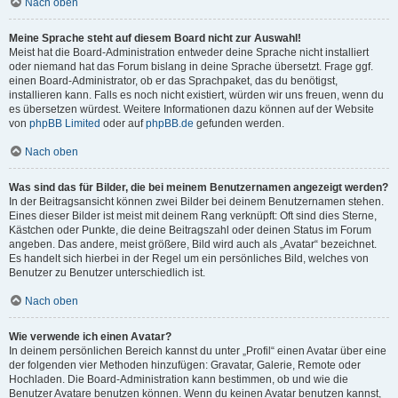
Nach oben
Meine Sprache steht auf diesem Board nicht zur Auswahl!
Meist hat die Board-Administration entweder deine Sprache nicht installiert
oder niemand hat das Forum bislang in deine Sprache übersetzt. Frage ggf.
einen Board-Administrator, ob er das Sprachpaket, das du benötigst,
installieren kann. Falls es noch nicht existiert, würden wir uns freuen, wenn du
es übersetzen würdest. Weitere Informationen dazu können auf der Website
von
phpBB Limited
oder auf
phpBB.de
gefunden werden.
Nach oben
Was sind das für Bilder, die bei meinem Benutzernamen angezeigt werden?
In der Beitragsansicht können zwei Bilder bei deinem Benutzernamen stehen.
Eines dieser Bilder ist meist mit deinem Rang verknüpft: Oft sind dies Sterne,
Kästchen oder Punkte, die deine Beitragszahl oder deinen Status im Forum
angeben. Das andere, meist größere, Bild wird auch als „Avatar“ bezeichnet.
Es handelt sich hierbei in der Regel um ein persönliches Bild, welches von
Benutzer zu Benutzer unterschiedlich ist.
Nach oben
Wie verwende ich einen Avatar?
In deinem persönlichen Bereich kannst du unter „Profil“ einen Avatar über eine
der folgenden vier Methoden hinzufügen: Gravatar, Galerie, Remote oder
Hochladen. Die Board-Administration kann bestimmen, ob und wie die
Benutzer Avatare benutzen können. Wenn du keinen Avatar benutzen kannst,