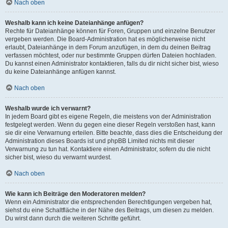
Nach oben
Weshalb kann ich keine Dateianhänge anfügen?
Rechte für Dateianhänge können für Foren, Gruppen und einzelne Benutzer
vergeben werden. Die Board-Administration hat es möglicherweise nicht
erlaubt, Dateianhänge in dem Forum anzufügen, in dem du deinen Beitrag
verfassen möchtest, oder nur bestimmte Gruppen dürfen Dateien hochladen.
Du kannst einen Administrator kontaktieren, falls du dir nicht sicher bist, wieso
du keine Dateianhänge anfügen kannst.
Nach oben
Weshalb wurde ich verwarnt?
In jedem Board gibt es eigene Regeln, die meistens von der Administration
festgelegt werden. Wenn du gegen eine dieser Regeln verstoßen hast, kann
sie dir eine Verwarnung erteilen. Bitte beachte, dass dies die Entscheidung der
Administration dieses Boards ist und phpBB Limited nichts mit dieser
Verwarnung zu tun hat. Kontaktiere einen Administrator, sofern du die nicht
sicher bist, wieso du verwarnt wurdest.
Nach oben
Wie kann ich Beiträge den Moderatoren melden?
Wenn ein Administrator die entsprechenden Berechtigungen vergeben hat,
siehst du eine Schaltfläche in der Nähe des Beitrags, um diesen zu melden.
Du wirst dann durch die weiteren Schritte geführt.