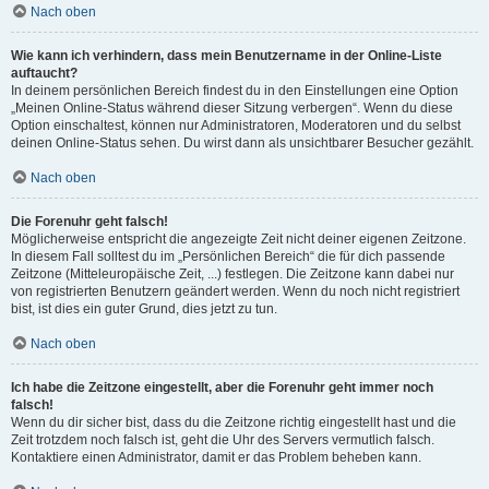
Nach oben
Wie kann ich verhindern, dass mein Benutzername in der Online-Liste
auftaucht?
In deinem persönlichen Bereich findest du in den Einstellungen eine Option
„Meinen Online-Status während dieser Sitzung verbergen“. Wenn du diese
Option einschaltest, können nur Administratoren, Moderatoren und du selbst
deinen Online-Status sehen. Du wirst dann als unsichtbarer Besucher gezählt.
Nach oben
Die Forenuhr geht falsch!
Möglicherweise entspricht die angezeigte Zeit nicht deiner eigenen Zeitzone.
In diesem Fall solltest du im „Persönlichen Bereich“ die für dich passende
Zeitzone (Mitteleuropäische Zeit, ...) festlegen. Die Zeitzone kann dabei nur
von registrierten Benutzern geändert werden. Wenn du noch nicht registriert
bist, ist dies ein guter Grund, dies jetzt zu tun.
Nach oben
Ich habe die Zeitzone eingestellt, aber die Forenuhr geht immer noch
falsch!
Wenn du dir sicher bist, dass du die Zeitzone richtig eingestellt hast und die
Zeit trotzdem noch falsch ist, geht die Uhr des Servers vermutlich falsch.
Kontaktiere einen Administrator, damit er das Problem beheben kann.