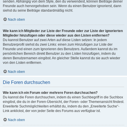
senden. Abhängig von dem Style, den du verwendest, können Beiträge deiner
Freunde auch hervorgehoben sein. Wenn du einen Benutzer ignorierst, dann
siehst du seine Beiträge standardmäßig nicht.
Nach oben
Wie kann ich Mitglieder zur Liste der Freunde oder zur Liste der ignorierten
Mitglieder hinzufügen oder diese wieder aus den Listen entfernen?
Du kannst Benutzer auf zwei Arten auf diese Listen setzen: In jedem
Benutzerprofil siehst du zwei Links: einen zum Hinzufügen zur Liste der
Freunde und einen zum Ignorieren des Benutzers. Außerdem kannst du im
persönlichen Bereich direkt Benutzer zu den Listen hinzufügen, indem du
deren Benutzernamen eingibst. An gleicher Stelle kannst du sie auch wieder
von den Listen entfernen.
Nach oben
Die Foren durchsuchen
Wie kann ich ein Forum oder mehrere Foren durchsuchen?
Du kannst die Foren durchsuchen, indem du einen Suchbegriff in die Suchbox
eingibst, die du in der Foren-Übersicht, der Foren- oder Themenansicht findest.
Erweiterte Suchmöglichkeiten erhältst du, indem du den „Erweiterte Suche“-
Link anklickst, der von jeder Seite des Forums aus verfügbar ist.
Nach oben