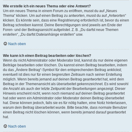
Wie erstelle ich ein neues Thema oder eine Antwort?
Um ein neues Thema in einem Forum zu eröffnen, musst du auf „Neues
Thema“ klicken. Um auf einen Beitrag zu antworten, musst du auf „Antworten“
klicken. Es könnte sein, dass eine Registrierung erforderlich ist, bevor du einen
Beitrag schreiben kannst. Deine Berechtigungen sind jeweils am Ende der
Foren- und der Beitragsansicht aufgelistet. Z. B. „Du darfst neue Themen
erstellen“, „Du darfst Dateianhänge erstellen“ usw.
Nach oben
Wie kann ich einen Beitrag bearbeiten oder löschen?
Wenn du nicht Administrator oder Moderator bist, kannst du nur deine eigenen
Beiträge bearbeiten oder löschen. Du kannst einen Beitrag bearbeiten, indem
du das „Ändere Beitrag“-Symbol für den entsprechenden Beitrag anklickst;
eventuell ist dies nur für einen begrenzten Zeitraum nach seiner Erstellung
möglich. Wenn bereits jemand auf deinen Beitrag geantwortet hat, wird dein
Beitrag in der Themenansicht als überarbeitet gekennzeichnet. Es wird sowohl
die Anzahl als auch der letzte Zeitpunkt der Bearbeitungen angezeigt. Dieser
Hinweis erscheint nicht, wenn noch niemand auf deinen Beitrag geantwortet
hat oder wenn ein Administrator oder Moderator deinen Beitrag überarbeitet
hat. Diese können jedoch, falls sie es für nötig halten, eine Notiz hinterlassen,
warum dein Beitrag überarbeitet wurde. Bitte beachte, dass normale Benutzer
einen Beitrag nicht löschen können, wenn bereits jemand darauf geantwortet
hat.
Nach oben