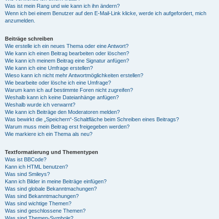
Was ist mein Rang und wie kann ich ihn ändern?
Wenn ich bei einem Benutzer auf den E-Mail-Link klicke, werde ich aufgefordert, mich
anzumelden.
Beiträge schreiben
Wie erstelle ich ein neues Thema oder eine Antwort?
Wie kann ich einen Beitrag bearbeiten oder löschen?
Wie kann ich meinem Beitrag eine Signatur anfügen?
Wie kann ich eine Umfrage erstellen?
Wieso kann ich nicht mehr Antwortmöglichkeiten erstellen?
Wie bearbeite oder lösche ich eine Umfrage?
Warum kann ich auf bestimmte Foren nicht zugreifen?
Weshalb kann ich keine Dateianhänge anfügen?
Weshalb wurde ich verwarnt?
Wie kann ich Beiträge den Moderatoren melden?
Was bewirkt die „Speichern“-Schaltfläche beim Schreiben eines Beitrags?
Warum muss mein Beitrag erst freigegeben werden?
Wie markiere ich ein Thema als neu?
Textformatierung und Thementypen
Was ist BBCode?
Kann ich HTML benutzen?
Was sind Smileys?
Kann ich Bilder in meine Beiträge einfügen?
Was sind globale Bekanntmachungen?
Was sind Bekanntmachungen?
Was sind wichtige Themen?
Was sind geschlossene Themen?
Was sind Themen-Symbole?