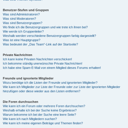
Benutzer-Stufen und Gruppen
Was sind Administratoren?
Was sind Moderatoren?
Was sind Benutzergruppen?
Wo finde ich die Benutzergruppen und wie trete ich ihnen bei?
Wie werde ich Gruppenleiter?
Weshalb werden verschiedene Benutzergruppen farbig dargestellt?
Was ist eine Hauptgruppe?
Was bedeutet der „Das Team“-Link auf der Startseite?
Private Nachrichten
Ich kann keine Privaten Nachrichten verschicken!
Ich bekomme ständig unerwünschte Private Nachrichten!
Ich habe eine Spam-E-Mail von einem Mitglied dieses Forums erhalten!
Freunde und ignorierte Mitglieder
Wozu benötige ich die Listen der Freunde und ignorierten Mitglieder?
Wie kann ich Mitglieder zur Liste der Freunde oder zur Liste der ignorierten Mitglieder
hinzufügen oder diese wieder aus den Listen entfernen?
Die Foren durchsuchen
Wie kann ich ein Forum oder mehrere Foren durchsuchen?
Weshalb erhalte ich bei der Suche keine Ergebnisse?
Warum bekomme ich bei der Suche eine leere Seite?
Wie kann ich nach Mitgliedern suchen?
Wie kann ich meine eigenen Beiträge und Themen finden?