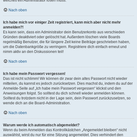
welches ein Administrator lösen muss.
Nach oben
Ich habe mich vor einiger Zeit registriert, kann mich aber nicht mehr
anmelden?!
Es kann sein, dass ein Administrator dein Benutzerkonto aus verschieden
Gründen deaktiviert oder gelöscht hat. Außerdem löschen viele Boards
regelmäßig Benutzer, die für längere Zeit keine Beiträge geschrieben haben,
um die Datenbankgröße zu verringern. Registriere dich einfach erneut und
nimm aktiv an den Diskussionen teil!
Nach oben
Ich habe mein Passwort vergessen!
Das ist nicht schlimm! Wir können dir zwar dein altes Passwort nicht wieder
mitteilen, du kannst es jedoch zurücksetzen. Dies machst du, indem du auf der
Anmelde-Seite auf „Ich habe mein Passwort vergessen“ klickst und den
Anweisungen folgst. So solltest du dich schnell wieder anmelden können.
Solltest du trotzdem nicht in der Lage sein, dein Passwort zurückzusetzen, so
wende dich an die Board-Administration.
Nach oben
Warum werde ich automatisch abgemeldet?
Wenn du beim Anmelden das Kontrollkästchen „Angemeldet bleiben“ nicht
auswählst, wirst du nur für eine Sitzung angemeldet. Dies verhindert den