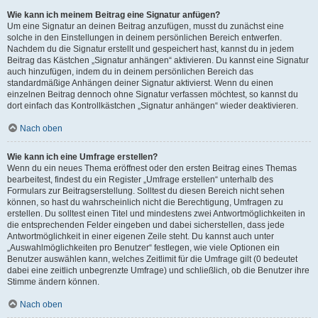
Wie kann ich meinem Beitrag eine Signatur anfügen?
Um eine Signatur an deinen Beitrag anzufügen, musst du zunächst eine
solche in den Einstellungen in deinem persönlichen Bereich entwerfen.
Nachdem du die Signatur erstellt und gespeichert hast, kannst du in jedem
Beitrag das Kästchen „Signatur anhängen“ aktivieren. Du kannst eine Signatur
auch hinzufügen, indem du in deinem persönlichen Bereich das
standardmäßige Anhängen deiner Signatur aktivierst. Wenn du einen
einzelnen Beitrag dennoch ohne Signatur verfassen möchtest, so kannst du
dort einfach das Kontrollkästchen „Signatur anhängen“ wieder deaktivieren.
Nach oben
Wie kann ich eine Umfrage erstellen?
Wenn du ein neues Thema eröffnest oder den ersten Beitrag eines Themas
bearbeitest, findest du ein Register „Umfrage erstellen“ unterhalb des
Formulars zur Beitragserstellung. Solltest du diesen Bereich nicht sehen
können, so hast du wahrscheinlich nicht die Berechtigung, Umfragen zu
erstellen. Du solltest einen Titel und mindestens zwei Antwortmöglichkeiten in
die entsprechenden Felder eingeben und dabei sicherstellen, dass jede
Antwortmöglichkeit in einer eigenen Zeile steht. Du kannst auch unter
„Auswahlmöglichkeiten pro Benutzer“ festlegen, wie viele Optionen ein
Benutzer auswählen kann, welches Zeitlimit für die Umfrage gilt (0 bedeutet
dabei eine zeitlich unbegrenzte Umfrage) und schließlich, ob die Benutzer ihre
Stimme ändern können.
Nach oben