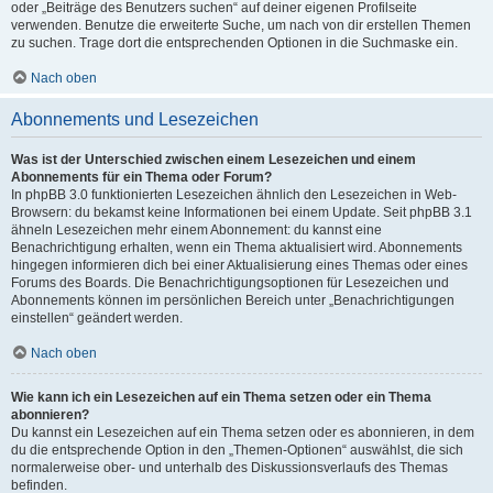
oder „Beiträge des Benutzers suchen“ auf deiner eigenen Profilseite
verwenden. Benutze die erweiterte Suche, um nach von dir erstellen Themen
zu suchen. Trage dort die entsprechenden Optionen in die Suchmaske ein.
Nach oben
Abonnements und Lesezeichen
Was ist der Unterschied zwischen einem Lesezeichen und einem
Abonnements für ein Thema oder Forum?
In phpBB 3.0 funktionierten Lesezeichen ähnlich den Lesezeichen in Web-
Browsern: du bekamst keine Informationen bei einem Update. Seit phpBB 3.1
ähneln Lesezeichen mehr einem Abonnement: du kannst eine
Benachrichtigung erhalten, wenn ein Thema aktualisiert wird. Abonnements
hingegen informieren dich bei einer Aktualisierung eines Themas oder eines
Forums des Boards. Die Benachrichtigungsoptionen für Lesezeichen und
Abonnements können im persönlichen Bereich unter „Benachrichtigungen
einstellen“ geändert werden.
Nach oben
Wie kann ich ein Lesezeichen auf ein Thema setzen oder ein Thema
abonnieren?
Du kannst ein Lesezeichen auf ein Thema setzen oder es abonnieren, in dem
du die entsprechende Option in den „Themen-Optionen“ auswählst, die sich
normalerweise ober- und unterhalb des Diskussionsverlaufs des Themas
befinden.