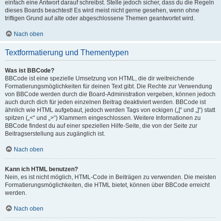
einfach eine Antwort darauf schreibst. Stelle jedoch sicher, dass du die Regeln
dieses Boards beachtest! Es wird meist nicht gerne gesehen, wenn ohne
triftigen Grund auf alte oder abgeschlossene Themen geantwortet wird.
Nach oben
Textformatierung und Thementypen
Was ist BBCode?
BBCode ist eine spezielle Umsetzung von HTML, die dir weitreichende
Formatierungsmöglichkeiten für deinen Text gibt. Die Rechte zur Verwendung
von BBCode werden durch die Board-Administration vergeben, können jedoch
auch durch dich für jeden einzelnen Beitrag deaktiviert werden. BBCode ist
ähnlich wie HTML aufgebaut, jedoch werden Tags von eckigen („[“ und „]“) statt
spitzen („<“ und „>“) Klammern eingeschlossen. Weitere Informationen zu
BBCode findest du auf einer speziellen Hilfe-Seite, die von der Seite zur
Beitragserstellung aus zugänglich ist.
Nach oben
Kann ich HTML benutzen?
Nein, es ist nicht möglich, HTML-Code in Beiträgen zu verwenden. Die meisten
Formatierungsmöglichkeiten, die HTML bietet, können über BBCode erreicht
werden.
Nach oben