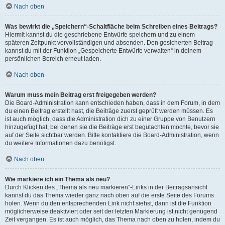
Nach oben
Was bewirkt die „Speichern“-Schaltfläche beim Schreiben eines Beitrags?
Hiermit kannst du die geschriebene Entwürfe speichern und zu einem
späteren Zeitpunkt vervollständigen und absenden. Den gesicherten Beitrag
kannst du mit der Funktion „Gespeicherte Entwürfe verwalten“ in deinem
persönlichen Bereich erneut laden.
Nach oben
Warum muss mein Beitrag erst freigegeben werden?
Die Board-Administration kann entschieden haben, dass in dem Forum, in dem
du einen Beitrag erstellt hast, die Beiträge zuerst geprüft werden müssen. Es
ist auch möglich, dass die Administration dich zu einer Gruppe von Benutzern
hinzugefügt hat, bei denen sie die Beiträge erst begutachten möchte, bevor sie
auf der Seite sichtbar werden. Bitte kontaktiere die Board-Administration, wenn
du weitere Informationen dazu benötigst.
Nach oben
Wie markiere ich ein Thema als neu?
Durch Klicken des „Thema als neu markieren“-Links in der Beitragsansicht
kannst du das Thema wieder ganz nach oben auf die erste Seite des Forums
holen. Wenn du den entsprechenden Link nicht siehst, dann ist die Funktion
möglicherweise deaktiviert oder seit der letzten Markierung ist nicht genügend
Zeit vergangen. Es ist auch möglich, das Thema nach oben zu holen, indem du