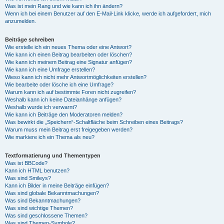
Was ist mein Rang und wie kann ich ihn ändern?
Wenn ich bei einem Benutzer auf den E-Mail-Link klicke, werde ich aufgefordert, mich
anzumelden.
Beiträge schreiben
Wie erstelle ich ein neues Thema oder eine Antwort?
Wie kann ich einen Beitrag bearbeiten oder löschen?
Wie kann ich meinem Beitrag eine Signatur anfügen?
Wie kann ich eine Umfrage erstellen?
Wieso kann ich nicht mehr Antwortmöglichkeiten erstellen?
Wie bearbeite oder lösche ich eine Umfrage?
Warum kann ich auf bestimmte Foren nicht zugreifen?
Weshalb kann ich keine Dateianhänge anfügen?
Weshalb wurde ich verwarnt?
Wie kann ich Beiträge den Moderatoren melden?
Was bewirkt die „Speichern“-Schaltfläche beim Schreiben eines Beitrags?
Warum muss mein Beitrag erst freigegeben werden?
Wie markiere ich ein Thema als neu?
Textformatierung und Thementypen
Was ist BBCode?
Kann ich HTML benutzen?
Was sind Smileys?
Kann ich Bilder in meine Beiträge einfügen?
Was sind globale Bekanntmachungen?
Was sind Bekanntmachungen?
Was sind wichtige Themen?
Was sind geschlossene Themen?
Was sind Themen-Symbole?