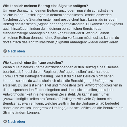
Wie kann ich meinem Beitrag eine Signatur anfügen?
Um eine Signatur an deinen Beitrag anzufügen, musst du zunächst eine
solche in den Einstellungen in deinem persönlichen Bereich entwerfen.
Nachdem du die Signatur erstellt und gespeichert hast, kannst du in jedem
Beitrag das Kästchen „Signatur anhängen“ aktivieren. Du kannst eine Signatur
auch hinzufügen, indem du in deinem persönlichen Bereich das
standardmäßige Anhängen deiner Signatur aktivierst. Wenn du einen
einzelnen Beitrag dennoch ohne Signatur verfassen möchtest, so kannst du
dort einfach das Kontrollkästchen „Signatur anhängen“ wieder deaktivieren.
Nach oben
Wie kann ich eine Umfrage erstellen?
Wenn du ein neues Thema eröffnest oder den ersten Beitrag eines Themas
bearbeitest, findest du ein Register „Umfrage erstellen“ unterhalb des
Formulars zur Beitragserstellung. Solltest du diesen Bereich nicht sehen
können, so hast du wahrscheinlich nicht die Berechtigung, Umfragen zu
erstellen. Du solltest einen Titel und mindestens zwei Antwortmöglichkeiten in
die entsprechenden Felder eingeben und dabei sicherstellen, dass jede
Antwortmöglichkeit in einer eigenen Zeile steht. Du kannst auch unter
„Auswahlmöglichkeiten pro Benutzer“ festlegen, wie viele Optionen ein
Benutzer auswählen kann, welches Zeitlimit für die Umfrage gilt (0 bedeutet
dabei eine zeitlich unbegrenzte Umfrage) und schließlich, ob die Benutzer ihre
Stimme ändern können.
Nach oben