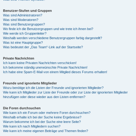
Benutzer-Stufen und Gruppen
Was sind Administratoren?
Was sind Moderatoren?
Was sind Benutzergruppen?
Wo finde ich die Benutzergruppen und wie trete ich ihnen bei?
Wie werde ich Gruppenleiter?
Weshalb werden verschiedene Benutzergruppen farbig dargestellt?
Was ist eine Hauptgruppe?
Was bedeutet der „Das Team“-Link auf der Startseite?
Private Nachrichten
Ich kann keine Privaten Nachrichten verschicken!
Ich bekomme ständig unerwünschte Private Nachrichten!
Ich habe eine Spam-E-Mail von einem Mitglied dieses Forums erhalten!
Freunde und ignorierte Mitglieder
Wozu benötige ich die Listen der Freunde und ignorierten Mitglieder?
Wie kann ich Mitglieder zur Liste der Freunde oder zur Liste der ignorierten Mitglieder
hinzufügen oder diese wieder aus den Listen entfernen?
Die Foren durchsuchen
Wie kann ich ein Forum oder mehrere Foren durchsuchen?
Weshalb erhalte ich bei der Suche keine Ergebnisse?
Warum bekomme ich bei der Suche eine leere Seite?
Wie kann ich nach Mitgliedern suchen?
Wie kann ich meine eigenen Beiträge und Themen finden?