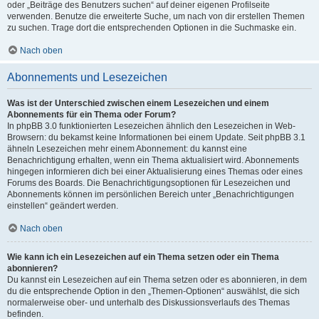
oder „Beiträge des Benutzers suchen“ auf deiner eigenen Profilseite
verwenden. Benutze die erweiterte Suche, um nach von dir erstellen Themen
zu suchen. Trage dort die entsprechenden Optionen in die Suchmaske ein.
Nach oben
Abonnements und Lesezeichen
Was ist der Unterschied zwischen einem Lesezeichen und einem
Abonnements für ein Thema oder Forum?
In phpBB 3.0 funktionierten Lesezeichen ähnlich den Lesezeichen in Web-
Browsern: du bekamst keine Informationen bei einem Update. Seit phpBB 3.1
ähneln Lesezeichen mehr einem Abonnement: du kannst eine
Benachrichtigung erhalten, wenn ein Thema aktualisiert wird. Abonnements
hingegen informieren dich bei einer Aktualisierung eines Themas oder eines
Forums des Boards. Die Benachrichtigungsoptionen für Lesezeichen und
Abonnements können im persönlichen Bereich unter „Benachrichtigungen
einstellen“ geändert werden.
Nach oben
Wie kann ich ein Lesezeichen auf ein Thema setzen oder ein Thema
abonnieren?
Du kannst ein Lesezeichen auf ein Thema setzen oder es abonnieren, in dem
du die entsprechende Option in den „Themen-Optionen“ auswählst, die sich
normalerweise ober- und unterhalb des Diskussionsverlaufs des Themas
befinden.