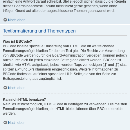
einfach eine Antwort darauf schreibst. Stelle jedoch sicher, dass du die Regeln
dieses Boards beachtest! Es wird meist nicht gerne gesehen, wenn ohne
triftigen Grund auf alte oder abgeschlossene Themen geantwortet wird.
Nach oben
Textformatierung und Thementypen
Was ist BBCode?
BBCode ist eine spezielle Umsetzung von HTML, die dir weitreichende
Formatierungsmöglichkeiten für deinen Text gibt. Die Rechte zur Verwendung
von BBCode werden durch die Board-Administration vergeben, können jedoch
auch durch dich für jeden einzelnen Beitrag deaktiviert werden. BBCode ist
ähnlich wie HTML aufgebaut, jedoch werden Tags von eckigen („[“ und „]“) statt
spitzen („<“ und „>“) Klammern eingeschlossen. Weitere Informationen zu
BBCode findest du auf einer speziellen Hilfe-Seite, die von der Seite zur
Beitragserstellung aus zugänglich ist.
Nach oben
Kann ich HTML benutzen?
Nein, es ist nicht möglich, HTML-Code in Beiträgen zu verwenden. Die meisten
Formatierungsmöglichkeiten, die HTML bietet, können über BBCode erreicht
werden.
Nach oben