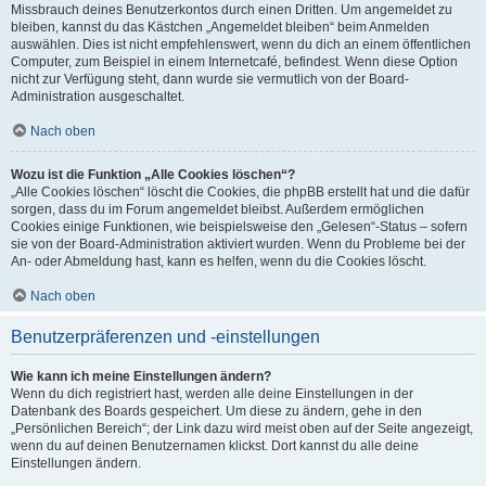
Missbrauch deines Benutzerkontos durch einen Dritten. Um angemeldet zu
bleiben, kannst du das Kästchen „Angemeldet bleiben“ beim Anmelden
auswählen. Dies ist nicht empfehlenswert, wenn du dich an einem öffentlichen
Computer, zum Beispiel in einem Internetcafé, befindest. Wenn diese Option
nicht zur Verfügung steht, dann wurde sie vermutlich von der Board-
Administration ausgeschaltet.
Nach oben
Wozu ist die Funktion „Alle Cookies löschen“?
„Alle Cookies löschen“ löscht die Cookies, die phpBB erstellt hat und die dafür
sorgen, dass du im Forum angemeldet bleibst. Außerdem ermöglichen
Cookies einige Funktionen, wie beispielsweise den „Gelesen“-Status – sofern
sie von der Board-Administration aktiviert wurden. Wenn du Probleme bei der
An- oder Abmeldung hast, kann es helfen, wenn du die Cookies löscht.
Nach oben
Benutzerpräferenzen und -einstellungen
Wie kann ich meine Einstellungen ändern?
Wenn du dich registriert hast, werden alle deine Einstellungen in der
Datenbank des Boards gespeichert. Um diese zu ändern, gehe in den
„Persönlichen Bereich“; der Link dazu wird meist oben auf der Seite angezeigt,
wenn du auf deinen Benutzernamen klickst. Dort kannst du alle deine
Einstellungen ändern.