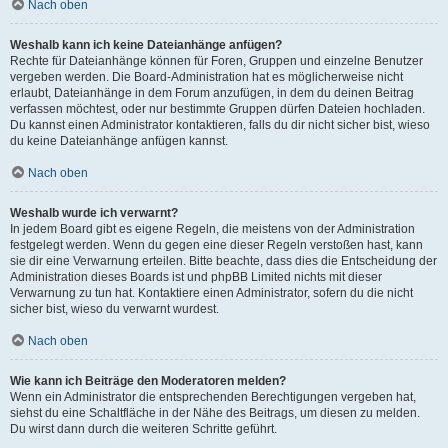
Nach oben
Weshalb kann ich keine Dateianhänge anfügen?
Rechte für Dateianhänge können für Foren, Gruppen und einzelne Benutzer
vergeben werden. Die Board-Administration hat es möglicherweise nicht
erlaubt, Dateianhänge in dem Forum anzufügen, in dem du deinen Beitrag
verfassen möchtest, oder nur bestimmte Gruppen dürfen Dateien hochladen.
Du kannst einen Administrator kontaktieren, falls du dir nicht sicher bist, wieso
du keine Dateianhänge anfügen kannst.
Nach oben
Weshalb wurde ich verwarnt?
In jedem Board gibt es eigene Regeln, die meistens von der Administration
festgelegt werden. Wenn du gegen eine dieser Regeln verstoßen hast, kann
sie dir eine Verwarnung erteilen. Bitte beachte, dass dies die Entscheidung der
Administration dieses Boards ist und phpBB Limited nichts mit dieser
Verwarnung zu tun hat. Kontaktiere einen Administrator, sofern du die nicht
sicher bist, wieso du verwarnt wurdest.
Nach oben
Wie kann ich Beiträge den Moderatoren melden?
Wenn ein Administrator die entsprechenden Berechtigungen vergeben hat,
siehst du eine Schaltfläche in der Nähe des Beitrags, um diesen zu melden.
Du wirst dann durch die weiteren Schritte geführt.