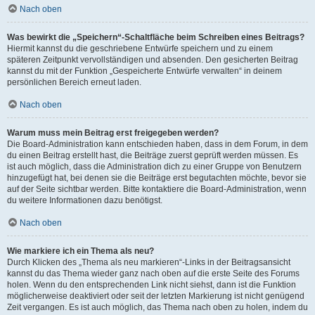
Nach oben
Was bewirkt die „Speichern“-Schaltfläche beim Schreiben eines Beitrags?
Hiermit kannst du die geschriebene Entwürfe speichern und zu einem
späteren Zeitpunkt vervollständigen und absenden. Den gesicherten Beitrag
kannst du mit der Funktion „Gespeicherte Entwürfe verwalten“ in deinem
persönlichen Bereich erneut laden.
Nach oben
Warum muss mein Beitrag erst freigegeben werden?
Die Board-Administration kann entschieden haben, dass in dem Forum, in dem
du einen Beitrag erstellt hast, die Beiträge zuerst geprüft werden müssen. Es
ist auch möglich, dass die Administration dich zu einer Gruppe von Benutzern
hinzugefügt hat, bei denen sie die Beiträge erst begutachten möchte, bevor sie
auf der Seite sichtbar werden. Bitte kontaktiere die Board-Administration, wenn
du weitere Informationen dazu benötigst.
Nach oben
Wie markiere ich ein Thema als neu?
Durch Klicken des „Thema als neu markieren“-Links in der Beitragsansicht
kannst du das Thema wieder ganz nach oben auf die erste Seite des Forums
holen. Wenn du den entsprechenden Link nicht siehst, dann ist die Funktion
möglicherweise deaktiviert oder seit der letzten Markierung ist nicht genügend
Zeit vergangen. Es ist auch möglich, das Thema nach oben zu holen, indem du