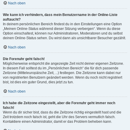
Nach oben
Wie kann ich verhindern, dass mein Benutzername in der Online-Liste
auftaucht?
In deinem persönlichen Bereich findest du in den Einstellungen eine Option
„Meinen Online-Status während dieser Sitzung verbergen“. Wenn du diese
Option einschaltest, können nur Administratoren, Moderatoren und du selbst
deinen Online-Status sehen. Du wirst dann als unsichtbarer Besucher gezählt.
Nach oben
Die Forenuhr geht falsch!
Möglicherweise entspricht die angezeigte Zeit nicht deiner eigenen Zeitzone.
In diesem Fall solltest du im „Persönlichen Bereich“ die für dich passende
Zeitzone (Mitteleuropäische Zeit, ...) festlegen. Die Zeitzone kann dabei nur
von registrierten Benutzern geändert werden. Wenn du noch nicht registriert
bist, ist dies ein guter Grund, dies jetzt zu tun.
Nach oben
Ich habe die Zeitzone eingestellt, aber die Forenuhr geht immer noch
falsch!
Wenn du dir sicher bist, dass du die Zeitzone richtig eingestellt hast und die
Zeit trotzdem noch falsch ist, geht die Uhr des Servers vermutlich falsch.
Kontaktiere einen Administrator, damit er das Problem beheben kann.