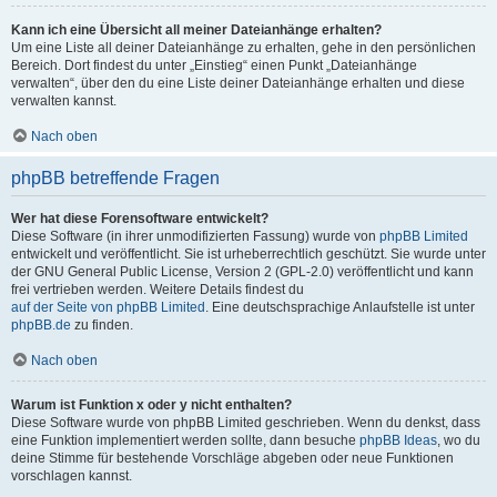
Kann ich eine Übersicht all meiner Dateianhänge erhalten?
Um eine Liste all deiner Dateianhänge zu erhalten, gehe in den persönlichen
Bereich. Dort findest du unter „Einstieg“ einen Punkt „Dateianhänge
verwalten“, über den du eine Liste deiner Dateianhänge erhalten und diese
verwalten kannst.
Nach oben
phpBB betreffende Fragen
Wer hat diese Forensoftware entwickelt?
Diese Software (in ihrer unmodifizierten Fassung) wurde von
phpBB Limited
entwickelt und veröffentlicht. Sie ist urheberrechtlich geschützt. Sie wurde unter
der GNU General Public License, Version 2 (GPL-2.0) veröffentlicht und kann
frei vertrieben werden. Weitere Details findest du
auf der Seite von phpBB Limited
. Eine deutschsprachige Anlaufstelle ist unter
phpBB.de
zu finden.
Nach oben
Warum ist Funktion x oder y nicht enthalten?
Diese Software wurde von phpBB Limited geschrieben. Wenn du denkst, dass
eine Funktion implementiert werden sollte, dann besuche
phpBB Ideas
, wo du
deine Stimme für bestehende Vorschläge abgeben oder neue Funktionen
vorschlagen kannst.