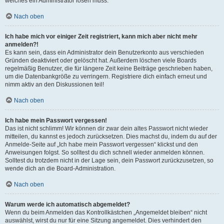
welches ein Administrator lösen muss.
Nach oben
Ich habe mich vor einiger Zeit registriert, kann mich aber nicht mehr
anmelden?!
Es kann sein, dass ein Administrator dein Benutzerkonto aus verschieden
Gründen deaktiviert oder gelöscht hat. Außerdem löschen viele Boards
regelmäßig Benutzer, die für längere Zeit keine Beiträge geschrieben haben,
um die Datenbankgröße zu verringern. Registriere dich einfach erneut und
nimm aktiv an den Diskussionen teil!
Nach oben
Ich habe mein Passwort vergessen!
Das ist nicht schlimm! Wir können dir zwar dein altes Passwort nicht wieder
mitteilen, du kannst es jedoch zurücksetzen. Dies machst du, indem du auf der
Anmelde-Seite auf „Ich habe mein Passwort vergessen“ klickst und den
Anweisungen folgst. So solltest du dich schnell wieder anmelden können.
Solltest du trotzdem nicht in der Lage sein, dein Passwort zurückzusetzen, so
wende dich an die Board-Administration.
Nach oben
Warum werde ich automatisch abgemeldet?
Wenn du beim Anmelden das Kontrollkästchen „Angemeldet bleiben“ nicht
auswählst, wirst du nur für eine Sitzung angemeldet. Dies verhindert den