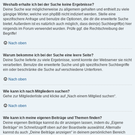
Weshalb erhalte ich bei der Suche keine Ergebnisse?
Deine Suche war möglicherweise zu allgemein gehalten und enthielt zu viele
gängige Wörter, welche von phpBB nicht indiziert werden. Stelle eine
spezifischere Anfrage und benutze die Optionen, die dir die erweiterte Suche
bietet. Außerdem ist es natürlich auch möglich, dass dein(e) Suchbegriff(e) hier
nirgends im Forum verwendet wurden. Prüfe ggf. die Rechtschreibung der
Begriffe!
Nach oben
Warum bekomme ich bei der Suche eine leere Seite?
Deine Suche lieferte zu viele Ergebnisse, somit konnte der Webserver sie nicht
verarbeiten. Benutze die erweiterte Suche und gib spezifischere Suchbegriffe
ein oder beschränke die Suche auf verschiedene Unterforen.
Nach oben
Wie kann ich nach Mitgliedern suchen?
Gehe zur Mitgliederliste und klicke auf „Nach einem Mitglied suchen“.
Nach oben
Wie kann ich meine eigenen Beiträge und Themen finden?
Deine eigenen Beiträge kannst du dir anzeigen lassen, indem du „Eigene
Beiträge“ im Schnellzugriff oben auf der Boardseite auswählst. Alternativ
kannst du auch „Deine Beiträge anzeigen“ in deinem persönlichen Bereich