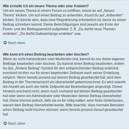
Wie erstelle ich ein neues Thema oder eine Antwort?
Um ein neues Thema in einem Forum zu eröffnen, musst du auf „Neues
Thema“ klicken. Um auf einen Beitrag zu antworten, musst du auf „Antworten“
klicken. Es könnte sein, dass eine Registrierung erforderlich ist, bevor du einen
Beitrag schreiben kannst. Deine Berechtigungen sind jeweils am Ende der
Foren- und der Beitragsansicht aufgelistet. Z. B. „Du darfst neue Themen
erstellen“, „Du darfst Dateianhänge erstellen“ usw.
Nach oben
Wie kann ich einen Beitrag bearbeiten oder löschen?
Wenn du nicht Administrator oder Moderator bist, kannst du nur deine eigenen
Beiträge bearbeiten oder löschen. Du kannst einen Beitrag bearbeiten, indem
du das „Ändere Beitrag“-Symbol für den entsprechenden Beitrag anklickst;
eventuell ist dies nur für einen begrenzten Zeitraum nach seiner Erstellung
möglich. Wenn bereits jemand auf deinen Beitrag geantwortet hat, wird dein
Beitrag in der Themenansicht als überarbeitet gekennzeichnet. Es wird sowohl
die Anzahl als auch der letzte Zeitpunkt der Bearbeitungen angezeigt. Dieser
Hinweis erscheint nicht, wenn noch niemand auf deinen Beitrag geantwortet
hat oder wenn ein Administrator oder Moderator deinen Beitrag überarbeitet
hat. Diese können jedoch, falls sie es für nötig halten, eine Notiz hinterlassen,
warum dein Beitrag überarbeitet wurde. Bitte beachte, dass normale Benutzer
einen Beitrag nicht löschen können, wenn bereits jemand darauf geantwortet
hat.
Nach oben