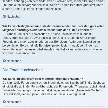
senden. Abhängig von dem Style, den du verwendest, können Beiträge deiner
Freunde auch hervorgehoben sein. Wenn du einen Benutzer ignorierst, dann
siehst du seine Beiträge standardmäßig nicht.
Nach oben
Wie kann ich Mitglieder zur Liste der Freunde oder zur Liste der ignorierten
Mitglieder hinzufügen oder diese wieder aus den Listen entfernen?
Du kannst Benutzer auf zwei Arten auf diese Listen setzen: In jedem
Benutzerprofil siehst du zwei Links: einen zum Hinzufügen zur Liste der
Freunde und einen zum Ignorieren des Benutzers. Außerdem kannst du im
persönlichen Bereich direkt Benutzer zu den Listen hinzufügen, indem du
deren Benutzernamen eingibst. An gleicher Stelle kannst du sie auch wieder
von den Listen entfernen.
Nach oben
Die Foren durchsuchen
Wie kann ich ein Forum oder mehrere Foren durchsuchen?
Du kannst die Foren durchsuchen, indem du einen Suchbegriff in die Suchbox
eingibst, die du in der Foren-Übersicht, der Foren- oder Themenansicht findest.
Erweiterte Suchmöglichkeiten erhältst du, indem du den „Erweiterte Suche“-
Link anklickst, der von jeder Seite des Forums aus verfügbar ist.
Nach oben