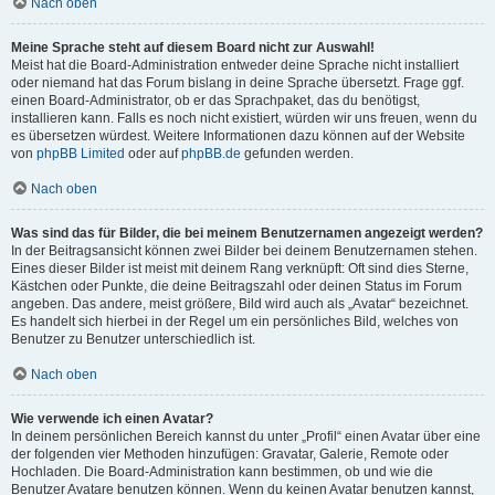
Nach oben
Meine Sprache steht auf diesem Board nicht zur Auswahl!
Meist hat die Board-Administration entweder deine Sprache nicht installiert
oder niemand hat das Forum bislang in deine Sprache übersetzt. Frage ggf.
einen Board-Administrator, ob er das Sprachpaket, das du benötigst,
installieren kann. Falls es noch nicht existiert, würden wir uns freuen, wenn du
es übersetzen würdest. Weitere Informationen dazu können auf der Website
von
phpBB Limited
oder auf
phpBB.de
gefunden werden.
Nach oben
Was sind das für Bilder, die bei meinem Benutzernamen angezeigt werden?
In der Beitragsansicht können zwei Bilder bei deinem Benutzernamen stehen.
Eines dieser Bilder ist meist mit deinem Rang verknüpft: Oft sind dies Sterne,
Kästchen oder Punkte, die deine Beitragszahl oder deinen Status im Forum
angeben. Das andere, meist größere, Bild wird auch als „Avatar“ bezeichnet.
Es handelt sich hierbei in der Regel um ein persönliches Bild, welches von
Benutzer zu Benutzer unterschiedlich ist.
Nach oben
Wie verwende ich einen Avatar?
In deinem persönlichen Bereich kannst du unter „Profil“ einen Avatar über eine
der folgenden vier Methoden hinzufügen: Gravatar, Galerie, Remote oder
Hochladen. Die Board-Administration kann bestimmen, ob und wie die
Benutzer Avatare benutzen können. Wenn du keinen Avatar benutzen kannst,