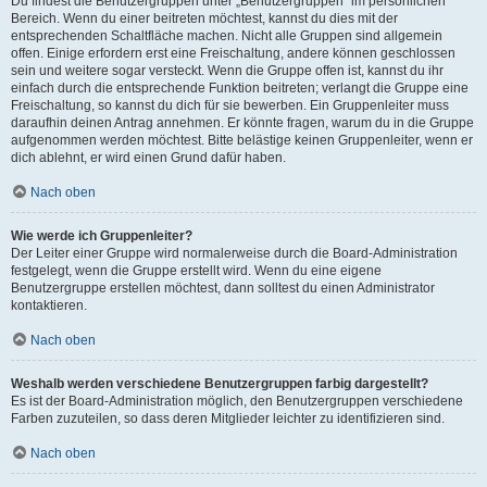
Du findest die Benutzergruppen unter „Benutzergruppen“ im persönlichen
Bereich. Wenn du einer beitreten möchtest, kannst du dies mit der
entsprechenden Schaltfläche machen. Nicht alle Gruppen sind allgemein
offen. Einige erfordern erst eine Freischaltung, andere können geschlossen
sein und weitere sogar versteckt. Wenn die Gruppe offen ist, kannst du ihr
einfach durch die entsprechende Funktion beitreten; verlangt die Gruppe eine
Freischaltung, so kannst du dich für sie bewerben. Ein Gruppenleiter muss
daraufhin deinen Antrag annehmen. Er könnte fragen, warum du in die Gruppe
aufgenommen werden möchtest. Bitte belästige keinen Gruppenleiter, wenn er
dich ablehnt, er wird einen Grund dafür haben.
Nach oben
Wie werde ich Gruppenleiter?
Der Leiter einer Gruppe wird normalerweise durch die Board-Administration
festgelegt, wenn die Gruppe erstellt wird. Wenn du eine eigene
Benutzergruppe erstellen möchtest, dann solltest du einen Administrator
kontaktieren.
Nach oben
Weshalb werden verschiedene Benutzergruppen farbig dargestellt?
Es ist der Board-Administration möglich, den Benutzergruppen verschiedene
Farben zuzuteilen, so dass deren Mitglieder leichter zu identifizieren sind.
Nach oben