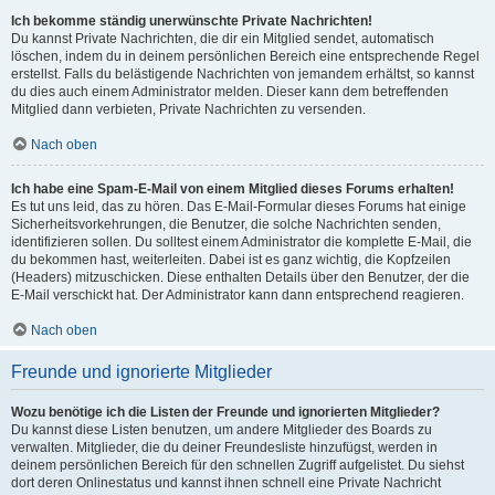
Ich bekomme ständig unerwünschte Private Nachrichten!
Du kannst Private Nachrichten, die dir ein Mitglied sendet, automatisch
löschen, indem du in deinem persönlichen Bereich eine entsprechende Regel
erstellst. Falls du belästigende Nachrichten von jemandem erhältst, so kannst
du dies auch einem Administrator melden. Dieser kann dem betreffenden
Mitglied dann verbieten, Private Nachrichten zu versenden.
Nach oben
Ich habe eine Spam-E-Mail von einem Mitglied dieses Forums erhalten!
Es tut uns leid, das zu hören. Das E-Mail-Formular dieses Forums hat einige
Sicherheitsvorkehrungen, die Benutzer, die solche Nachrichten senden,
identifizieren sollen. Du solltest einem Administrator die komplette E-Mail, die
du bekommen hast, weiterleiten. Dabei ist es ganz wichtig, die Kopfzeilen
(Headers) mitzuschicken. Diese enthalten Details über den Benutzer, der die
E-Mail verschickt hat. Der Administrator kann dann entsprechend reagieren.
Nach oben
Freunde und ignorierte Mitglieder
Wozu benötige ich die Listen der Freunde und ignorierten Mitglieder?
Du kannst diese Listen benutzen, um andere Mitglieder des Boards zu
verwalten. Mitglieder, die du deiner Freundesliste hinzufügst, werden in
deinem persönlichen Bereich für den schnellen Zugriff aufgelistet. Du siehst
dort deren Onlinestatus und kannst ihnen schnell eine Private Nachricht