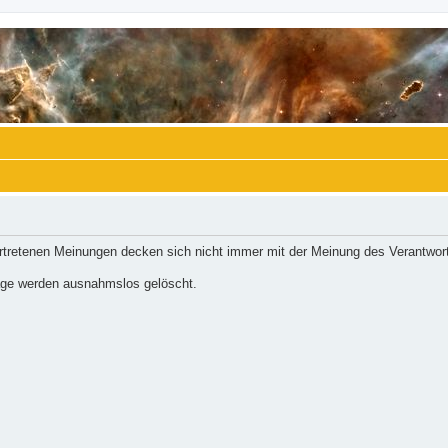
ertretenen Meinungen decken sich nicht immer mit der Meinung des Verantwort
räge werden ausnahmslos gelöscht.