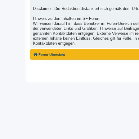
Disclaimer: Die Redaktion distanziert sich gemäß dem Urte
Hinweis zu den Inhalten im SF-Forum:
Wir weisen darauf hin, dass Benutzer im Foren-Bereich selb
der verwendeten Links und Grafiken. Hinweise auf Beiträge
genannten Kontaktdaten entgegen. Externe Verweise im reda
externen Inhalte keinen Einfluss. Gleiches gilt für Fälle,
Kontaktdaten entgegen.
Foren-Übersicht