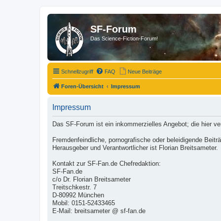
SF-Forum
Das Science-Fiction-Forum!
Schnellzugriff
FAQ
Neue Beiträge
Foren-Übersicht
Impressum
Impressum
Das SF-Forum ist ein inkommerzielles Angebot; die hier v
Fremdenfeindliche, pornografische oder beleidigende Beit
Herausgeber und Verantwortlicher ist Florian Breitsameter.
Kontakt zur SF-Fan.de Chefredaktion:
SF-Fan.de
c/o Dr. Florian Breitsameter
Treitschkestr. 7
D-80992 München
Mobil: 0151-52433465
E-Mail: breitsameter @ sf-fan.de