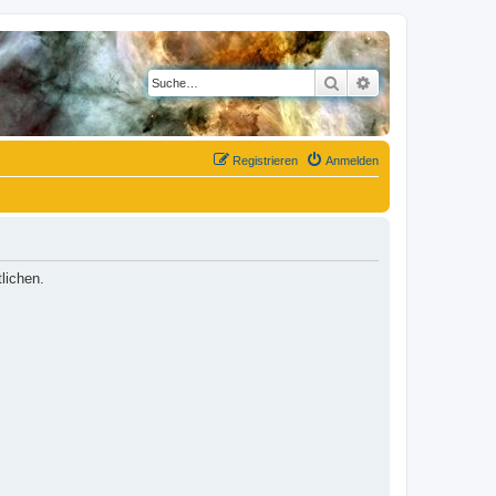
Suche
Erweiterte Suche
Registrieren
Anmelden
lichen.