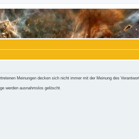
ertretenen Meinungen decken sich nicht immer mit der Meinung des Verantwort
räge werden ausnahmslos gelöscht.