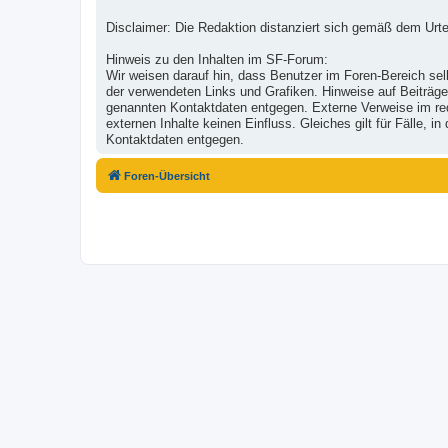
Disclaimer: Die Redaktion distanziert sich gemäß dem Urte
Hinweis zu den Inhalten im SF-Forum:
Wir weisen darauf hin, dass Benutzer im Foren-Bereich selb
der verwendeten Links und Grafiken. Hinweise auf Beiträge
genannten Kontaktdaten entgegen. Externe Verweise im reda
externen Inhalte keinen Einfluss. Gleiches gilt für Fälle,
Kontaktdaten entgegen.
Foren-Übersicht