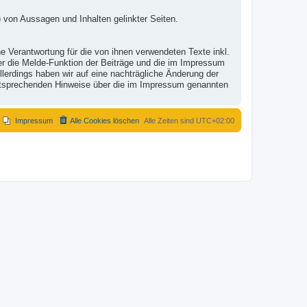
 von Aussagen und Inhalten gelinkter Seiten.
e Verantwortung für die von ihnen verwendeten Texte inkl.
ber die Melde-Funktion der Beiträge und die im Impressum
lerdings haben wir auf eine nachträgliche Änderung der
r entsprechenden Hinweise über die im Impressum genannten
Impressum
Alle Cookies löschen
Alle Zeiten sind
UTC+02:00