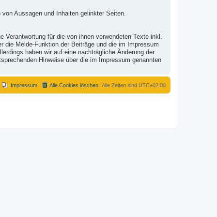
 von Aussagen und Inhalten gelinkter Seiten.
e Verantwortung für die von ihnen verwendeten Texte inkl.
ber die Melde-Funktion der Beiträge und die im Impressum
lerdings haben wir auf eine nachträgliche Änderung der
r entsprechenden Hinweise über die im Impressum genannten
Impressum
Alle Cookies löschen
Alle Zeiten sind
UTC+02:00