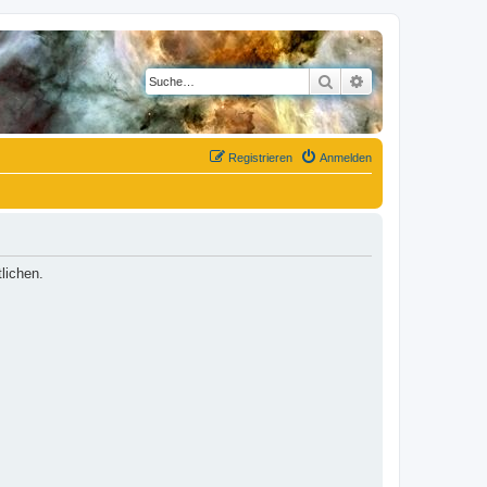
Suche
Erweiterte Suche
Registrieren
Anmelden
lichen.