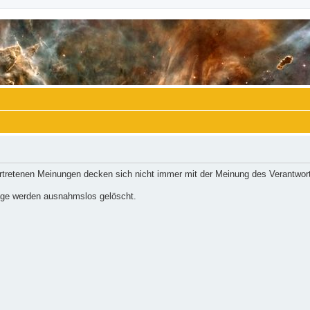
ertretenen Meinungen decken sich nicht immer mit der Meinung des Verantwort
räge werden ausnahmslos gelöscht.