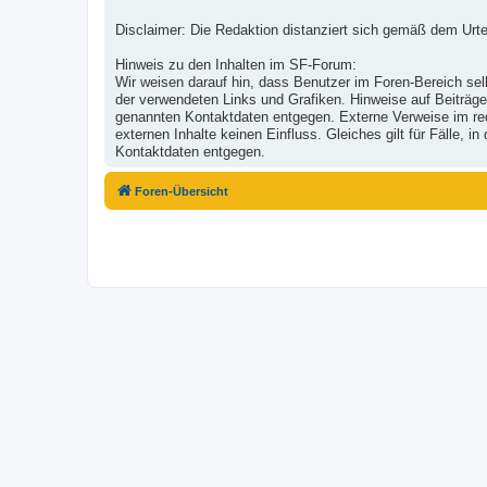
Disclaimer: Die Redaktion distanziert sich gemäß dem Urte
Hinweis zu den Inhalten im SF-Forum:
Wir weisen darauf hin, dass Benutzer im Foren-Bereich selb
der verwendeten Links und Grafiken. Hinweise auf Beiträge
genannten Kontaktdaten entgegen. Externe Verweise im reda
externen Inhalte keinen Einfluss. Gleiches gilt für Fälle,
Kontaktdaten entgegen.
Foren-Übersicht