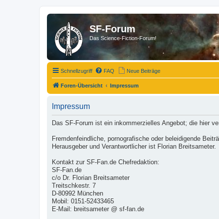
SF-Forum
Das Science-Fiction-Forum!
Schnellzugriff
FAQ
Neue Beiträge
Foren-Übersicht
Impressum
Impressum
Das SF-Forum ist ein inkommerzielles Angebot; die hier v
Fremdenfeindliche, pornografische oder beleidigende Beit
Herausgeber und Verantwortlicher ist Florian Breitsameter.
Kontakt zur SF-Fan.de Chefredaktion:
SF-Fan.de
c/o Dr. Florian Breitsameter
Treitschkestr. 7
D-80992 München
Mobil: 0151-52433465
E-Mail: breitsameter @ sf-fan.de