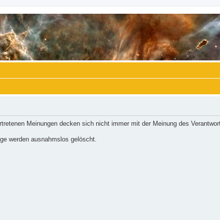
ertretenen Meinungen decken sich nicht immer mit der Meinung des Verantwort
räge werden ausnahmslos gelöscht.