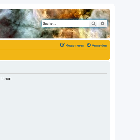
Suche
Erweiterte Suche
Registrieren
Anmelden
lichen.