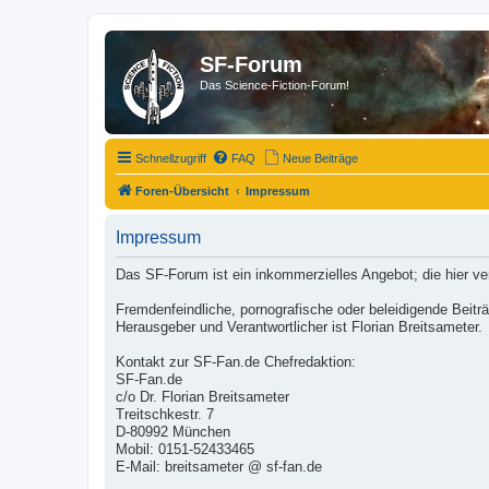
SF-Forum
Das Science-Fiction-Forum!
Schnellzugriff
FAQ
Neue Beiträge
Foren-Übersicht
Impressum
Impressum
Das SF-Forum ist ein inkommerzielles Angebot; die hier v
Fremdenfeindliche, pornografische oder beleidigende Beit
Herausgeber und Verantwortlicher ist Florian Breitsameter.
Kontakt zur SF-Fan.de Chefredaktion:
SF-Fan.de
c/o Dr. Florian Breitsameter
Treitschkestr. 7
D-80992 München
Mobil: 0151-52433465
E-Mail: breitsameter @ sf-fan.de