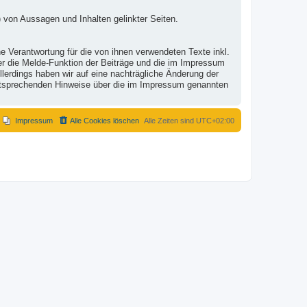
 von Aussagen und Inhalten gelinkter Seiten.
e Verantwortung für die von ihnen verwendeten Texte inkl.
ber die Melde-Funktion der Beiträge und die im Impressum
lerdings haben wir auf eine nachträgliche Änderung der
r entsprechenden Hinweise über die im Impressum genannten
Impressum
Alle Cookies löschen
Alle Zeiten sind
UTC+02:00