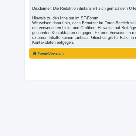
Disclaimer: Die Redaktion distanziert sich gemäß dem Urte
Hinweis zu den Inhalten im SF-Forum:
Wir weisen darauf hin, dass Benutzer im Foren-Bereich selb
der verwendeten Links und Grafiken. Hinweise auf Beiträge
genannten Kontaktdaten entgegen. Externe Verweise im reda
externen Inhalte keinen Einfluss. Gleiches gilt für Fälle,
Kontaktdaten entgegen.
Foren-Übersicht