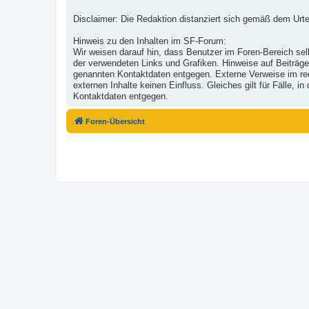
Disclaimer: Die Redaktion distanziert sich gemäß dem Urte
Hinweis zu den Inhalten im SF-Forum:
Wir weisen darauf hin, dass Benutzer im Foren-Bereich selb
der verwendeten Links und Grafiken. Hinweise auf Beiträge
genannten Kontaktdaten entgegen. Externe Verweise im reda
externen Inhalte keinen Einfluss. Gleiches gilt für Fälle,
Kontaktdaten entgegen.
Foren-Übersicht