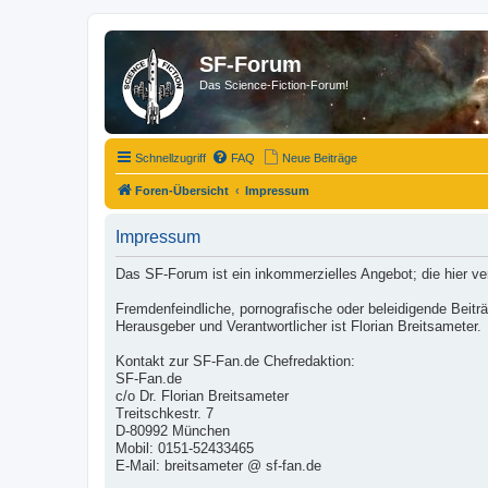
SF-Forum
Das Science-Fiction-Forum!
Schnellzugriff
FAQ
Neue Beiträge
Foren-Übersicht
Impressum
Impressum
Das SF-Forum ist ein inkommerzielles Angebot; die hier v
Fremdenfeindliche, pornografische oder beleidigende Beit
Herausgeber und Verantwortlicher ist Florian Breitsameter.
Kontakt zur SF-Fan.de Chefredaktion:
SF-Fan.de
c/o Dr. Florian Breitsameter
Treitschkestr. 7
D-80992 München
Mobil: 0151-52433465
E-Mail: breitsameter @ sf-fan.de