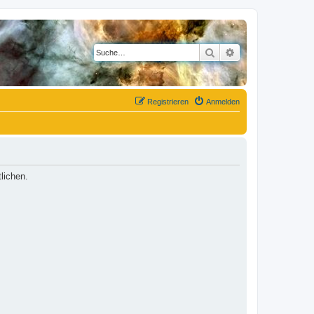
Suche
Erweiterte Suche
Registrieren
Anmelden
lichen.