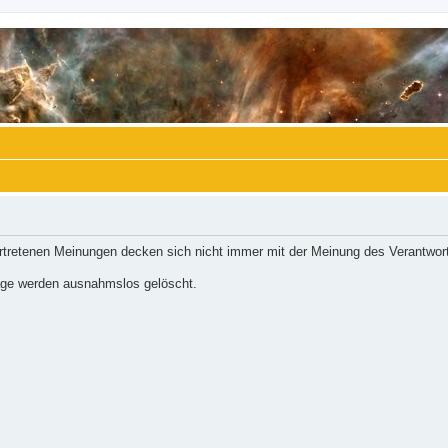
ertretenen Meinungen decken sich nicht immer mit der Meinung des Verantwort
räge werden ausnahmslos gelöscht.