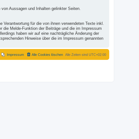
 von Aussagen und Inhalten gelinkter Seiten.
e Verantwortung für die von ihnen verwendeten Texte inkl.
ber die Melde-Funktion der Beiträge und die im Impressum
lerdings haben wir auf eine nachträgliche Änderung der
r entsprechenden Hinweise über die im Impressum genannten
Impressum
Alle Cookies löschen
Alle Zeiten sind
UTC+02:00