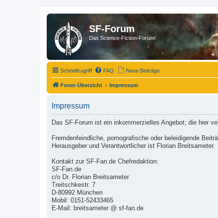
SF-Forum
Das Science-Fiction-Forum!
Schnellzugriff
FAQ
Neue Beiträge
Foren-Übersicht
Impressum
Impressum
Das SF-Forum ist ein inkommerzielles Angebot; die hier v
Fremdenfeindliche, pornografische oder beleidigende Beit
Herausgeber und Verantwortlicher ist Florian Breitsameter.
Kontakt zur SF-Fan.de Chefredaktion:
SF-Fan.de
c/o Dr. Florian Breitsameter
Treitschkestr. 7
D-80992 München
Mobil: 0151-52433465
E-Mail: breitsameter @ sf-fan.de