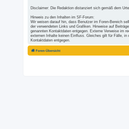
Disclaimer: Die Redaktion distanziert sich gemäß dem Urte
Hinweis zu den Inhalten im SF-Forum:
Wir weisen darauf hin, dass Benutzer im Foren-Bereich selb
der verwendeten Links und Grafiken. Hinweise auf Beiträge
genannten Kontaktdaten entgegen. Externe Verweise im reda
externen Inhalte keinen Einfluss. Gleiches gilt für Fälle,
Kontaktdaten entgegen.
Foren-Übersicht