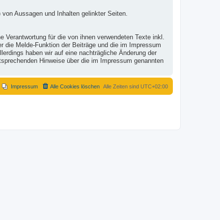
 von Aussagen und Inhalten gelinkter Seiten.
e Verantwortung für die von ihnen verwendeten Texte inkl.
ber die Melde-Funktion der Beiträge und die im Impressum
lerdings haben wir auf eine nachträgliche Änderung der
r entsprechenden Hinweise über die im Impressum genannten
Impressum
Alle Cookies löschen
Alle Zeiten sind
UTC+02:00