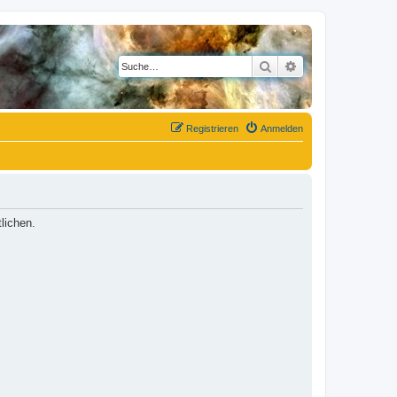
Suche
Erweiterte Suche
Registrieren
Anmelden
lichen.