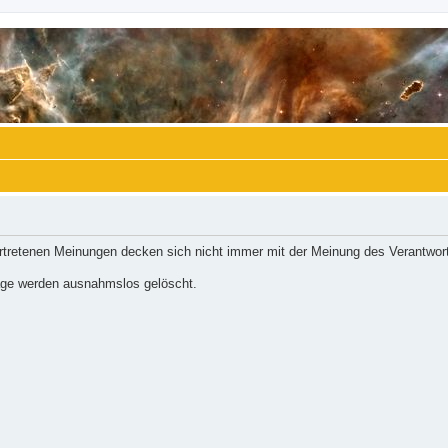
ertretenen Meinungen decken sich nicht immer mit der Meinung des Verantwort
räge werden ausnahmslos gelöscht.