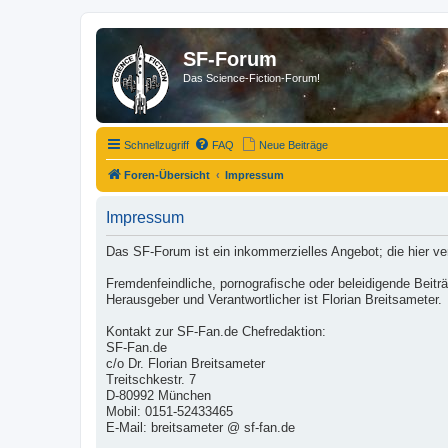
SF-Forum
Das Science-Fiction-Forum!
Schnellzugriff
FAQ
Neue Beiträge
Foren-Übersicht
Impressum
Impressum
Das SF-Forum ist ein inkommerzielles Angebot; die hier v
Fremdenfeindliche, pornografische oder beleidigende Beit
Herausgeber und Verantwortlicher ist Florian Breitsameter.
Kontakt zur SF-Fan.de Chefredaktion:
SF-Fan.de
c/o Dr. Florian Breitsameter
Treitschkestr. 7
D-80992 München
Mobil: 0151-52433465
E-Mail: breitsameter @ sf-fan.de