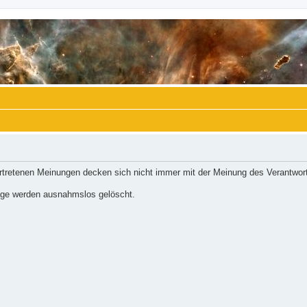
ertretenen Meinungen decken sich nicht immer mit der Meinung des Verantwort
räge werden ausnahmslos gelöscht.