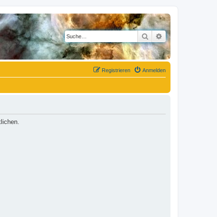
Suche
Erweiterte Suche
Registrieren
Anmelden
lichen.