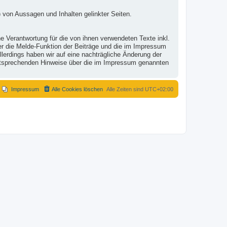
 von Aussagen und Inhalten gelinkter Seiten.
e Verantwortung für die von ihnen verwendeten Texte inkl.
ber die Melde-Funktion der Beiträge und die im Impressum
lerdings haben wir auf eine nachträgliche Änderung der
r entsprechenden Hinweise über die im Impressum genannten
Impressum
Alle Cookies löschen
Alle Zeiten sind
UTC+02:00