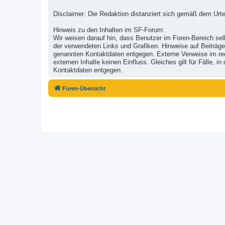
Disclaimer: Die Redaktion distanziert sich gemäß dem Urte
Hinweis zu den Inhalten im SF-Forum:
Wir weisen darauf hin, dass Benutzer im Foren-Bereich selb
der verwendeten Links und Grafiken. Hinweise auf Beiträge
genannten Kontaktdaten entgegen. Externe Verweise im reda
externen Inhalte keinen Einfluss. Gleiches gilt für Fälle,
Kontaktdaten entgegen.
Foren-Übersicht