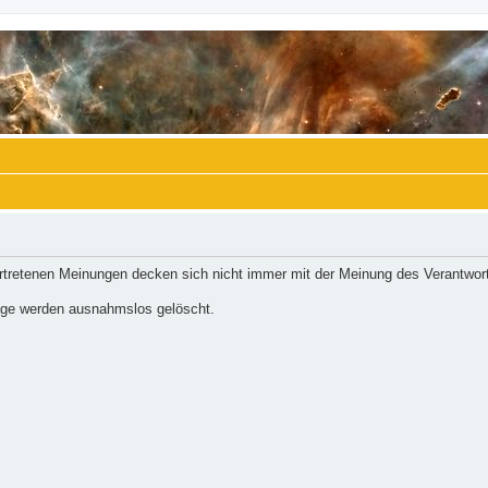
ertretenen Meinungen decken sich nicht immer mit der Meinung des Verantwort
räge werden ausnahmslos gelöscht.