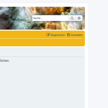
Suche
Erweiterte Suche
Registrieren
Anmelden
lichen.