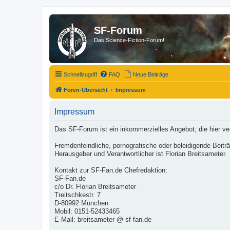
SF-Forum
Das Science-Fiction-Forum!
Schnellzugriff
FAQ
Neue Beiträge
Foren-Übersicht
Impressum
Impressum
Das SF-Forum ist ein inkommerzielles Angebot; die hier v
Fremdenfeindliche, pornografische oder beleidigende Beit
Herausgeber und Verantwortlicher ist Florian Breitsameter.
Kontakt zur SF-Fan.de Chefredaktion:
SF-Fan.de
c/o Dr. Florian Breitsameter
Treitschkestr. 7
D-80992 München
Mobil: 0151-52433465
E-Mail: breitsameter @ sf-fan.de