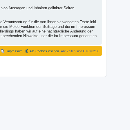
 von Aussagen und Inhalten gelinkter Seiten.
e Verantwortung für die von ihnen verwendeten Texte inkl.
ber die Melde-Funktion der Beiträge und die im Impressum
lerdings haben wir auf eine nachträgliche Änderung der
r entsprechenden Hinweise über die im Impressum genannten
Impressum
Alle Cookies löschen
Alle Zeiten sind
UTC+02:00