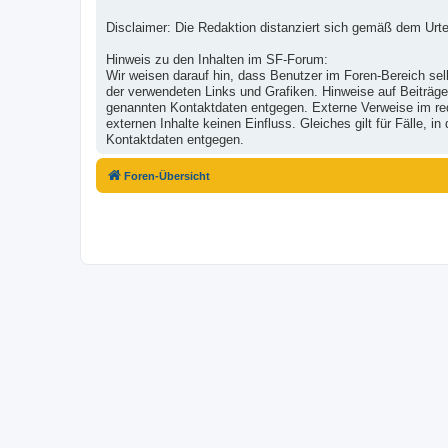
Disclaimer: Die Redaktion distanziert sich gemäß dem Urte
Hinweis zu den Inhalten im SF-Forum:
Wir weisen darauf hin, dass Benutzer im Foren-Bereich selb
der verwendeten Links und Grafiken. Hinweise auf Beiträge
genannten Kontaktdaten entgegen. Externe Verweise im reda
externen Inhalte keinen Einfluss. Gleiches gilt für Fälle,
Kontaktdaten entgegen.
Foren-Übersicht