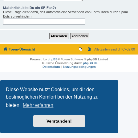
Mal ehrlich, bist Du ein SF-Fan?:
Diese Frage dient dazu, das automatisierte Versenden von Formularen durch Spam-
Bots zu verhindern.
Foren-Übersicht
Alle Zeiten sind
UTC+02:00
Powered by
phpBB
® Forum Software © phpBB Limited
Deutsche Übersetzung durch
phpBB.de
Datenschutz
|
Nutzungsbedingungen
Diese Website nutzt Cookies, um dir den
bestmöglichen Komfort bei der Nutzung zu
bieten.
Mehr erfahren
Verstanden!