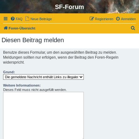
SF-Forum
FAQ
Neue Beiträge
Registrieren
Anmelden
S
Foren-Übersicht
u
Diesen Beitrag melden
c
h
Benutze dieses Formular, um den ausgewählten Beitrag zu melden.
Meldungen sollten nur erfolgen, wenn der Beitrag den Foren-Regeln
e
widerspricht.
Grund:
Weitere Informationen:
Dieses Feld muss nicht ausgefüllt werden.