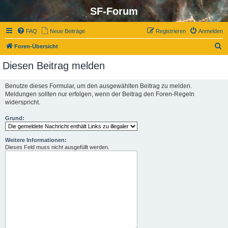
SF-Forum
FAQ
Neue Beiträge
Registrieren
Anmelden
S
Foren-Übersicht
u
Diesen Beitrag melden
c
h
Benutze dieses Formular, um den ausgewählten Beitrag zu melden.
Meldungen sollten nur erfolgen, wenn der Beitrag den Foren-Regeln
e
widerspricht.
Grund:
Weitere Informationen:
Dieses Feld muss nicht ausgefüllt werden.