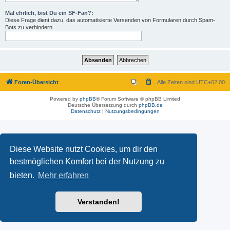
Mal ehrlich, bist Du ein SF-Fan?:
Diese Frage dient dazu, das automatisierte Versenden von Formularen durch Spam-
Bots zu verhindern.
Foren-Übersicht
Alle Zeiten sind
UTC+02:00
Powered by
phpBB
® Forum Software © phpBB Limited
Deutsche Übersetzung durch
phpBB.de
Datenschutz
|
Nutzungsbedingungen
Diese Website nutzt Cookies, um dir den
bestmöglichen Komfort bei der Nutzung zu
bieten.
Mehr erfahren
Verstanden!