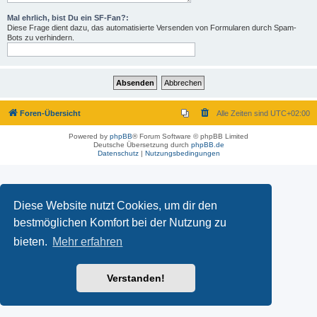
Mal ehrlich, bist Du ein SF-Fan?:
Diese Frage dient dazu, das automatisierte Versenden von Formularen durch Spam-
Bots zu verhindern.
Foren-Übersicht
Alle Zeiten sind
UTC+02:00
Powered by
phpBB
® Forum Software © phpBB Limited
Deutsche Übersetzung durch
phpBB.de
Datenschutz
|
Nutzungsbedingungen
Diese Website nutzt Cookies, um dir den
bestmöglichen Komfort bei der Nutzung zu
bieten.
Mehr erfahren
Verstanden!