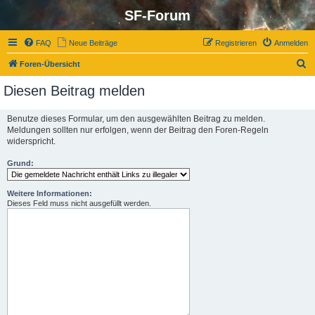
SF-Forum
FAQ
Neue Beiträge
Registrieren
Anmelden
S
Foren-Übersicht
u
Diesen Beitrag melden
c
h
Benutze dieses Formular, um den ausgewählten Beitrag zu melden.
Meldungen sollten nur erfolgen, wenn der Beitrag den Foren-Regeln
e
widerspricht.
Grund:
Weitere Informationen:
Dieses Feld muss nicht ausgefüllt werden.