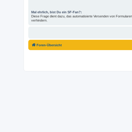
Mal ehrlich, bist Du ein SF-Fan?:
Diese Frage dient dazu, das automatisierte Versenden von Formular
verhindern.
Foren-Übersicht