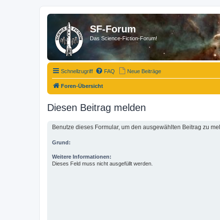
SF-Forum
Das Science-Fiction-Forum!
Schnellzugriff
FAQ
Neue Beiträge
Foren-Übersicht
Diesen Beitrag melden
Benutze dieses Formular, um den ausgewählten Beitrag zu meld
Grund:
Weitere Informationen:
Dieses Feld muss nicht ausgefüllt werden.