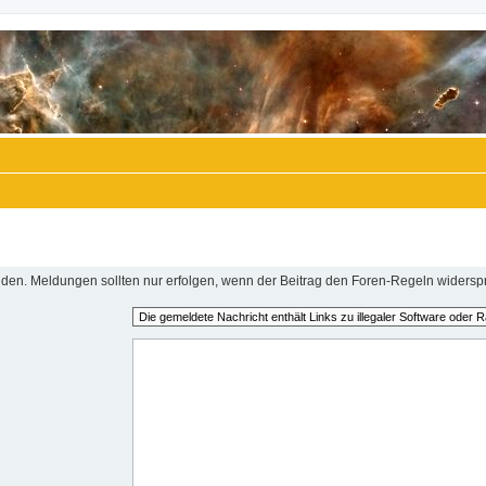
en. Meldungen sollten nur erfolgen, wenn der Beitrag den Foren-Regeln widerspr