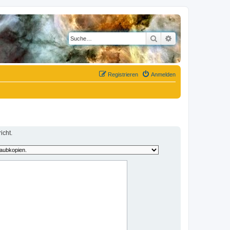
Suche
Erweiterte Suche
Registrieren
Anmelden
icht.