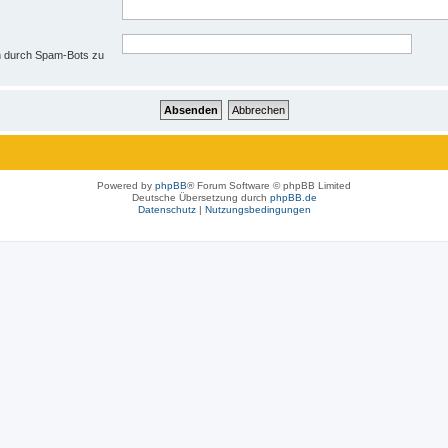
en durch Spam-Bots zu
Powered by
phpBB
® Forum Software © phpBB Limited
Deutsche Übersetzung durch
phpBB.de
Datenschutz
|
Nutzungsbedingungen