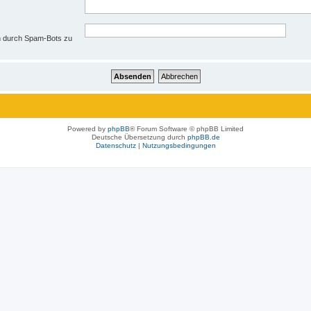
en durch Spam-Bots zu
Powered by
phpBB
® Forum Software © phpBB Limited
Deutsche Übersetzung durch
phpBB.de
Datenschutz
|
Nutzungsbedingungen