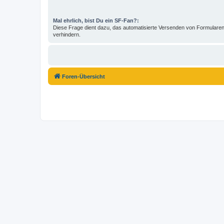
Mal ehrlich, bist Du ein SF-Fan?:
Diese Frage dient dazu, das automatisierte Versenden von Formular
verhindern.
Foren-Übersicht