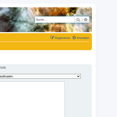
Suche
Erweiterte Suche
Registrieren
Anmelden
icht.