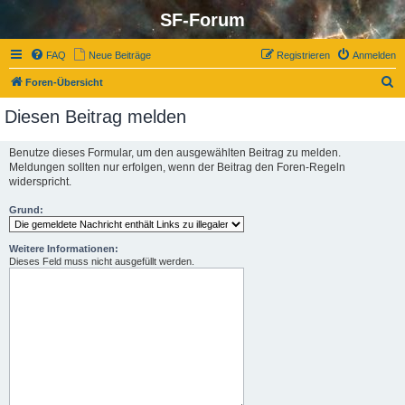
SF-Forum
FAQ
Neue Beiträge
Registrieren
Anmelden
S
Foren-Übersicht
u
Diesen Beitrag melden
c
h
Benutze dieses Formular, um den ausgewählten Beitrag zu melden.
Meldungen sollten nur erfolgen, wenn der Beitrag den Foren-Regeln
e
widerspricht.
Grund:
Weitere Informationen:
Dieses Feld muss nicht ausgefüllt werden.