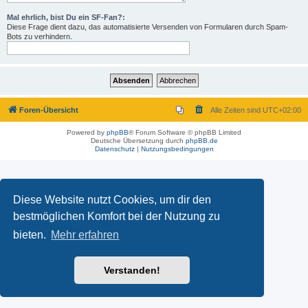
Mal ehrlich, bist Du ein SF-Fan?:
Diese Frage dient dazu, das automatisierte Versenden von Formularen durch Spam-
Bots zu verhindern.
Foren-Übersicht
Alle Zeiten sind
UTC+02:00
Powered by
phpBB
® Forum Software © phpBB Limited
Deutsche Übersetzung durch
phpBB.de
Datenschutz
|
Nutzungsbedingungen
Diese Website nutzt Cookies, um dir den
bestmöglichen Komfort bei der Nutzung zu
bieten.
Mehr erfahren
Verstanden!