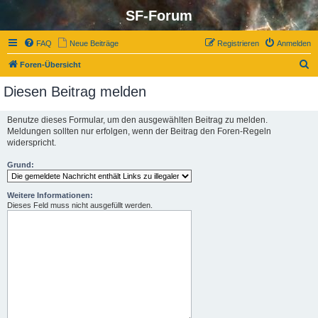
SF-Forum
FAQ
Neue Beiträge
Registrieren
Anmelden
S
Foren-Übersicht
u
Diesen Beitrag melden
c
h
Benutze dieses Formular, um den ausgewählten Beitrag zu melden.
Meldungen sollten nur erfolgen, wenn der Beitrag den Foren-Regeln
e
widerspricht.
Grund:
Weitere Informationen:
Dieses Feld muss nicht ausgefüllt werden.