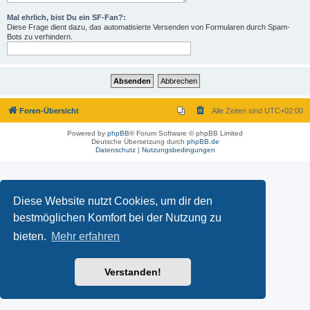
Mal ehrlich, bist Du ein SF-Fan?:
Diese Frage dient dazu, das automatisierte Versenden von Formularen durch Spam-
Bots zu verhindern.
Foren-Übersicht
Alle Zeiten sind
UTC+02:00
Powered by
phpBB
® Forum Software © phpBB Limited
Deutsche Übersetzung durch
phpBB.de
Datenschutz
|
Nutzungsbedingungen
Diese Website nutzt Cookies, um dir den
bestmöglichen Komfort bei der Nutzung zu
bieten.
Mehr erfahren
Verstanden!