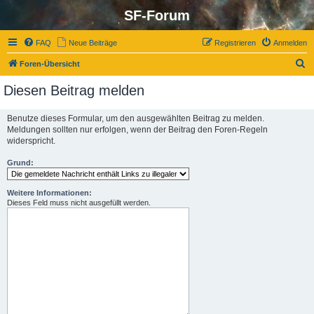
SF-Forum
FAQ
Neue Beiträge
Registrieren
Anmelden
S
Foren-Übersicht
u
Diesen Beitrag melden
c
h
Benutze dieses Formular, um den ausgewählten Beitrag zu melden.
Meldungen sollten nur erfolgen, wenn der Beitrag den Foren-Regeln
e
widerspricht.
Grund:
Weitere Informationen:
Dieses Feld muss nicht ausgefüllt werden.