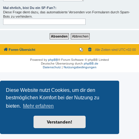
Mal ehrlich, bist Du ein SF-Fan?:
Diese Frage dient dazu, das automatisierte Versenden von Formularen durch Spam-
Bots zu verhindern.
Foren-Übersicht
Alle Zeiten sind
UTC+02:00
Powered by
phpBB
® Forum Software © phpBB Limited
Deutsche Übersetzung durch
phpBB.de
Datenschutz
|
Nutzungsbedingungen
Diese Website nutzt Cookies, um dir den
bestmöglichen Komfort bei der Nutzung zu
bieten.
Mehr erfahren
Verstanden!