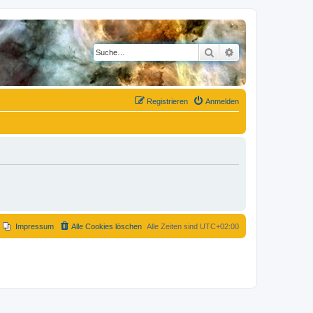
Suche
Erweiterte Suche
Registrieren
Anmelden
Impressum
Alle Cookies löschen
Alle Zeiten sind
UTC+02:00