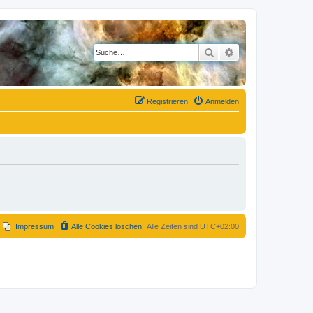
Suche
Erweiterte Suche
Registrieren
Anmelden
Impressum
Alle Cookies löschen
Alle Zeiten sind
UTC+02:00