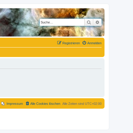
Suche
Erweiterte Suche
Registrieren
Anmelden
Impressum
Alle Cookies löschen
Alle Zeiten sind
UTC+02:00