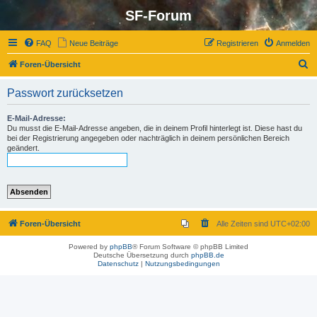
SF-Forum
FAQ
Neue Beiträge
Registrieren
Anmelden
S
Foren-Übersicht
u
Passwort zurücksetzen
c
h
E-Mail-Adresse:
Du musst die E-Mail-Adresse angeben, die in deinem Profil hinterlegt ist. Diese hast du
e
bei der Registrierung angegeben oder nachträglich in deinem persönlichen Bereich
geändert.
Foren-Übersicht
Alle Zeiten sind
UTC+02:00
Powered by
phpBB
® Forum Software © phpBB Limited
Deutsche Übersetzung durch
phpBB.de
Datenschutz
|
Nutzungsbedingungen