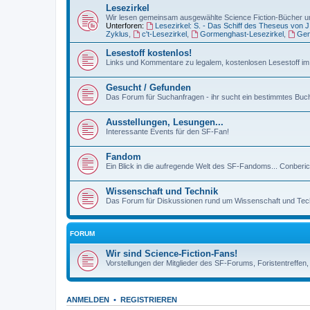
Lesezirkel
Wir lesen gemeinsam ausgewählte Science Fiction-Bücher un
Unterforen:
Lesezirkel: S. - Das Schiff des Theseus von 
Zyklus
,
c't-Lesezirkel
,
Gormenghast-Lesezirkel
,
Gen
Lesestoff kostenlos!
Links und Kommentare zu legalem, kostenlosen Lesestoff im 
Gesucht / Gefunden
Das Forum für Suchanfragen - ihr sucht ein bestimmtes Buch,
Ausstellungen, Lesungen...
Interessante Events für den SF-Fan!
Fandom
Ein Blick in die aufregende Welt des SF-Fandoms... Conberi
Wissenschaft und Technik
Das Forum für Diskussionen rund um Wissenschaft und Techn
FORUM
Wir sind Science-Fiction-Fans!
Vorstellungen der Mitglieder des SF-Forums, Foristentreffen
ANMELDEN
•
REGISTRIEREN