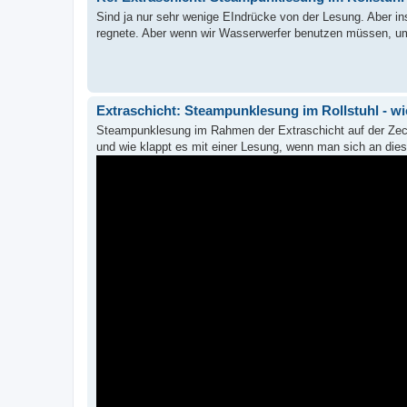
Sind ja nur sehr wenige EIndrücke von der Lesung. Aber ins
regnete. Aber wenn wir Wasserwerfer benutzen müssen, um
Extraschicht: Steampunklesung im Rollstuhl - wi
Steampunklesung im Rahmen der Extraschicht auf der Zec
und wie klappt es mit einer Lesung, wenn man sich an dies