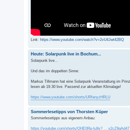
Link:
https://www.youtube.com/watch?v=2vU4Jwt42BQ
Heute: Solarpunk live in Bochum...
Solarpunk live...
Und das im doppelten Sinne:
Markus Tillmann hat eine Solarpunk Veranstaltung im Prin
lesen ab 19.30 live. Passend zur aktuellen Klimalage!
https://www.youtube.com/shorts/URfanyzHRLU
Sommerlesetipps von Thorsten Küper
Sommerlesetipps aus eigenem Anbau:
https://youtube.com/shorts/QHE0Rp-Iu9s? ... x2cZ9qAd47