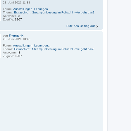
28. Juni 2026 11:33
Forum:
Ausstellungen, Lesungen...
Thema:
Extraschicht: Steampunklesung im Rollstuhl - wie geht das?
Antworten:
3
Zugriffe:
3207
Rufe den Beitrag auf
von
ThorstenK
28. Juni 2026 10:45
Forum:
Ausstellungen, Lesungen...
Thema:
Extraschicht: Steampunklesung im Rollstuhl - wie geht das?
Antworten:
3
Zugriffe:
3207