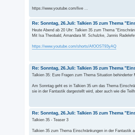
https://www.youtube.com/live ...
Re: Sonntag, 26.Juli: Talkien 35 zum Thema "Eins
Heute Abend ab 20 Uhr: Talkien 35 zum Thema "Einschränku
Mit Isa Theobald, Amandara M. Schulzke, Jannis Radelefe
https://www.youtube.com/shorts/AfOOST93yAQ
Re: Sonntag, 26.Juli: Talkien 35 zum Thema "Eins
Talkien 35: Eure Fragen zum Thema Situation behinderter
Am Sonntag geht es in Talkien 35 um das Thema Einschränk
sie in der Fantastik dargestellt wird, aber auch wie die Tei
Re: Sonntag, 26.Juli: Talkien 35 zum Thema "Eins
Talkien 35 - Teaser 3
Talkien 35 zum Thema Einschränkungen in der Fantastik a