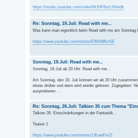
https://studio.youtube.com/video/WJHF8vrLSlI/edit
Re: Sonntag, 19.Juli: Read with me...
Was kann man eigentlich beim Read with me am Sonntag 
https://www.youtube.com/shorts/EfBRd8fcI5E
Sonntag, 19.Juli: Read with me...
Sonntag, 19.Juli ab 20 Uhr: Read with me...
Am Sonntag, den 19. Juli können wir ab 20 Uhr zusammen l
etwas drüber und dann wird wieder gelesen. Zugegeben: Nic
ausprobieren ...
Re: Sonntag, 26.Juli: Talkien 35 zum Thema "Eins
Talkien 35: Einschränkungen in der Fantastik...
Teaser 1
https://www.youtube.com/shorts/13lzaeFtvZI