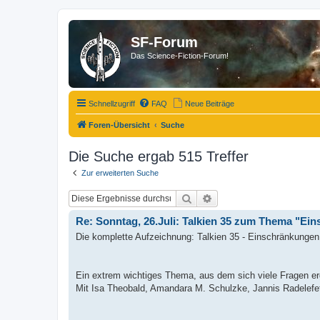
SF-Forum
Das Science-Fiction-Forum!
Schnellzugriff
FAQ
Neue Beiträge
Foren-Übersicht
Suche
Die Suche ergab 515 Treffer
Zur erweiterten Suche
Suche
Erweiterte Suche
Re: Sonntag, 26.Juli: Talkien 35 zum Thema "Eins
Die komplette Aufzeichnung: Talkien 35 - Einschränkungen 
Ein extrem wichtiges Thema, aus dem sich viele Fragen e
Mit Isa Theobald, Amandara M. Schulzke, Jannis Radelefe