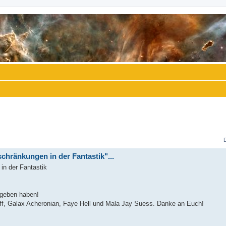
chränkungen in der Fantastik"...
in der Fantastik
rgeben haben!
ff, Galax Acheronian, Faye Hell und Mala Jay Suess. Danke an Euch!