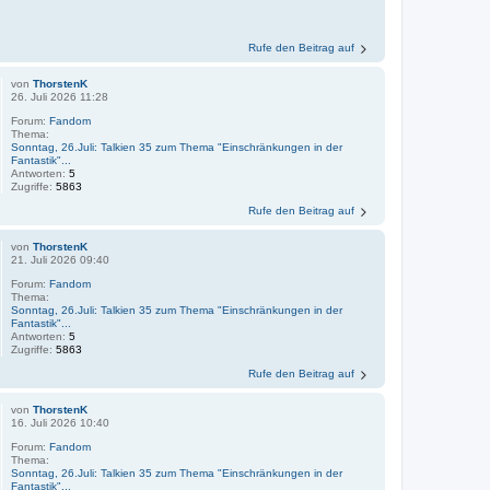
Rufe den Beitrag auf
von
ThorstenK
26. Juli 2026 11:28
Forum:
Fandom
Thema:
Sonntag, 26.Juli: Talkien 35 zum Thema "Einschränkungen in der
Fantastik"...
Antworten:
5
Zugriffe:
5863
Rufe den Beitrag auf
von
ThorstenK
21. Juli 2026 09:40
Forum:
Fandom
Thema:
Sonntag, 26.Juli: Talkien 35 zum Thema "Einschränkungen in der
Fantastik"...
Antworten:
5
Zugriffe:
5863
Rufe den Beitrag auf
von
ThorstenK
16. Juli 2026 10:40
Forum:
Fandom
Thema:
Sonntag, 26.Juli: Talkien 35 zum Thema "Einschränkungen in der
Fantastik"...