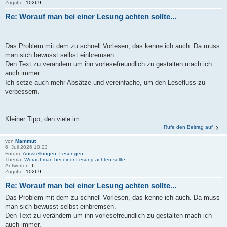
Zugriffe:
10269
Re: Worauf man bei einer Lesung achten sollte...
Das Problem mit dem zu schnell Vorlesen, das kenne ich auch. Da muss
man sich bewusst selbst einbremsen.
Den Text zu verändern um ihn vorlesefreundlich zu gestalten mach ich
auch immer.
Ich setze auch mehr Absätze und vereinfache, um den Lesefluss zu
verbessern.
Kleiner Tipp, den viele im ...
Rufe den Beitrag auf
von
Mammut
6. Juli 2026 10:23
Forum:
Ausstellungen, Lesungen...
Thema:
Worauf man bei einer Lesung achten sollte...
Antworten:
6
Zugriffe:
10269
Re: Worauf man bei einer Lesung achten sollte...
Das Problem mit dem zu schnell Vorlesen, das kenne ich auch. Da muss
man sich bewusst selbst einbremsen.
Den Text zu verändern um ihn vorlesefreundlich zu gestalten mach ich
auch immer.