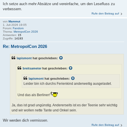
Ich setze auch mehr Absätze und vereinfache, um den Lesefluss zu
verbessern.
Rufe den Beitrag auf
von
Mammut
1. Juli 2026 19:05
Forum:
Fandom
Thema:
MetropolCon 2026
Antworten:
15
Zugriffe:
14193
Re: MetropolCon 2026
lapismont
hat geschrieben:
breitsameter
hat geschrieben:
lapismont
hat geschrieben:
Leider bin ich durchs Ferienkind anderweitig ausgelastet.
Und das als Berliner!
Ja, das ist grad ungünstig. Andererseits ist es der Teenie sehr wichtig
und wir wollen nette Tante und Onkel sein.
Wir werden dich vermissen.
Rufe den Beitrag auf