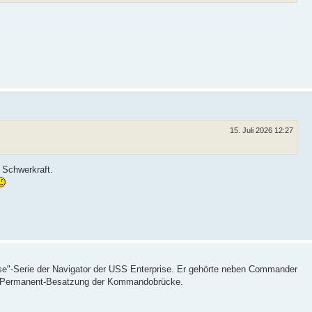
15. Juli 2026 12:27
 Schwerkraft.
se"-Serie der Navigator der USS Enterprise. Er gehörte neben Commander
zur Permanent-Besatzung der Kommandobrücke.