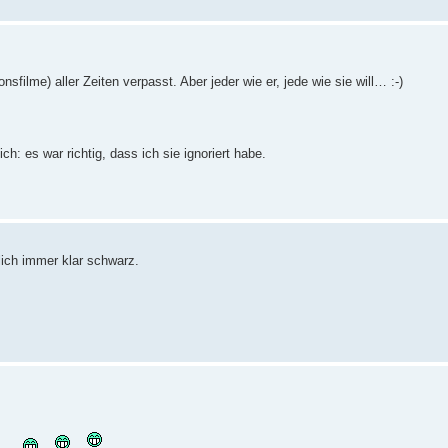
nsfilme) aller Zeiten verpasst. Aber jeder wie er, jede wie sie will… :-)
h: es war richtig, dass ich sie ignoriert habe.
lich immer klar schwarz.