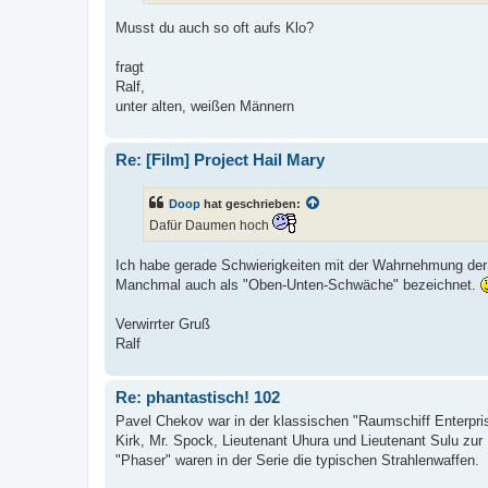
Musst du auch so oft aufs Klo?
fragt
Ralf,
unter alten, weißen Männern
Re: [Film] Project Hail Mary
Doop
hat geschrieben:
Dafür Daumen hoch
Ich habe gerade Schwierigkeiten mit der Wahrnehmung der
Manchmal auch als "Oben-Unten-Schwäche" bezeichnet.
Verwirrter Gruß
Ralf
Re: phantastisch! 102
Pavel Chekov war in der klassischen "Raumschiff Enterpri
Kirk, Mr. Spock, Lieutenant Uhura und Lieutenant Sulu 
"Phaser" waren in der Serie die typischen Strahlenwaffen.