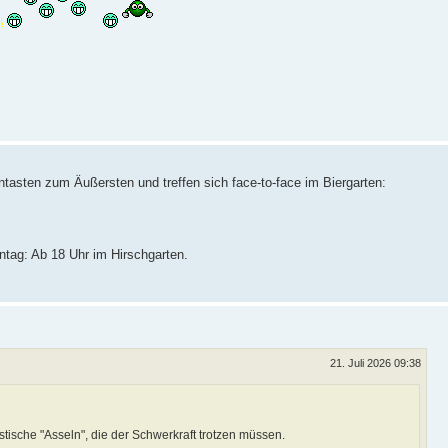
asten zum Äußersten und treffen sich face-to-face im Biergarten:
ntag: Ab 18 Uhr im Hirschgarten.
21. Juli 2026 09:38
tische "Asseln", die der Schwerkraft trotzen müssen.