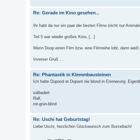
Re: Gerade im Kino gesehen...
Ihr habt da nur ein paar der besten Filme (nicht nur Animatio
Teil 5 war wieder großes Kino, [...]
Wenn Doop einen Film bzw. eine Filmreihe lobt, dann weiß ic
Inverser Gruß ...
Re: Phantastik in Klemmbausteinen
Ich hatte Dupond et Dupont nie blond in Erinnerung. Eigent
salbadert
Ralf,
rot-grün-blind
Re: Uschi hat Geburtstag!
Liebe Uschi, herzlichen Glückwunsch zum Burzeltach!