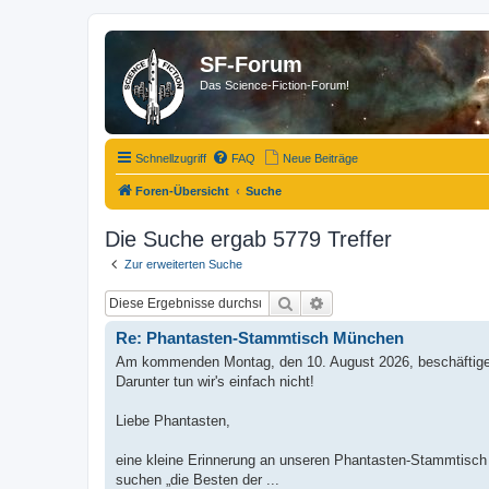
SF-Forum
Das Science-Fiction-Forum!
Schnellzugriff
FAQ
Neue Beiträge
Foren-Übersicht
Suche
Die Suche ergab 5779 Treffer
Zur erweiterten Suche
Suche
Erweiterte Suche
Re: Phantasten-Stammtisch München
Am kommenden Montag, den 10. August 2026, beschäftigen
Darunter tun wir's einfach nicht!
Liebe Phantasten,
eine kleine Erinnerung an unseren Phantasten-Stammtisch 
suchen „die Besten der ...