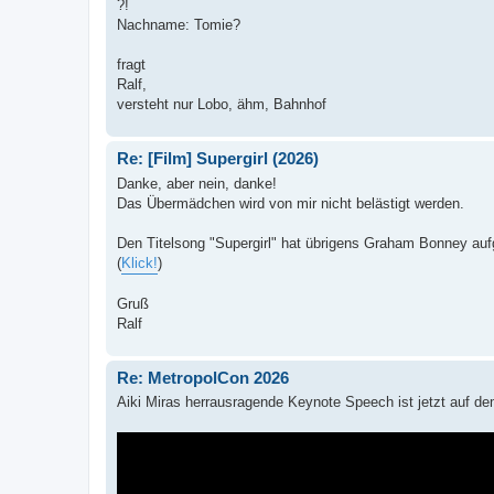
?!
Nachname: Tomie?
fragt
Ralf,
versteht nur Lobo, ähm, Bahnhof
Re: [Film] Supergirl (2026)
Danke, aber nein, danke!
Das Übermädchen wird von mir nicht belästigt werden.
Den Titelsong "Supergirl" hat übrigens Graham Bonney au
(
Klick!
)
Gruß
Ralf
Re: MetropolCon 2026
Aiki Miras herrausragende Keynote Speech ist jetzt auf d