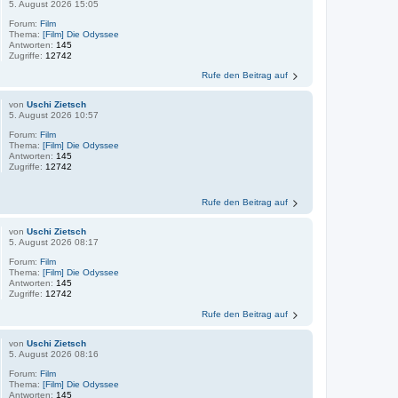
5. August 2026 15:05
Forum:
Film
Thema:
[Film] Die Odyssee
Antworten:
145
Zugriffe:
12742
Rufe den Beitrag auf
von
Uschi Zietsch
5. August 2026 10:57
Forum:
Film
Thema:
[Film] Die Odyssee
Antworten:
145
Zugriffe:
12742
Rufe den Beitrag auf
von
Uschi Zietsch
5. August 2026 08:17
Forum:
Film
Thema:
[Film] Die Odyssee
Antworten:
145
Zugriffe:
12742
Rufe den Beitrag auf
von
Uschi Zietsch
5. August 2026 08:16
Forum:
Film
Thema:
[Film] Die Odyssee
Antworten:
145