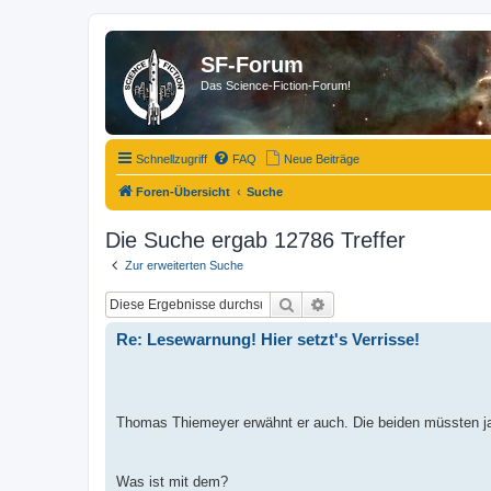
SF-Forum
Das Science-Fiction-Forum!
Schnellzugriff
FAQ
Neue Beiträge
Foren-Übersicht
Suche
Die Suche ergab 12786 Treffer
Zur erweiterten Suche
Suche
Erweiterte Suche
Re: Lesewarnung! Hier setzt's Verrisse!
Thomas Thiemeyer erwähnt er auch. Die beiden müssten ja
Was ist mit dem?