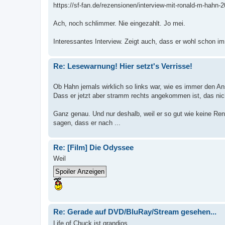
https://sf-fan.de/rezensionen/interview-mit-ronald-m-hahn-
Ach, noch schlimmer. Nie eingezahlt. Jo mei.
Interessantes Interview. Zeigt auch, dass er wohl schon im
Re: Lesewarnung! Hier setzt's Verrisse!
Ob Hahn jemals wirklich so links war, wie es immer den An
Dass er jetzt aber stramm rechts angekommen ist, das nic
Ganz genau. Und nur deshalb, weil er so gut wie keine Re
sagen, dass er nach ...
Re: [Film] Die Odyssee
Weil
Re: Gerade auf DVD/BluRay/Stream gesehen...
Life of Chuck ist grandios.