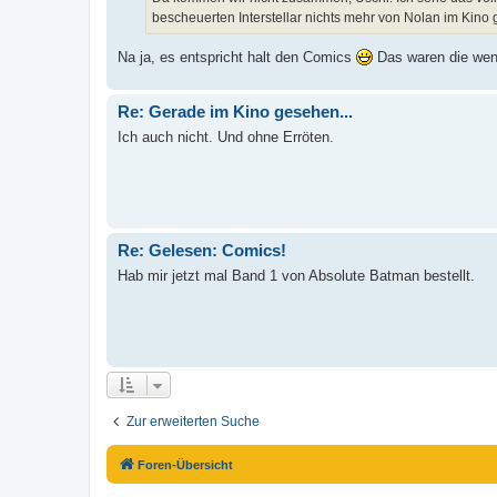
bescheuerten Interstellar nichts mehr von Nolan im Kino
Na ja, es entspricht halt den Comics
Das waren die weni
Re: Gerade im Kino gesehen...
Ich auch nicht. Und ohne Erröten.
Re: Gelesen: Comics!
Hab mir jetzt mal Band 1 von Absolute Batman bestellt.
Zur erweiterten Suche
Foren-Übersicht