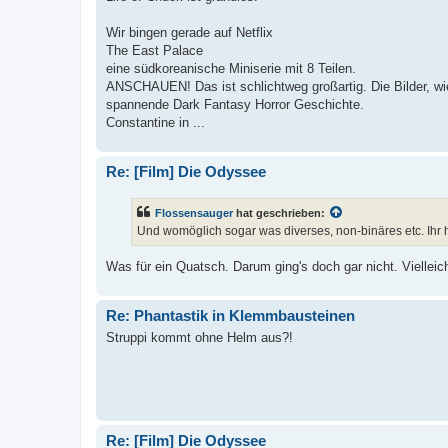
Wir bingen gerade auf Netflix
The East Palace
eine südkoreanische Miniserie mit 8 Teilen.
ANSCHAUEN! Das ist schlichtweg großartig. Die Bilder, wie
spannende Dark Fantasy Horror Geschichte.
Constantine in ...
Re: [Film] Die Odyssee
Flossensauger
hat geschrieben:
Und womöglich sogar was diverses, non-binäres etc. Ihr 
Was für ein Quatsch. Darum ging's doch gar nicht. Vielleicht
Re: Phantastik in Klemmbausteinen
Struppi kommt ohne Helm aus?!
Re: [Film] Die Odyssee