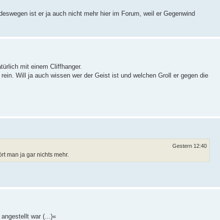
(deswegen ist er ja auch nicht mehr hier im Forum, weil er Gegenwind
türlich mit einem Cliffhanger.
rein. Will ja auch wissen wer der Geist ist und welchen Groll er gegen die
Gestern 12:40
ört man ja gar nichts mehr.
angestellt war (...)«