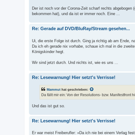
Der ist noch vor der Corona-Zeit scharf rechts abgebogen 
bekommen hat), und da ist er immer noch. Eine ...
Re: Gerade auf DVD/BluRay/Stream gesehen...
Ui, die erste Folge ist durch. Ging ja richtig ab am Ende, na
Da ich eh gerade nix vorhabe, schaue ich mal in die zweite 
Königskinder hegt.
Wir sind jetzt durch. Und nichts ist, wie es uns ...
Re: Lesewarnung! Hier setzt's Verrisse!
Mammut
hat geschrieben:
Da fällt mir ein: Von der Resolutions- bzw. Manifestfront h
Und das ist gut so.
Re: Lesewarnung! Hier setzt's Verrisse!
Er war meist Freiberufler: »Da ich nie bei einem Verlag fest 