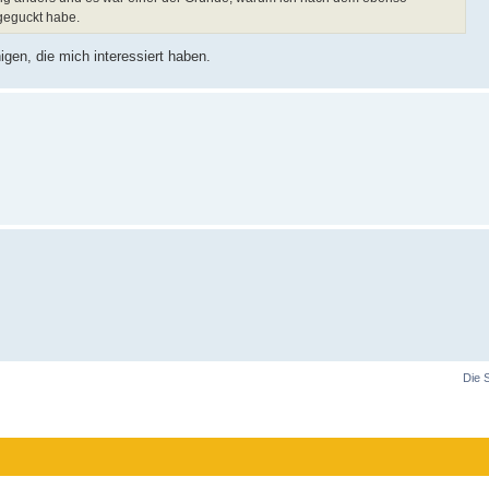
 geguckt habe.
gen, die mich interessiert haben.
Die 