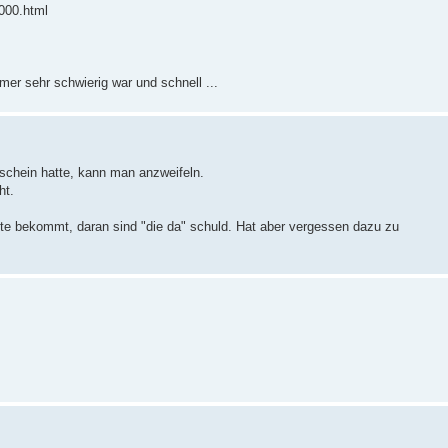
2000.html
mer sehr schwierig war und schnell ...
schein hatte, kann man anzweifeln.
ht.
nte bekommt, daran sind "die da" schuld. Hat aber vergessen dazu zu