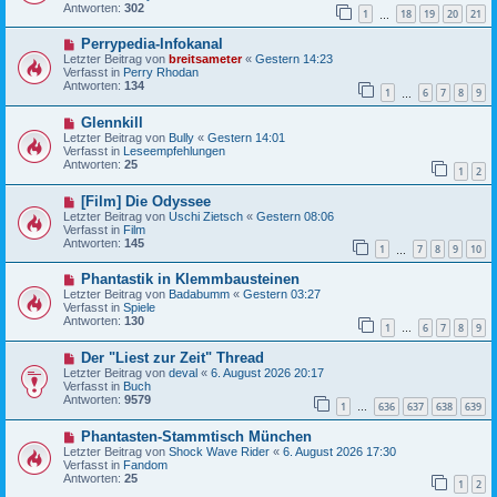
e
r
Antworten:
302
1
18
19
20
21
r
…
a
B
g
N
Perrypedia-Infokanal
e
e
i
Letzter Beitrag von
breitsameter
«
Gestern 14:23
u
t
Verfasst in
Perry Rhodan
e
r
Antworten:
134
1
6
7
8
9
r
…
a
B
g
N
Glennkill
e
e
i
Letzter Beitrag von
Bully
«
Gestern 14:01
u
t
Verfasst in
Leseempfehlungen
e
r
Antworten:
25
1
2
r
a
B
g
N
[Film] Die Odyssee
e
e
i
Letzter Beitrag von
Uschi Zietsch
«
Gestern 08:06
u
t
Verfasst in
Film
e
r
Antworten:
145
1
7
8
9
10
r
…
a
B
g
N
Phantastik in Klemmbausteinen
e
e
i
Letzter Beitrag von
Badabumm
«
Gestern 03:27
u
t
Verfasst in
Spiele
e
r
Antworten:
130
1
6
7
8
9
r
…
a
B
g
N
Der "Liest zur Zeit" Thread
e
e
i
Letzter Beitrag von
deval
«
6. August 2026 20:17
u
t
Verfasst in
Buch
e
r
Antworten:
9579
1
636
637
638
639
r
…
a
B
g
N
Phantasten-Stammtisch München
e
e
i
Letzter Beitrag von
Shock Wave Rider
«
6. August 2026 17:30
u
t
Verfasst in
Fandom
e
r
Antworten:
25
1
2
r
a