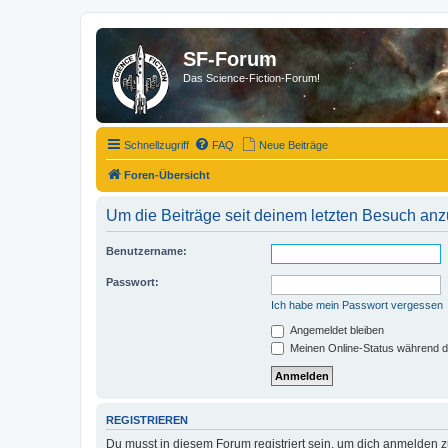
SF-Forum
Das Science-Fiction-Forum!
Schnellzugriff
FAQ
Neue Beiträge
Foren-Übersicht
Um die Beiträge seit deinem letzten Besuch anz
Benutzername:
Passwort:
Ich habe mein Passwort vergessen
Angemeldet bleiben
Meinen Online-Status während d
REGISTRIEREN
Du musst in diesem Forum registriert sein, um dich anmelden zu