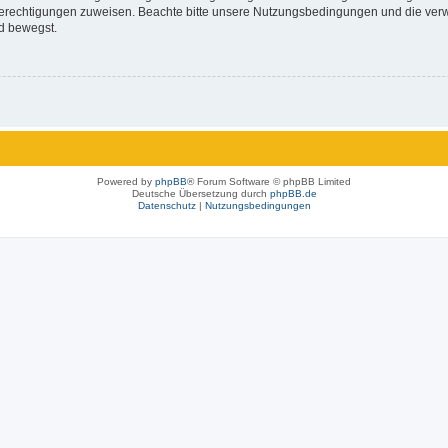
 Berechtigungen zuweisen. Beachte bitte unsere Nutzungsbedingungen und die verwa
d bewegst.
Powered by
phpBB
® Forum Software © phpBB Limited
Deutsche Übersetzung durch
phpBB.de
Datenschutz
|
Nutzungsbedingungen