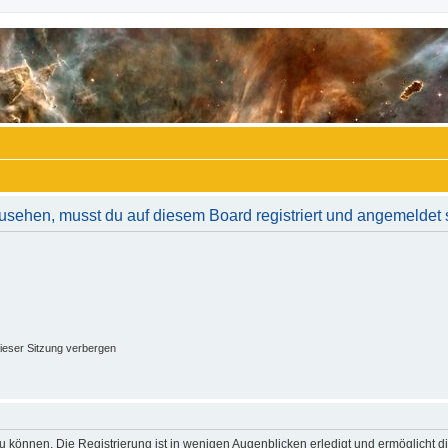
usehen, musst du auf diesem Board registriert und angemeldet 
ieser Sitzung verbergen
 können. Die Registrierung ist in wenigen Augenblicken erledigt und ermöglicht di