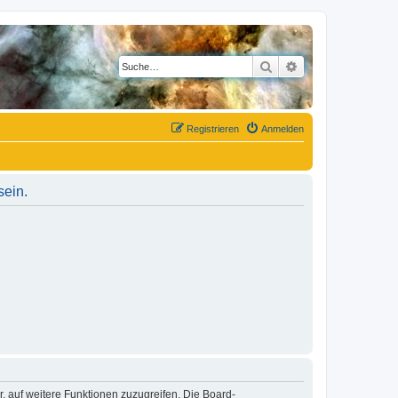
Suche
Erweiterte Suche
Registrieren
Anmelden
sein.
r, auf weitere Funktionen zuzugreifen. Die Board-