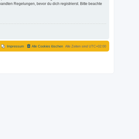
ndten Regelungen, bevor du dich registrierst. Bitte beachte
Impressum
Alle Cookies löschen
Alle Zeiten sind
UTC+02:00