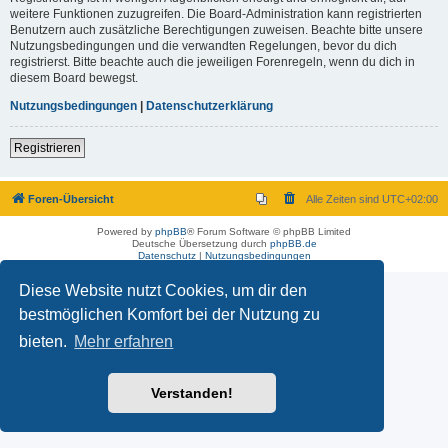
weitere Funktionen zuzugreifen. Die Board-Administration kann registrierten
Benutzern auch zusätzliche Berechtigungen zuweisen. Beachte bitte unsere
Nutzungsbedingungen und die verwandten Regelungen, bevor du dich
registrierst. Bitte beachte auch die jeweiligen Forenregeln, wenn du dich in
diesem Board bewegst.
Nutzungsbedingungen
|
Datenschutzerklärung
Registrieren
Foren-Übersicht
Alle Zeiten sind
UTC+02:00
Powered by
phpBB
® Forum Software © phpBB Limited
Deutsche Übersetzung durch
phpBB.de
Datenschutz
|
Nutzungsbedingungen
Diese Website nutzt Cookies, um dir den
bestmöglichen Komfort bei der Nutzung zu
bieten.
Mehr erfahren
Verstanden!