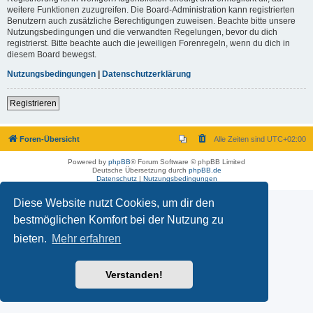
weitere Funktionen zuzugreifen. Die Board-Administration kann registrierten
Benutzern auch zusätzliche Berechtigungen zuweisen. Beachte bitte unsere
Nutzungsbedingungen und die verwandten Regelungen, bevor du dich
registrierst. Bitte beachte auch die jeweiligen Forenregeln, wenn du dich in
diesem Board bewegst.
Nutzungsbedingungen
|
Datenschutzerklärung
Registrieren
Foren-Übersicht
Alle Zeiten sind
UTC+02:00
Powered by
phpBB
® Forum Software © phpBB Limited
Deutsche Übersetzung durch
phpBB.de
Datenschutz
|
Nutzungsbedingungen
Diese Website nutzt Cookies, um dir den
bestmöglichen Komfort bei der Nutzung zu
bieten.
Mehr erfahren
Verstanden!