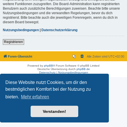
weitere Funktionen zuzugreifen. Die Board-Administration kann registrierten
Benutzern auch zusätzliche Berechtigungen zuweisen. Beachte bitte unsere
Nutzungsbedingungen und die verwandten Regelungen, bevor du dich
registrierst. Bitte beachte auch die jeweiligen Forenregeln, wenn du dich in
diesem Board bewegst.
Nutzungsbedingungen
|
Datenschutzerklärung
Registrieren
Foren-Übersicht
Alle Zeiten sind
UTC+02:00
Powered by
phpBB
® Forum Software © phpBB Limited
Deutsche Übersetzung durch
phpBB.de
Datenschutz
|
Nutzungsbedingungen
Diese Website nutzt Cookies, um dir den
bestmöglichen Komfort bei der Nutzung zu
bieten.
Mehr erfahren
Verstanden!