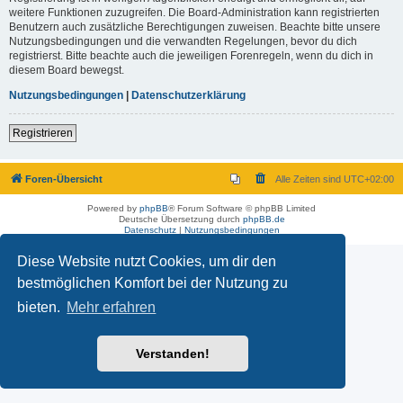
weitere Funktionen zuzugreifen. Die Board-Administration kann registrierten
Benutzern auch zusätzliche Berechtigungen zuweisen. Beachte bitte unsere
Nutzungsbedingungen und die verwandten Regelungen, bevor du dich
registrierst. Bitte beachte auch die jeweiligen Forenregeln, wenn du dich in
diesem Board bewegst.
Nutzungsbedingungen
|
Datenschutzerklärung
Registrieren
Foren-Übersicht
Alle Zeiten sind
UTC+02:00
Powered by
phpBB
® Forum Software © phpBB Limited
Deutsche Übersetzung durch
phpBB.de
Datenschutz
|
Nutzungsbedingungen
Diese Website nutzt Cookies, um dir den
bestmöglichen Komfort bei der Nutzung zu
bieten.
Mehr erfahren
Verstanden!