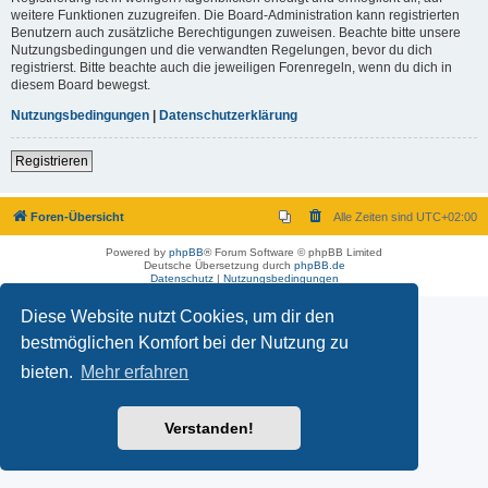
weitere Funktionen zuzugreifen. Die Board-Administration kann registrierten
Benutzern auch zusätzliche Berechtigungen zuweisen. Beachte bitte unsere
Nutzungsbedingungen und die verwandten Regelungen, bevor du dich
registrierst. Bitte beachte auch die jeweiligen Forenregeln, wenn du dich in
diesem Board bewegst.
Nutzungsbedingungen
|
Datenschutzerklärung
Registrieren
Foren-Übersicht
Alle Zeiten sind
UTC+02:00
Powered by
phpBB
® Forum Software © phpBB Limited
Deutsche Übersetzung durch
phpBB.de
Datenschutz
|
Nutzungsbedingungen
Diese Website nutzt Cookies, um dir den
bestmöglichen Komfort bei der Nutzung zu
bieten.
Mehr erfahren
Verstanden!