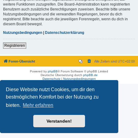
weitere Funktionen zuzugreifen. Die Board-Administration kann registrierten
Benutzern auch zusätzliche Berechtigungen zuweisen. Beachte bitte unsere
Nutzungsbedingungen und die verwandten Regelungen, bevor du dich
registrierst. Bitte beachte auch die jeweiligen Forenregeln, wenn du dich in
diesem Board bewegst.
Nutzungsbedingungen
|
Datenschutzerklärung
Registrieren
Foren-Übersicht
Alle Zeiten sind
UTC+02:00
Powered by
phpBB
® Forum Software © phpBB Limited
Deutsche Übersetzung durch
phpBB.de
Datenschutz
|
Nutzungsbedingungen
Diese Website nutzt Cookies, um dir den
bestmöglichen Komfort bei der Nutzung zu
bieten.
Mehr erfahren
Verstanden!