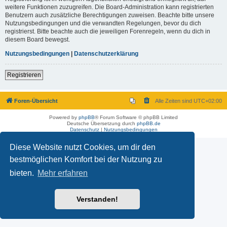
weitere Funktionen zuzugreifen. Die Board-Administration kann registrierten
Benutzern auch zusätzliche Berechtigungen zuweisen. Beachte bitte unsere
Nutzungsbedingungen und die verwandten Regelungen, bevor du dich
registrierst. Bitte beachte auch die jeweiligen Forenregeln, wenn du dich in
diesem Board bewegst.
Nutzungsbedingungen
|
Datenschutzerklärung
Registrieren
Foren-Übersicht
Alle Zeiten sind
UTC+02:00
Powered by
phpBB
® Forum Software © phpBB Limited
Deutsche Übersetzung durch
phpBB.de
Datenschutz
|
Nutzungsbedingungen
Diese Website nutzt Cookies, um dir den
bestmöglichen Komfort bei der Nutzung zu
bieten.
Mehr erfahren
Verstanden!