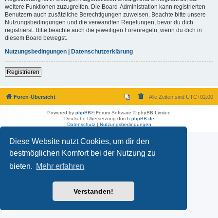
weitere Funktionen zuzugreifen. Die Board-Administration kann registrierten
Benutzern auch zusätzliche Berechtigungen zuweisen. Beachte bitte unsere
Nutzungsbedingungen und die verwandten Regelungen, bevor du dich
registrierst. Bitte beachte auch die jeweiligen Forenregeln, wenn du dich in
diesem Board bewegst.
Nutzungsbedingungen
|
Datenschutzerklärung
Registrieren
Foren-Übersicht
Alle Zeiten sind
UTC+02:00
Powered by
phpBB
® Forum Software © phpBB Limited
Deutsche Übersetzung durch
phpBB.de
Datenschutz
|
Nutzungsbedingungen
Diese Website nutzt Cookies, um dir den
bestmöglichen Komfort bei der Nutzung zu
bieten.
Mehr erfahren
Verstanden!