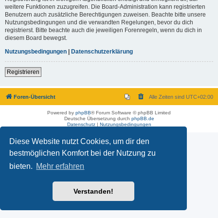
weitere Funktionen zuzugreifen. Die Board-Administration kann registrierten
Benutzern auch zusätzliche Berechtigungen zuweisen. Beachte bitte unsere
Nutzungsbedingungen und die verwandten Regelungen, bevor du dich
registrierst. Bitte beachte auch die jeweiligen Forenregeln, wenn du dich in
diesem Board bewegst.
Nutzungsbedingungen
|
Datenschutzerklärung
Registrieren
Foren-Übersicht
Alle Zeiten sind
UTC+02:00
Powered by
phpBB
® Forum Software © phpBB Limited
Deutsche Übersetzung durch
phpBB.de
Datenschutz
|
Nutzungsbedingungen
Diese Website nutzt Cookies, um dir den
bestmöglichen Komfort bei der Nutzung zu
bieten.
Mehr erfahren
Verstanden!