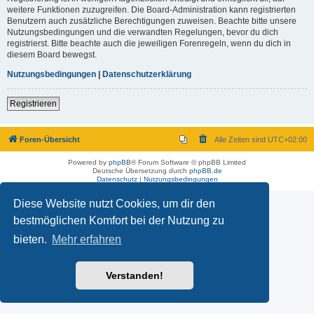
weitere Funktionen zuzugreifen. Die Board-Administration kann registrierten
Benutzern auch zusätzliche Berechtigungen zuweisen. Beachte bitte unsere
Nutzungsbedingungen und die verwandten Regelungen, bevor du dich
registrierst. Bitte beachte auch die jeweiligen Forenregeln, wenn du dich in
diesem Board bewegst.
Nutzungsbedingungen
|
Datenschutzerklärung
Registrieren
Foren-Übersicht
Alle Zeiten sind
UTC+02:00
Powered by
phpBB
® Forum Software © phpBB Limited
Deutsche Übersetzung durch
phpBB.de
Datenschutz
|
Nutzungsbedingungen
Diese Website nutzt Cookies, um dir den
bestmöglichen Komfort bei der Nutzung zu
bieten.
Mehr erfahren
Verstanden!